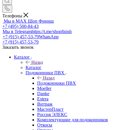
Телефоны
Мы в MAX
Шоп Финиш
+7 (495) 500-84-43
Мы в Telegram
https://t.me/shopfinish
+7 (915) 457-53-79
WhatsApp
+7 (915) 457-53-79
Заказать звонок
Каталог
Назад
Каталог
Подоконники ПВХ
Назад
Подоконники ПВХ
Moeller
Danke
Estera
Витраж
МастерПласт
Россия ЭЛЕКС
Комплектующие для подоконников
Откосы