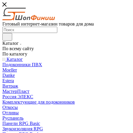
Готовый интернет-магазин товаров для дома
Каталог
По всему сайту
По каталогу
Каталог
Подоконники ПВХ
Moeller
Danke
Estera
Витраж
МастерПласт
Россия ЭЛЕКС
Комплектующие для подоконников
Откосы
Отливы
Руспанель
Панели RPG Basic
Звукоизоляция RPG