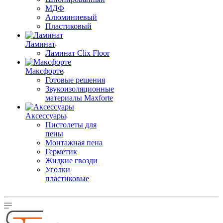
МДФ
Алюминиевый
Пластиковый
Ламинат
Ламинат Clix Floor
Максфорте
Готовые решения
Звукоизоляционные
материалы Maxforte
Аксессуары
Пистолеты для
пены
Монтажная пена
Герметик
Жидкие гвозди
Уголки
пластиковые