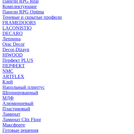
Панели RPG Real
Комплектующие
Панели RPG Optima
Теневые и скрытые профили
FRAMEDOORS
LACONISTIQ
DECARO
Лепнина
Orac Decor
Decor-Dizayn
HIWOOD
Перфект PLUS
ПЕРФЕКТ
NMC
ARTFLEX
Клей
Напольный плинтус
Шпонированный
МДФ
Алюминиевый
Пластиковый
Ламинат
Ламинат Clix Floor
Максфорте
Готовые решения