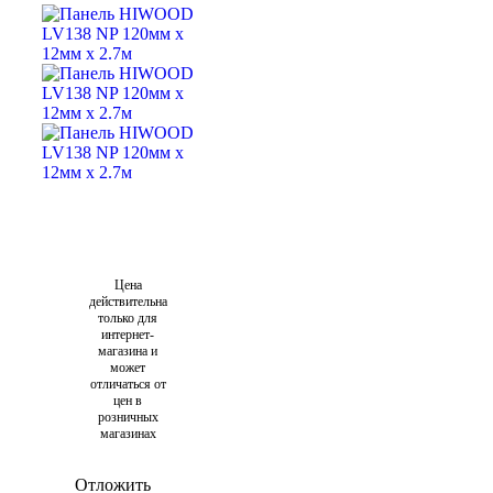
Цена
действительна
только для
интернет-
магазина и
может
отличаться от
цен в
розничных
магазинах
Отложить