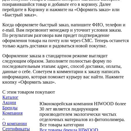
понравившийся товар и добавьте его в корзину. Далее
перейдите в Корзину и нажмите на «Оформить заказ» или
«Быстрый заказ».
Когда оформляете быстрый заказ, напишите ФИО, телефон и
e-mail. Вам перезвонит менеджер и уточнит условия заказа.
По результатам разговора вам придет подтверждение
оформления товара на почту или через СМС. Теперь останется
только ждать доставки и радоваться новой покупке.
Оформление заказа в стандартном режиме выглядит
следующим образом. Заполняете полностью форму по
последовательным этапам: адрес, способ доставки, оплаты,
данные о себе. Советуем в комментарии к заказу написать
информацию, которая поможет курьеру вас найти. Нажмите
кнопку «Оформить заказ».
С этим товаром покупают
Каталог
Акции
Южнокорейская компания HIWOOD более
Бренды
30 лет является лидирующим
Компания
производителем экологически чистых
отделочных материалов из фитополимера.
О компании
Все товары категории
Сертификаты
Все товары бренда HIWOOD