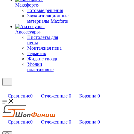
Максфорте
Готовые решения
Звукоизоляционные
материалы Maxforte
Аксессуары
Пистолеты для
пены
Монтажная пена
Герметик
Жидкие гвозди
Уголки
пластиковые
Сравнение
0
Отложенные
0
Корзина
0
Сравнение
0
Отложенные
0
Корзина
0