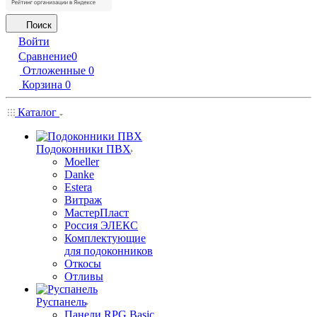
Поиск
Войти
Сравнение
0
Отложенные
0
Корзина
0
Каталог
Подоконники ПВХ
Moeller
Danke
Estera
Витраж
МастерПласт
Россия ЭЛЕКС
Комплектующие
для подоконников
Откосы
Отливы
Руспанель
Панели RPG Basic