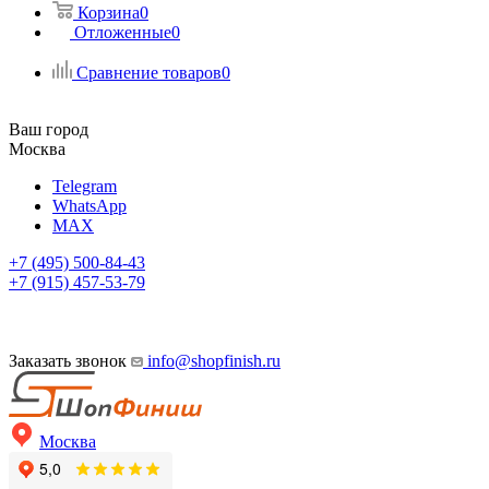
Корзина
0
Отложенные
0
Сравнение товаров
0
Ваш город
Москва
Telegram
WhatsApp
MAX
+7 (495) 500-84-43
+7 (915) 457-53-79
Заказать звонок
info@shopfinish.ru
Москва