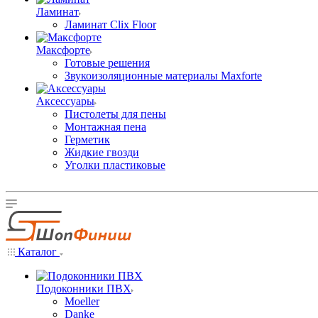
Ламинат
Ламинат Clix Floor
Максфорте
Готовые решения
Звукоизоляционные материалы Maxforte
Аксессуары
Пистолеты для пены
Монтажная пена
Герметик
Жидкие гвозди
Уголки пластиковые
Каталог
Подоконники ПВХ
Moeller
Danke