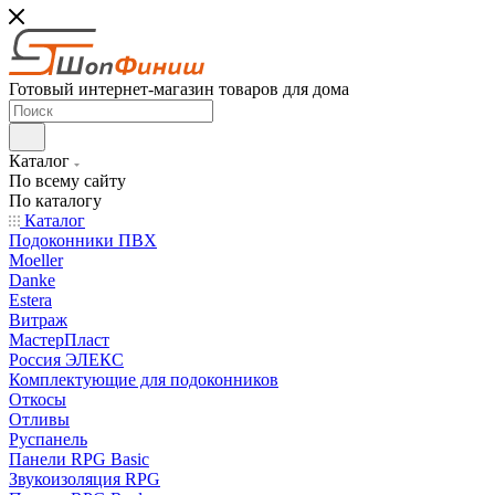
Готовый интернет-магазин товаров для дома
Каталог
По всему сайту
По каталогу
Каталог
Подоконники ПВХ
Moeller
Danke
Estera
Витраж
МастерПласт
Россия ЭЛЕКС
Комплектующие для подоконников
Откосы
Отливы
Руспанель
Панели RPG Basic
Звукоизоляция RPG