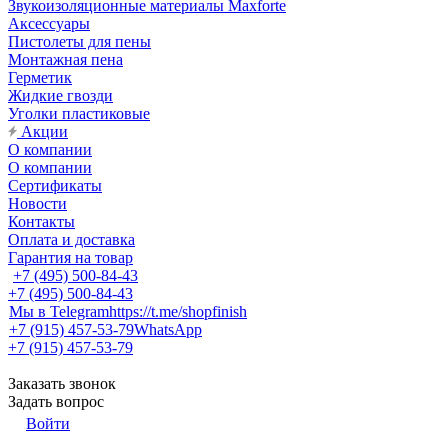
Звукоизоляционные материалы Maxforte
Аксессуары
Пистолеты для пены
Монтажная пена
Герметик
Жидкие гвозди
Уголки пластиковые
Акции
О компании
О компании
Сертификаты
Новости
Контакты
Оплата и доставка
Гарантия на товар
+7 (495) 500-84-43
+7 (495) 500-84-43
Мы в Telegram
https://t.me/shopfinish
+7 (915) 457-53-79
WhatsApp
+7 (915) 457-53-79
Заказать звонок
Задать вопрос
Войти