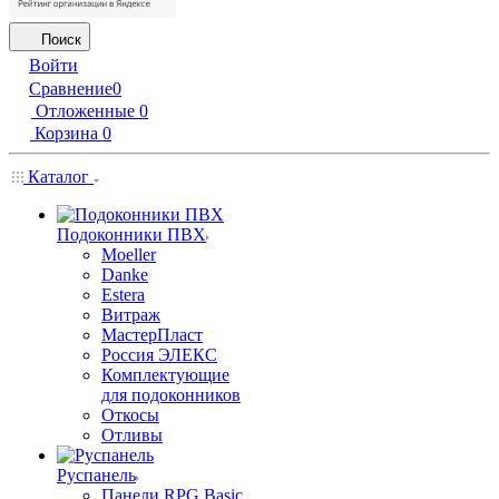
Поиск
Войти
Сравнение
0
Отложенные
0
Корзина
0
Каталог
Подоконники ПВХ
Moeller
Danke
Estera
Витраж
МастерПласт
Россия ЭЛЕКС
Комплектующие
для подоконников
Откосы
Отливы
Руспанель
Панели RPG Basic