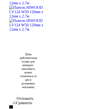
Цена
действительна
только для
интернет-
магазина и
может
отличаться от
цен в
розничных
магазинах
Отложить
Сравнить