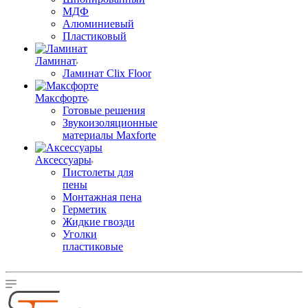
МДФ
Алюминиевый
Пластиковый
Ламинат
Ламинат Clix Floor
Максфорте
Готовые решения
Звукоизоляционные
материалы Maxforte
Аксессуары
Пистолеты для
пены
Монтажная пена
Герметик
Жидкие гвозди
Уголки
пластиковые