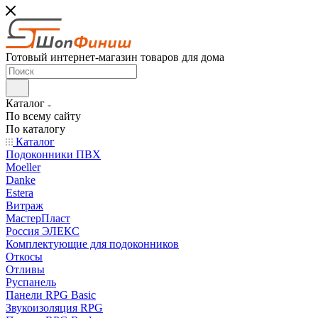
Готовый интернет-магазин товаров для дома
Каталог
По всему сайту
По каталогу
Каталог
Подоконники ПВХ
Moeller
Danke
Estera
Витраж
МастерПласт
Россия ЭЛЕКС
Комплектующие для подоконников
Откосы
Отливы
Руспанель
Панели RPG Basic
Звукоизоляция RPG