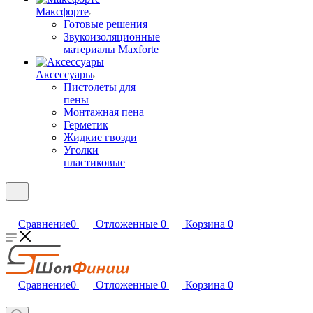
Максфорте
Готовые решения
Звукоизоляционные
материалы Maxforte
Аксессуары
Пистолеты для
пены
Монтажная пена
Герметик
Жидкие гвозди
Уголки
пластиковые
Сравнение
0
Отложенные
0
Корзина
0
Сравнение
0
Отложенные
0
Корзина
0