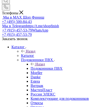
Телефоны
Мы в MAX
Шоп Финиш
+7 (495) 500-84-43
Мы в Telegram
https://t.me/shopfinish
+7 (915) 457-53-79
WhatsApp
+7 (915) 457-53-79
Заказать звонок
Каталог
Назад
Каталог
Подоконники ПВХ
Назад
Подоконники ПВХ
Moeller
Danke
Estera
Витраж
МастерПласт
Россия ЭЛЕКС
Комплектующие для подоконников
Откосы