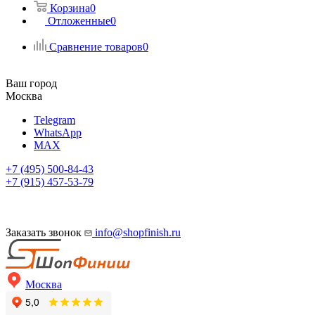
Корзина
0
Отложенные
0
Сравнение товаров
0
Ваш город
Москва
Telegram
WhatsApp
MAX
+7 (495) 500-84-43
+7 (915) 457-53-79
Заказать звонок
info@shopfinish.ru
Москва