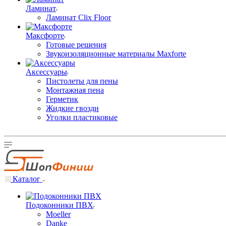
Ламинат
Ламинат Clix Floor
Максфорте
Готовые решения
Звукоизоляционные материалы Maxforte
Аксессуары
Пистолеты для пены
Монтажная пена
Герметик
Жидкие гвозди
Уголки пластиковые
Каталог
Подоконники ПВХ
Moeller
Danke