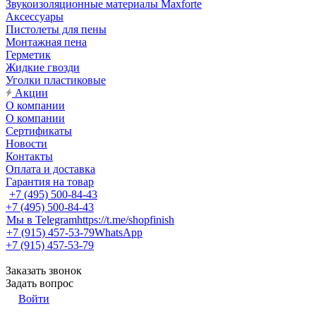
Звукоизоляционные материалы Maxforte
Аксессуары
Пистолеты для пены
Монтажная пена
Герметик
Жидкие гвозди
Уголки пластиковые
Акции
О компании
О компании
Сертификаты
Новости
Контакты
Оплата и доставка
Гарантия на товар
+7 (495) 500-84-43
+7 (495) 500-84-43
Мы в Telegram
https://t.me/shopfinish
+7 (915) 457-53-79
WhatsApp
+7 (915) 457-53-79
Заказать звонок
Задать вопрос
Войти