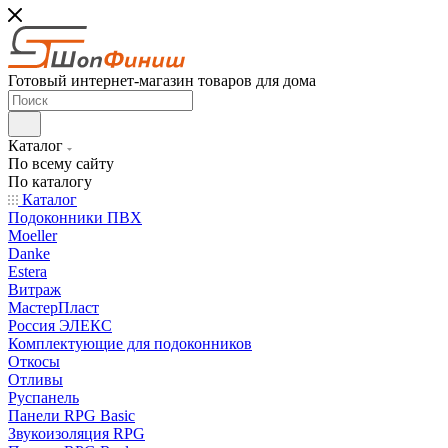
Готовый интернет-магазин товаров для дома
Каталог
По всему сайту
По каталогу
Каталог
Подоконники ПВХ
Moeller
Danke
Estera
Витраж
МастерПласт
Россия ЭЛЕКС
Комплектующие для подоконников
Откосы
Отливы
Руспанель
Панели RPG Basic
Звукоизоляция RPG