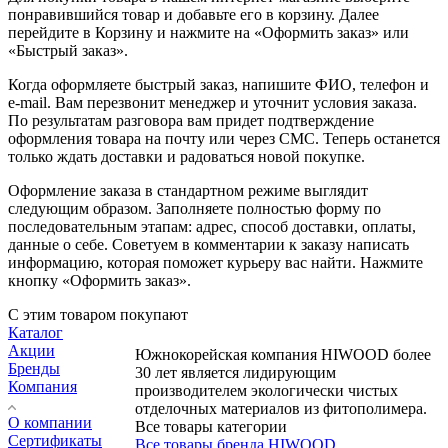
понравившийся товар и добавьте его в корзину. Далее
перейдите в Корзину и нажмите на «Оформить заказ» или
«Быстрый заказ».
Когда оформляете быстрый заказ, напишите ФИО, телефон и
e-mail. Вам перезвонит менеджер и уточнит условия заказа.
По результатам разговора вам придет подтверждение
оформления товара на почту или через СМС. Теперь останется
только ждать доставки и радоваться новой покупке.
Оформление заказа в стандартном режиме выглядит
следующим образом. Заполняете полностью форму по
последовательным этапам: адрес, способ доставки, оплаты,
данные о себе. Советуем в комментарии к заказу написать
информацию, которая поможет курьеру вас найти. Нажмите
кнопку «Оформить заказ».
С этим товаром покупают
Каталог
Акции
Южнокорейская компания HIWOOD более
Бренды
30 лет является лидирующим
Компания
производителем экологически чистых
отделочных материалов из фитополимера.
О компании
Все товары категории
Сертификаты
Все товары бренда HIWOOD