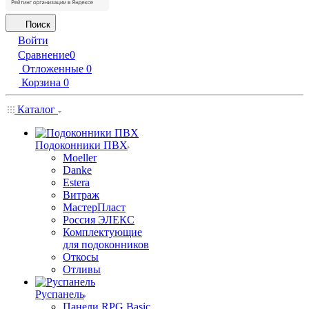
Поиск
Войти
Сравнение
0
Отложенные
0
Корзина
0
Каталог
Подоконники ПВХ
Moeller
Danke
Estera
Витраж
МастерПласт
Россия ЭЛЕКС
Комплектующие
для подоконников
Откосы
Отливы
Руспанель
Панели RPG Basic