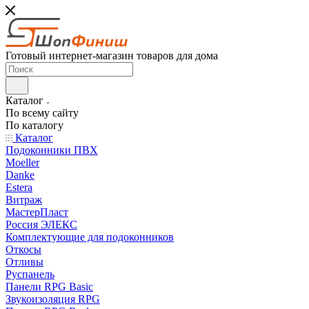
Готовый интернет-магазин товаров для дома
Каталог
По всему сайту
По каталогу
Каталог
Подоконники ПВХ
Moeller
Danke
Estera
Витраж
МастерПласт
Россия ЭЛЕКС
Комплектующие для подоконников
Откосы
Отливы
Руспанель
Панели RPG Basic
Звукоизоляция RPG