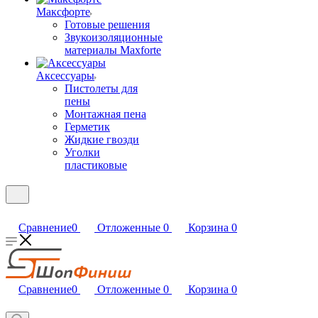
Максфорте
Готовые решения
Звукоизоляционные
материалы Maxforte
Аксессуары
Пистолеты для
пены
Монтажная пена
Герметик
Жидкие гвозди
Уголки
пластиковые
Сравнение
0
Отложенные
0
Корзина
0
Сравнение
0
Отложенные
0
Корзина
0