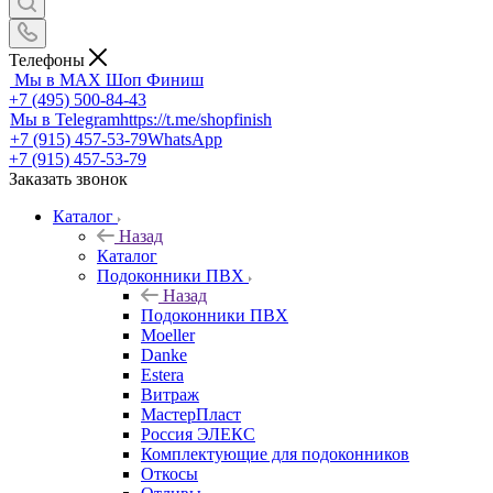
Телефоны
Мы в MAX
Шоп Финиш
+7 (495) 500-84-43
Мы в Telegram
https://t.me/shopfinish
+7 (915) 457-53-79
WhatsApp
+7 (915) 457-53-79
Заказать звонок
Каталог
Назад
Каталог
Подоконники ПВХ
Назад
Подоконники ПВХ
Moeller
Danke
Estera
Витраж
МастерПласт
Россия ЭЛЕКС
Комплектующие для подоконников
Откосы