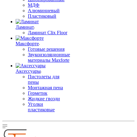
МДФ
Алюминиевый
Пластиковый
Ламинат
Ламинат Clix Floor
Максфорте
Готовые решения
Звукоизоляционные
материалы Maxforte
Аксессуары
Пистолеты для
пены
Монтажная пена
Герметик
Жидкие гвозди
Уголки
пластиковые