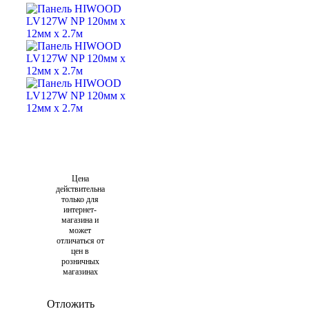
Цена
действительна
только для
интернет-
магазина и
может
отличаться от
цен в
розничных
магазинах
Отложить