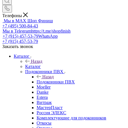
Телефоны
Мы в MAX
Шоп Финиш
+7 (495) 500-84-43
Мы в Telegram
https://t.me/shopfinish
+7 (915) 457-53-79
WhatsApp
+7 (915) 457-53-79
Заказать звонок
Каталог
Назад
Каталог
Подоконники ПВХ
Назад
Подоконники ПВХ
Moeller
Danke
Estera
Витраж
МастерПласт
Россия ЭЛЕКС
Комплектующие для подоконников
Откосы