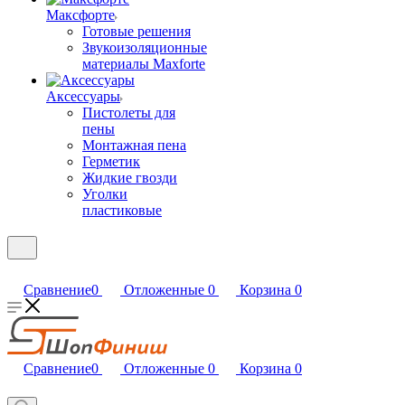
Максфорте
Готовые решения
Звукоизоляционные
материалы Maxforte
Аксессуары
Пистолеты для
пены
Монтажная пена
Герметик
Жидкие гвозди
Уголки
пластиковые
Сравнение
0
Отложенные
0
Корзина
0
Сравнение
0
Отложенные
0
Корзина
0