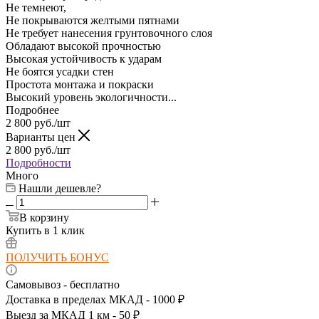
Не темнеют,
Не покрываются желтыми пятнами
Не требует нанесения грунтовочного слоя
Обладают высокой прочностью
Высокая устойчивость к ударам
Не боятся усадки стен
Простота монтажа и покраски
Высокий уровень экологичности...
Подробнее
2 800
руб.
/шт
Варианты цен
2 800
руб.
/шт
Подробности
Много
Нашли дешевле?
В корзину
Купить в 1 клик
ПОЛУЧИТЬ БОНУС
Самовывоз - бесплатно
Доставка в пределах МКАД - 1000 ₽
Выезд за МКАД 1 км - 50 ₽