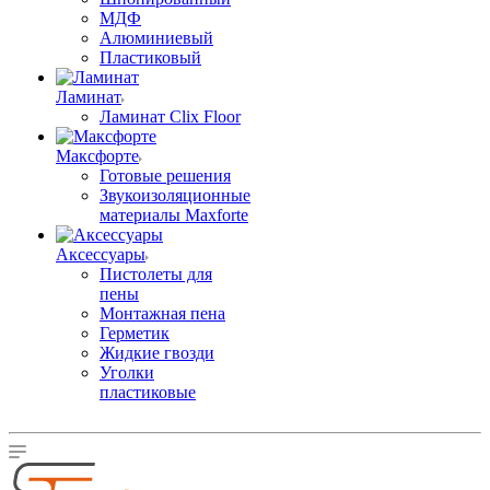
МДФ
Алюминиевый
Пластиковый
Ламинат
Ламинат Clix Floor
Максфорте
Готовые решения
Звукоизоляционные
материалы Maxforte
Аксессуары
Пистолеты для
пены
Монтажная пена
Герметик
Жидкие гвозди
Уголки
пластиковые