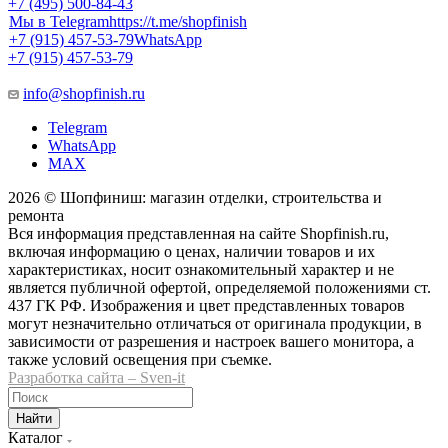
+7 (495) 500-84-43
Мы в Telegram
https://t.me/shopfinish
+7 (915) 457-53-79
WhatsApp
+7 (915) 457-53-79
info@shopfinish.ru
Telegram
WhatsApp
MAX
2026 © Шопфиниш: магазин отделки, строительства и
ремонта
Вся информация представленная на сайте Shopfinish.ru,
включая информацию о ценах, наличии товаров и их
характеристиках, носит ознакомительный характер и не
является публичной офертой, определяемой положениями ст.
437 ГК РФ. Изображения и цвет представленных товаров
могут незначительно отличаться от оригинала продукции, в
зависимости от разрешения и настроек вашего монитора, а
также условий освещения при съемке.
Разработка сайта – Sven-it
Найти
Каталог