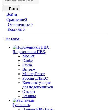
Поиск
Войти
Сравнение
0
Отложенные
0
Корзина
0
Каталог
Подоконники ПВХ
Moeller
Danke
Estera
Витраж
МастерПласт
Россия ЭЛЕКС
Комплектующие
для подоконников
Откосы
Отливы
Руспанель
Панели RPG Basic