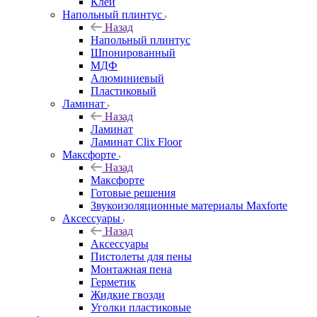
Клей
Напольный плинтус
Назад
Напольный плинтус
Шпонированный
МДФ
Алюминиевый
Пластиковый
Ламинат
Назад
Ламинат
Ламинат Clix Floor
Максфорте
Назад
Максфорте
Готовые решения
Звукоизоляционные материалы Maxforte
Аксессуары
Назад
Аксессуары
Пистолеты для пены
Монтажная пена
Герметик
Жидкие гвозди
Уголки пластиковые