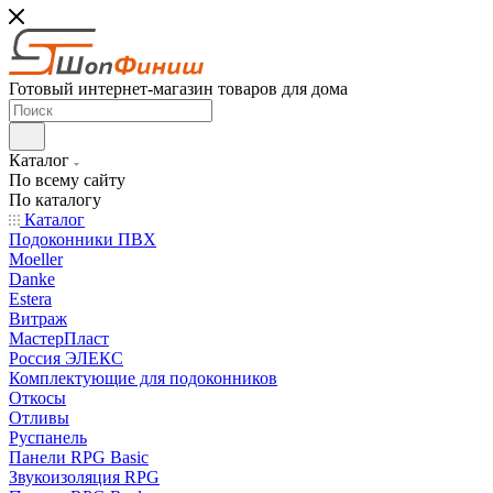
Готовый интернет-магазин товаров для дома
Каталог
По всему сайту
По каталогу
Каталог
Подоконники ПВХ
Moeller
Danke
Estera
Витраж
МастерПласт
Россия ЭЛЕКС
Комплектующие для подоконников
Откосы
Отливы
Руспанель
Панели RPG Basic
Звукоизоляция RPG