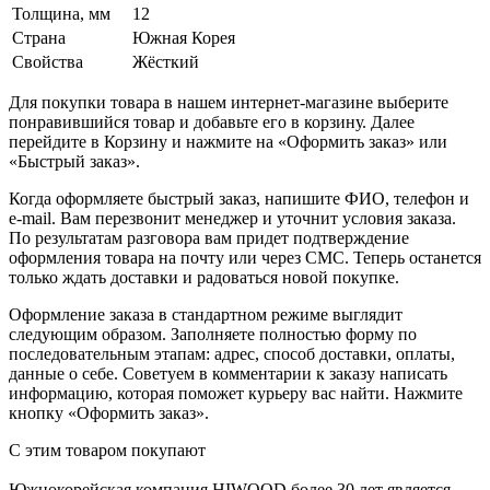
Толщина, мм
12
Страна
Южная Корея
Свойства
Жёсткий
Для покупки товара в нашем интернет-магазине выберите
понравившийся товар и добавьте его в корзину. Далее
перейдите в Корзину и нажмите на «Оформить заказ» или
«Быстрый заказ».
Когда оформляете быстрый заказ, напишите ФИО, телефон и
e-mail. Вам перезвонит менеджер и уточнит условия заказа.
По результатам разговора вам придет подтверждение
оформления товара на почту или через СМС. Теперь останется
только ждать доставки и радоваться новой покупке.
Оформление заказа в стандартном режиме выглядит
следующим образом. Заполняете полностью форму по
последовательным этапам: адрес, способ доставки, оплаты,
данные о себе. Советуем в комментарии к заказу написать
информацию, которая поможет курьеру вас найти. Нажмите
кнопку «Оформить заказ».
С этим товаром покупают
Южнокорейская компания HIWOOD более 30 лет является