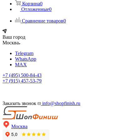
Корзина
0
Отложенные
0
Сравнение товаров
0
Ваш город
Москва
Telegram
WhatsApp
MAX
+7 (495) 500-84-43
+7 (915) 457-53-79
Заказать звонок
info@shopfinish.ru
Москва