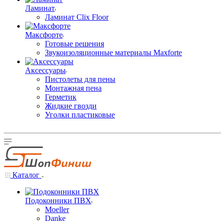
Ламинат
Ламинат Clix Floor
Максфорте
Готовые решения
Звукоизоляционные материалы Maxforte
Аксессуары
Пистолеты для пены
Монтажная пена
Герметик
Жидкие гвозди
Уголки пластиковые
Каталог
Подоконники ПВХ
Moeller
Danke