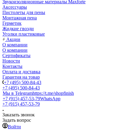
Звукоизоляционные материалы Maxforte
Аксессуары
Пистолеты для пены
Монтажная пена
Герметик
Жидкие гвозди
Уголки пластиковые
Акции
О компании
О компании
Сертификаты
Новости
Контакты
Оплата и доставка
Гарантия на товар
+7 (495) 500-84-43
+7 (495) 500-84-43
Мы в Telegram
https://t.me/shopfinish
+7 (915) 457-53-79
WhatsApp
+7 (915) 457-53-79
Заказать звонок
Задать вопрос
Войти