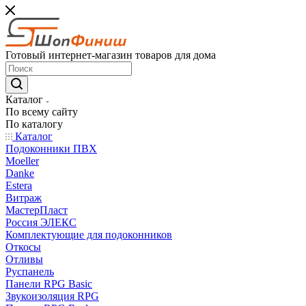
Готовый интернет-магазин товаров для дома
Каталог
По всему сайту
По каталогу
Каталог
Подоконники ПВХ
Moeller
Danke
Estera
Витраж
МастерПласт
Россия ЭЛЕКС
Комплектующие для подоконников
Откосы
Отливы
Руспанель
Панели RPG Basic
Звукоизоляция RPG