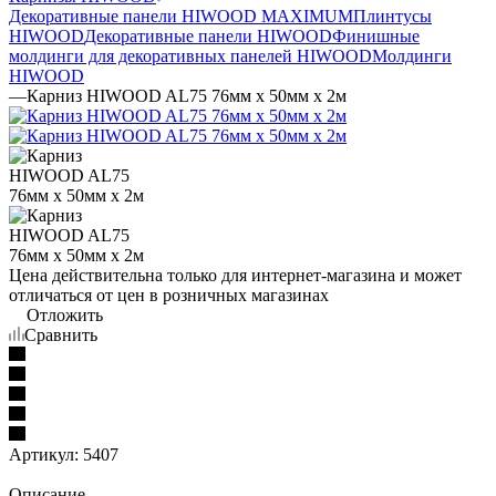
Декоративные панели HIWOOD MAXIMUM
Плинтусы
HIWOOD
Декоративные панели HIWOOD
Финишные
молдинги для декоративных панелей HIWOOD
Молдинги
HIWOOD
—
Карниз HIWOOD AL75 76мм х 50мм х 2м
Цена действительна только для интернет-магазина и может
отличаться от цен в розничных магазинах
Отложить
Сравнить
Артикул:
5407
Описание