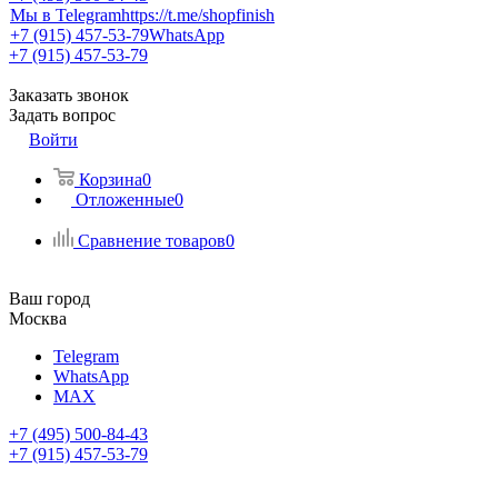
Мы в Telegram
https://t.me/shopfinish
+7 (915) 457-53-79
WhatsApp
+7 (915) 457-53-79
Заказать звонок
Задать вопрос
Войти
Корзина
0
Отложенные
0
Сравнение товаров
0
Ваш город
Москва
Telegram
WhatsApp
MAX
+7 (495) 500-84-43
+7 (915) 457-53-79