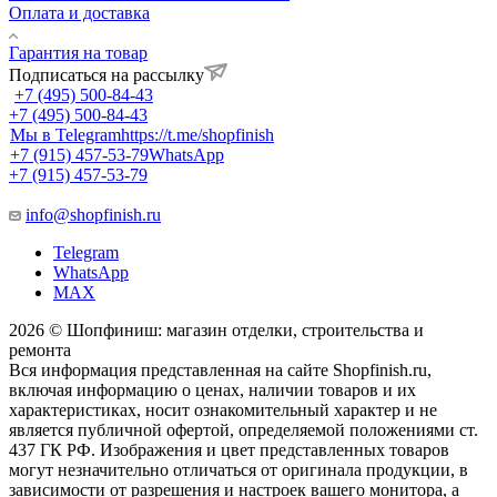
Оплата и доставка
Гарантия на товар
Подписаться на рассылку
+7 (495) 500-84-43
+7 (495) 500-84-43
Мы в Telegram
https://t.me/shopfinish
+7 (915) 457-53-79
WhatsApp
+7 (915) 457-53-79
info@shopfinish.ru
Telegram
WhatsApp
MAX
2026 © Шопфиниш: магазин отделки, строительства и
ремонта
Вся информация представленная на сайте Shopfinish.ru,
включая информацию о ценах, наличии товаров и их
характеристиках, носит ознакомительный характер и не
является публичной офертой, определяемой положениями ст.
437 ГК РФ. Изображения и цвет представленных товаров
могут незначительно отличаться от оригинала продукции, в
зависимости от разрешения и настроек вашего монитора, а