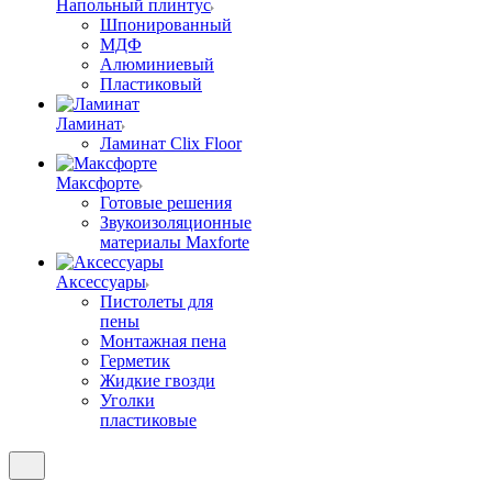
Напольный плинтус
Шпонированный
МДФ
Алюминиевый
Пластиковый
Ламинат
Ламинат Clix Floor
Максфорте
Готовые решения
Звукоизоляционные
материалы Maxforte
Аксессуары
Пистолеты для
пены
Монтажная пена
Герметик
Жидкие гвозди
Уголки
пластиковые