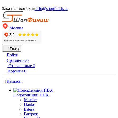
Заказать звонок
info@shopfinish.ru
Москва
Поиск
Войти
Сравнение
0
Отложенные
0
Корзина
0
Каталог
Подоконники ПВХ
Moeller
Danke
Estera
Витраж