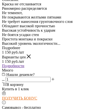
Краска не отслаивается
Рвномерно распределяется
Не темнеют,
Не покрываются желтыми пятнами
Не требует нанесения грунтовочного слоя
Обладают высокой прочностью
Высокая устойчивость к ударам
Не боятся усадки стен
Простота монтажа и покраски
Высокий уровень экологичности...
Подробнее
1 150
руб.
/шт
Варианты цен
1 150
руб.
/шт
Подробности
Много
Нашли дешевле?
В корзину
Купить в 1 клик
ПОЛУЧИТЬ БОНУС
Самовывоз - бесплатно