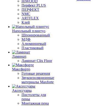
HIWOOD
Перфект PLUS
ПЕРФЕКТ
NMC
ARTFLEX
Клей
Напольный плинтус
Шпонированный
МДФ
Алюминиевый
Пластиковый
Ламинат
Ламинат Clix Floor
Максфорте
Готовые решения
Звукоизоляционные
материалы Maxforte
Аксессуары
Пистолеты для
пены
Монтажная пена