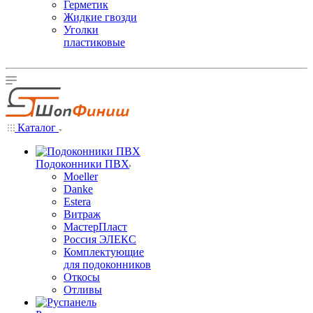
Герметик
Жидкие гвозди
Уголки
пластиковые
Каталог
Подоконники ПВХ
Moeller
Danke
Estera
Витраж
МастерПласт
Россия ЭЛЕКС
Комплектующие
для подоконников
Откосы
Отливы