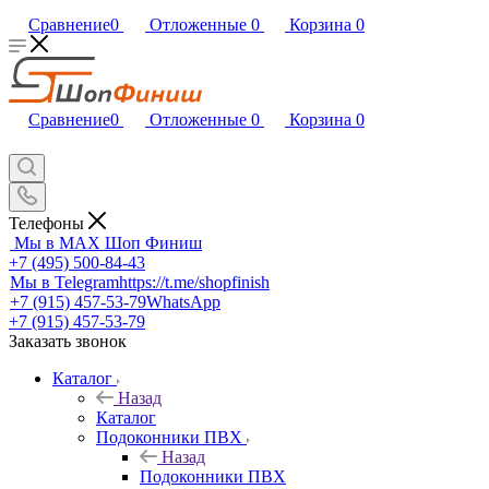
Сравнение
0
Отложенные
0
Корзина
0
Сравнение
0
Отложенные
0
Корзина
0
Телефоны
Мы в MAX
Шоп Финиш
+7 (495) 500-84-43
Мы в Telegram
https://t.me/shopfinish
+7 (915) 457-53-79
WhatsApp
+7 (915) 457-53-79
Заказать звонок
Каталог
Назад
Каталог
Подоконники ПВХ
Назад
Подоконники ПВХ