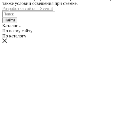
также условий освещения при съемке.
Разработка сайта – Sven-it
Найти
Каталог
По всему сайту
По каталогу