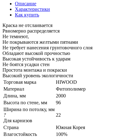
Описание
Характеристики
Как купить
Краска не отслаивается
Рвномерно распределяется
Не темнеют,
Не покрываются желтыми пятнами
Не требует нанесения грунтовочного слоя
Обладают высокой прочностью
Высокая устойчивость к ударам
Не боятся усадки стен
Простота монтажа и покраски
Высокий уровень экологичности
Торговая марка
HIWOOD
Материал
Фитополимер
Длина, мм
2000
Высота по стене, мм
96
Ширина по потолку, мм
?
22
Для карнизов
Страна
Южная Корея
Влагостойкость
100%