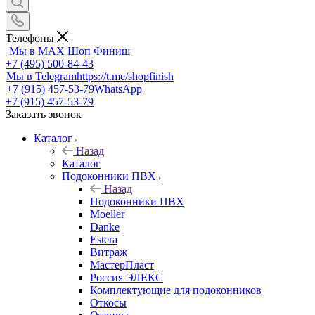
Телефоны
Мы в MAX
Шоп Финиш
+7 (495) 500-84-43
Мы в Telegram
https://t.me/shopfinish
+7 (915) 457-53-79
WhatsApp
+7 (915) 457-53-79
Заказать звонок
Каталог
Назад
Каталог
Подоконники ПВХ
Назад
Подоконники ПВХ
Moeller
Danke
Estera
Витраж
МастерПласт
Россия ЭЛЕКС
Комплектующие для подоконников
Откосы