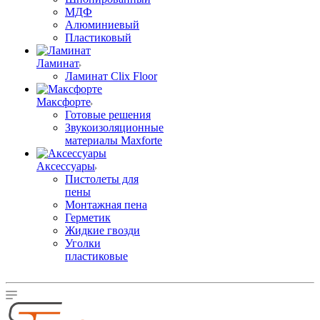
МДФ
Алюминиевый
Пластиковый
Ламинат
Ламинат Clix Floor
Максфорте
Готовые решения
Звукоизоляционные
материалы Maxforte
Аксессуары
Пистолеты для
пены
Монтажная пена
Герметик
Жидкие гвозди
Уголки
пластиковые