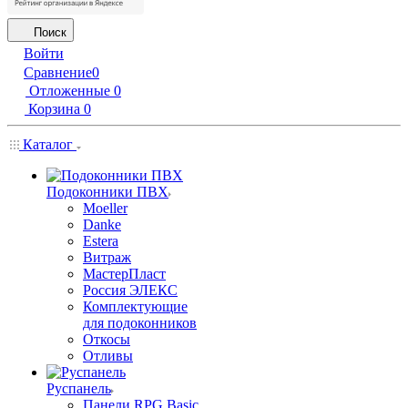
Поиск
Войти
Сравнение
0
Отложенные
0
Корзина
0
Каталог
Подоконники ПВХ
Moeller
Danke
Estera
Витраж
МастерПласт
Россия ЭЛЕКС
Комплектующие
для подоконников
Откосы
Отливы
Руспанель
Панели RPG Basic