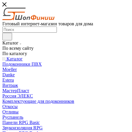
Готовый интернет-магазин товаров для дома
Каталог
По всему сайту
По каталогу
Каталог
Подоконники ПВХ
Moeller
Danke
Estera
Витраж
МастерПласт
Россия ЭЛЕКС
Комплектующие для подоконников
Откосы
Отливы
Руспанель
Панели RPG Basic
Звукоизоляция RPG