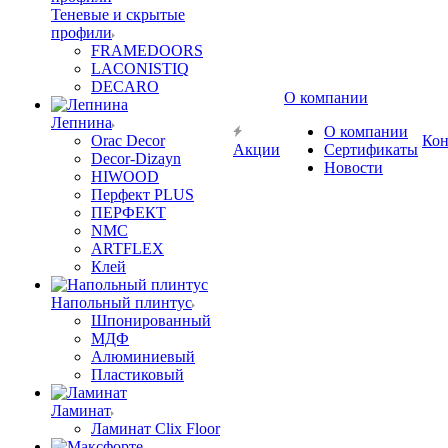
Теневые и скрытые
профили
FRAMEDOORS
LACONISTIQ
DECARO
О компании
Лепнина
О компании
Orac Decor
Кон
Акции
Сертификаты
Decor-Dizayn
Новости
HIWOOD
Перфект PLUS
ПЕРФЕКТ
NMC
ARTFLEX
Клей
Напольный плинтус
Шпонированный
МДФ
Алюминиевый
Пластиковый
Ламинат
Ламинат Clix Floor