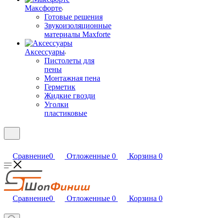
Максфорте
Готовые решения
Звукоизоляционные
материалы Maxforte
Аксессуары
Пистолеты для
пены
Монтажная пена
Герметик
Жидкие гвозди
Уголки
пластиковые
Сравнение
0
Отложенные
0
Корзина
0
Сравнение
0
Отложенные
0
Корзина
0