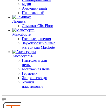
МДФ
Алюминиевый
Пластиковый
Ламинат
Ламинат Clix Floor
Максфорте
Готовые решения
Звукоизоляционные
материалы Maxforte
Аксессуары
Пистолеты для
пены
Монтажная пена
Герметик
Жидкие гвозди
Уголки
пластиковые