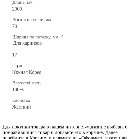
Длина, мм
2000
Высота по стене, мм
70
?
Ширина по потолку, мм
Для карнизов
17
Страна
Южная Корея
Влагостойкость
100%
Свойства
Жёсткий
Для покупки товара в нашем интернет-магазине выберите
понравившийся товар и добавьте его в корзину. Далее
перейдите в Корзину и нажмите на «Оформить заказ» или