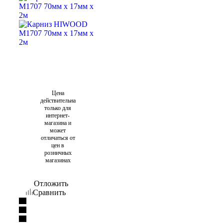
Цена
действительна
только для
интернет-
магазина и
может
отличаться от
цен в
розничных
магазинах
Отложить
Сравнить