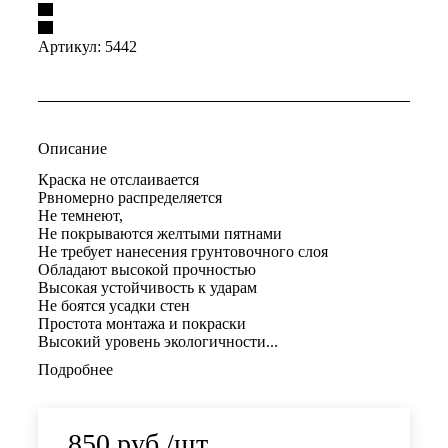
Артикул:
5442
Описание
Краска не отслаивается
Рвномерно распределяется
Не темнеют,
Не покрываются желтыми пятнами
Не требует нанесения грунтовочного слоя
Обладают высокой прочностью
Высокая устойчивость к ударам
Не боятся усадки стен
Простота монтажа и покраски
Высокий уровень экологичности...
Подробнее
850
руб.
/шт