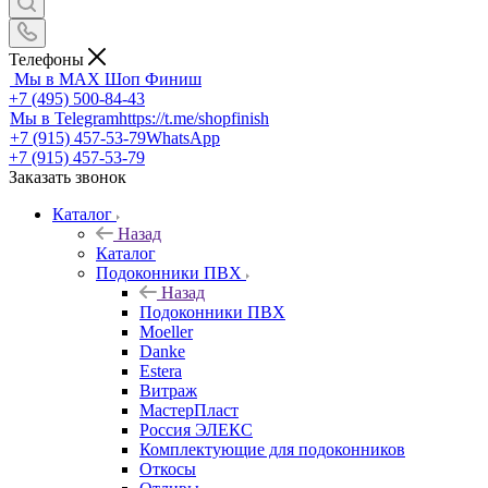
Телефоны
Мы в MAX
Шоп Финиш
+7 (495) 500-84-43
Мы в Telegram
https://t.me/shopfinish
+7 (915) 457-53-79
WhatsApp
+7 (915) 457-53-79
Заказать звонок
Каталог
Назад
Каталог
Подоконники ПВХ
Назад
Подоконники ПВХ
Moeller
Danke
Estera
Витраж
МастерПласт
Россия ЭЛЕКС
Комплектующие для подоконников
Откосы