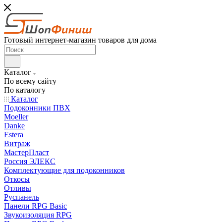
Готовый интернет-магазин товаров для дома
Каталог
По всему сайту
По каталогу
Каталог
Подоконники ПВХ
Moeller
Danke
Estera
Витраж
МастерПласт
Россия ЭЛЕКС
Комплектующие для подоконников
Откосы
Отливы
Руспанель
Панели RPG Basic
Звукоизоляция RPG