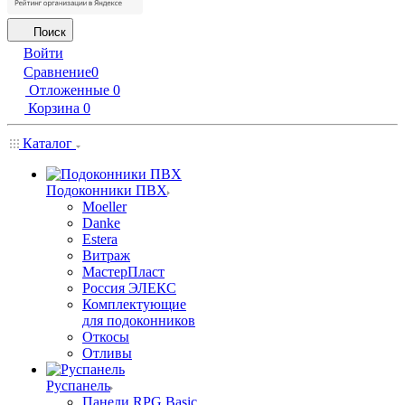
Поиск
Войти
Сравнение
0
Отложенные
0
Корзина
0
Каталог
Подоконники ПВХ
Moeller
Danke
Estera
Витраж
МастерПласт
Россия ЭЛЕКС
Комплектующие
для подоконников
Откосы
Отливы
Руспанель
Панели RPG Basic