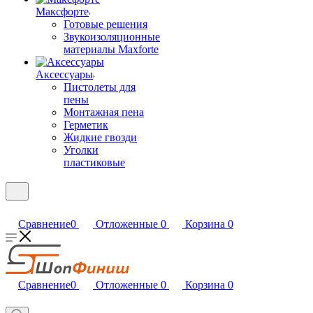
Максфорте
Готовые решения
Звукоизоляционные
материалы Maxforte
Аксессуары
Пистолеты для
пены
Монтажная пена
Герметик
Жидкие гвозди
Уголки
пластиковые
Сравнение
0
Отложенные
0
Корзина
0
Сравнение
0
Отложенные
0
Корзина
0