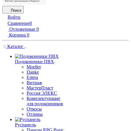
Поиск
Войти
Сравнение
0
Отложенные
0
Корзина
0
Каталог
Подоконники ПВХ
Moeller
Danke
Estera
Витраж
МастерПласт
Россия ЭЛЕКС
Комплектующие
для подоконников
Откосы
Отливы
Руспанель
Панели RPG Basic