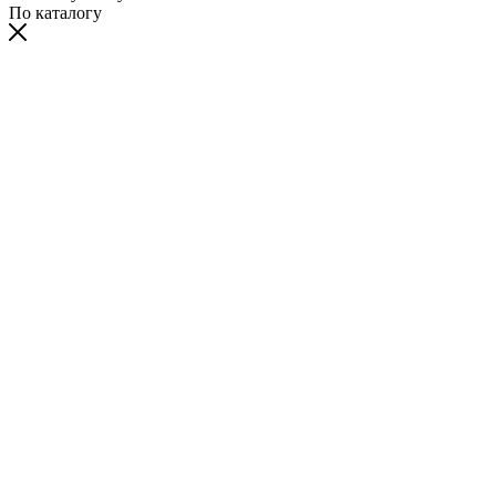
По каталогу