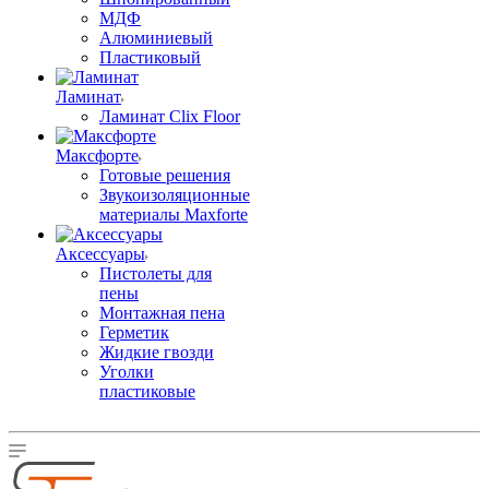
МДФ
Алюминиевый
Пластиковый
Ламинат
Ламинат Clix Floor
Максфорте
Готовые решения
Звукоизоляционные
материалы Maxforte
Аксессуары
Пистолеты для
пены
Монтажная пена
Герметик
Жидкие гвозди
Уголки
пластиковые