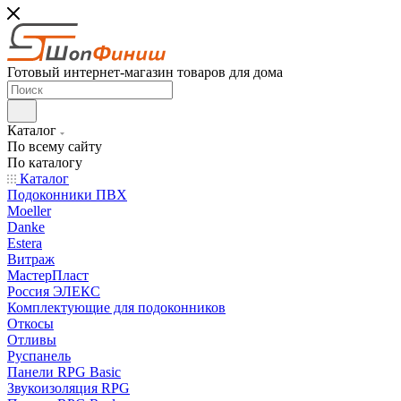
Готовый интернет-магазин товаров для дома
Каталог
По всему сайту
По каталогу
Каталог
Подоконники ПВХ
Moeller
Danke
Estera
Витраж
МастерПласт
Россия ЭЛЕКС
Комплектующие для подоконников
Откосы
Отливы
Руспанель
Панели RPG Basic
Звукоизоляция RPG