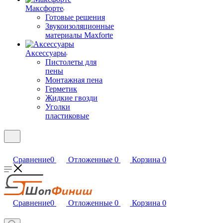
Максфорте
Готовые решения
Звукоизоляционные
материалы Maxforte
Аксессуары
Пистолеты для
пены
Монтажная пена
Герметик
Жидкие гвозди
Уголки
пластиковые
Сравнение
0
Отложенные
0
Корзина
0
Сравнение
0
Отложенные
0
Корзина
0