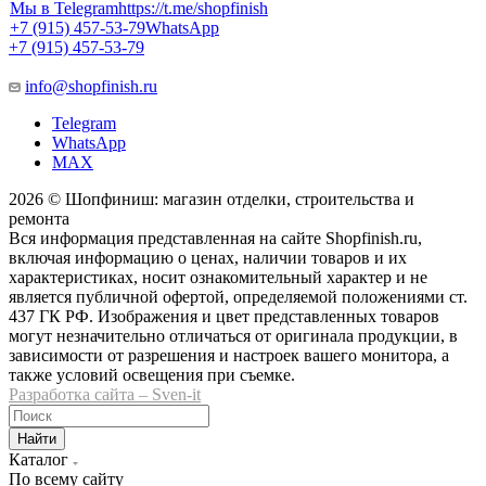
Мы в Telegram
https://t.me/shopfinish
+7 (915) 457-53-79
WhatsApp
+7 (915) 457-53-79
info@shopfinish.ru
Telegram
WhatsApp
MAX
2026 © Шопфиниш: магазин отделки, строительства и
ремонта
Вся информация представленная на сайте Shopfinish.ru,
включая информацию о ценах, наличии товаров и их
характеристиках, носит ознакомительный характер и не
является публичной офертой, определяемой положениями ст.
437 ГК РФ. Изображения и цвет представленных товаров
могут незначительно отличаться от оригинала продукции, в
зависимости от разрешения и настроек вашего монитора, а
также условий освещения при съемке.
Разработка сайта – Sven-it
Найти
Каталог
По всему сайту