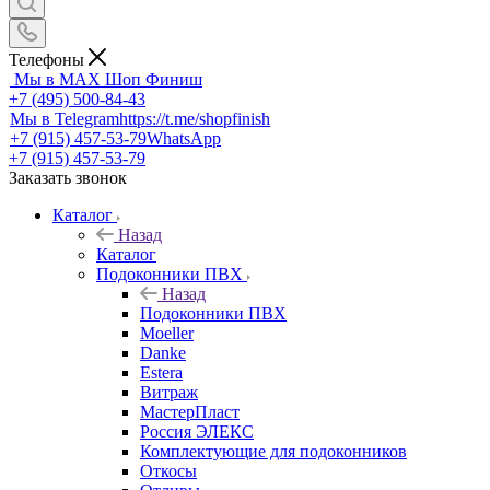
Телефоны
Мы в MAX
Шоп Финиш
+7 (495) 500-84-43
Мы в Telegram
https://t.me/shopfinish
+7 (915) 457-53-79
WhatsApp
+7 (915) 457-53-79
Заказать звонок
Каталог
Назад
Каталог
Подоконники ПВХ
Назад
Подоконники ПВХ
Moeller
Danke
Estera
Витраж
МастерПласт
Россия ЭЛЕКС
Комплектующие для подоконников
Откосы