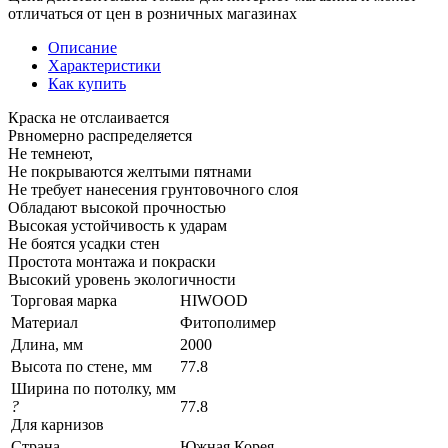
отличаться от цен в розничных магазинах
Описание
Характеристики
Как купить
Краска не отслаивается
Рвномерно распределяется
Не темнеют,
Не покрываются желтыми пятнами
Не требует нанесения грунтовочного слоя
Обладают высокой прочностью
Высокая устойчивость к ударам
Не боятся усадки стен
Простота монтажа и покраски
Высокий уровень экологичности
Торговая марка
HIWOOD
Материал
Фитополимер
Длина, мм
2000
Высота по стене, мм
77.8
Ширина по потолку, мм
?
77.8
Для карнизов
Страна
Южная Корея