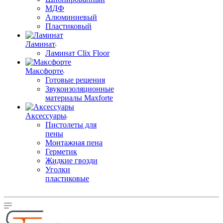
МДФ
Алюминиевый
Пластиковый
Ламинат
Ламинат Clix Floor
Максфорте
Готовые решения
Звукоизоляционные
материалы Maxforte
Аксессуары
Пистолеты для
пены
Монтажная пена
Герметик
Жидкие гвозди
Уголки
пластиковые