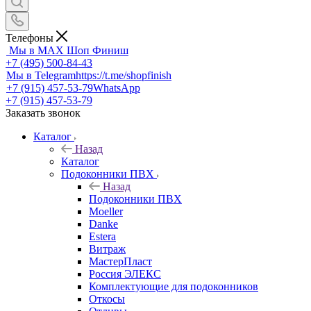
Телефоны
Мы в MAX
Шоп Финиш
+7 (495) 500-84-43
Мы в Telegram
https://t.me/shopfinish
+7 (915) 457-53-79
WhatsApp
+7 (915) 457-53-79
Заказать звонок
Каталог
Назад
Каталог
Подоконники ПВХ
Назад
Подоконники ПВХ
Moeller
Danke
Estera
Витраж
МастерПласт
Россия ЭЛЕКС
Комплектующие для подоконников
Откосы