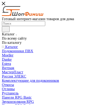
Готовый интернет-магазин товаров для дома
Каталог
По всему сайту
По каталогу
Каталог
Подоконники ПВХ
Moeller
Danke
Estera
Витраж
МастерПласт
Россия ЭЛЕКС
Комплектующие для подоконников
Откосы
Отливы
Руспанель
Панели RPG Basic
Звукоизоляция RPG