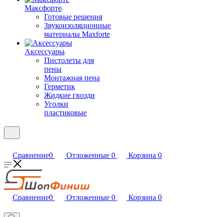
Максфорте
Готовые решения
Звукоизоляционные
материалы Maxforte
Аксессуары
Пистолеты для
пены
Монтажная пена
Герметик
Жидкие гвозди
Уголки
пластиковые
Сравнение
0
Отложенные
0
Корзина
0
Сравнение
0
Отложенные
0
Корзина
0