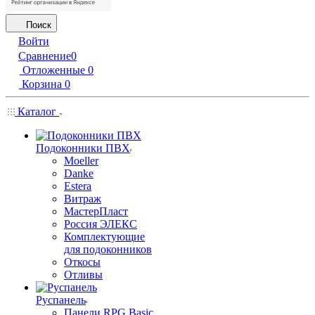
Поиск
Войти
Сравнение
0
Отложенные
0
Корзина
0
Каталог
Подоконники ПВХ
Moeller
Danke
Estera
Витраж
МастерПласт
Россия ЭЛЕКС
Комплектующие
для подоконников
Откосы
Отливы
Руспанель
Панели RPG Basic