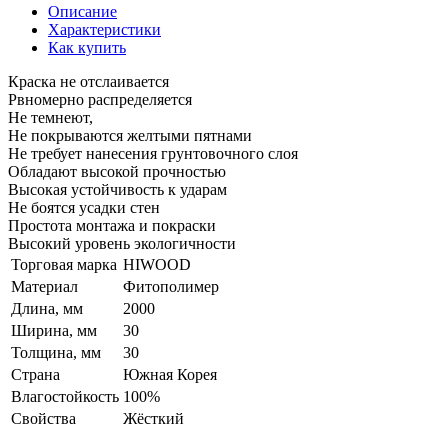
Описание
Характеристики
Как купить
Краска не отслаивается
Рвномерно распределяется
Не темнеют,
Не покрываются желтыми пятнами
Не требует нанесения грунтовочного слоя
Обладают высокой прочностью
Высокая устойчивость к ударам
Не боятся усадки стен
Простота монтажа и покраски
Высокий уровень экологичности
Торговая марка
HIWOOD
Материал
Фитополимер
Длина, мм
2000
Ширина, мм
30
Толщина, мм
30
Страна
Южная Корея
Влагостойкость
100%
Свойства
Жёсткий