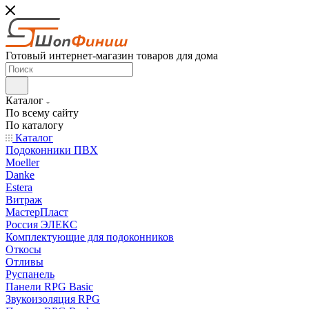
Готовый интернет-магазин товаров для дома
Каталог
По всему сайту
По каталогу
Каталог
Подоконники ПВХ
Moeller
Danke
Estera
Витраж
МастерПласт
Россия ЭЛЕКС
Комплектующие для подоконников
Откосы
Отливы
Руспанель
Панели RPG Basic
Звукоизоляция RPG