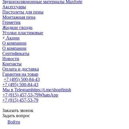
Звукоизоляционные материалы Maxforte
Аксессуары
Пистолеты для пены
Монтажная пена
Герметик
Жидкие гвозди
Уголки пластиковые
Акции
О компании
О компании
Сертификаты
Новости
Контакты
Оплата и доставка
Гарантия на товар
+7 (495) 500-84-43
+7 (495) 500-84-43
Мы в Telegram
https://t.me/shopfinish
+7 (915) 457-53-79
WhatsApp
+7 (915) 457-53-79
Заказать звонок
Задать вопрос
Войти