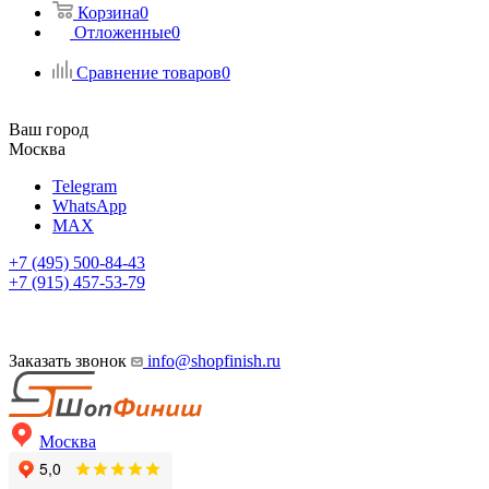
Корзина
0
Отложенные
0
Сравнение товаров
0
Ваш город
Москва
Telegram
WhatsApp
MAX
+7 (495) 500-84-43
+7 (915) 457-53-79
Заказать звонок
info@shopfinish.ru
Москва