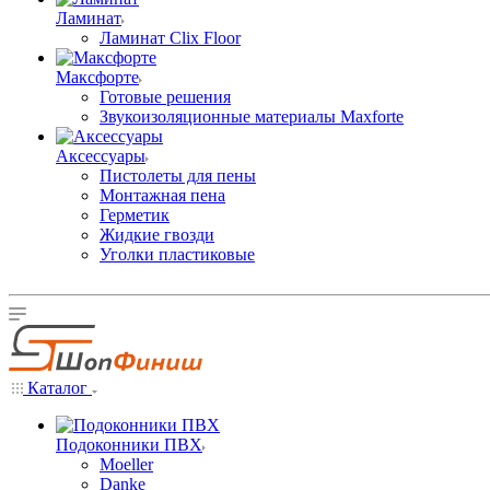
Ламинат
Ламинат Clix Floor
Максфорте
Готовые решения
Звукоизоляционные материалы Maxforte
Аксессуары
Пистолеты для пены
Монтажная пена
Герметик
Жидкие гвозди
Уголки пластиковые
Каталог
Подоконники ПВХ
Moeller
Danke