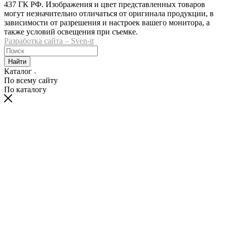
437 ГК РФ. Изображения и цвет представленных товаров
могут незначительно отличаться от оригинала продукции, в
зависимости от разрешения и настроек вашего монитора, а
также условий освещения при съемке.
Разработка сайта – Sven-it
Найти
Каталог
По всему сайту
По каталогу