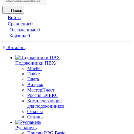
Поиск
Войти
Сравнение
0
Отложенные
0
Корзина
0
Каталог
Подоконники ПВХ
Moeller
Danke
Estera
Витраж
МастерПласт
Россия ЭЛЕКС
Комплектующие
для подоконников
Откосы
Отливы
Руспанель
Панели RPG Basic