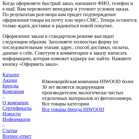
Когда оформляете быстрый заказ, напишите ФИО, телефон и
e-mail. Вам перезвонит менеджер и уточнит условия заказа.
По результатам разговора вам придет подтверждение
оформления товара на почту или через СМС. Теперь останется
только ждать доставки и радоваться новой покупке.
Оформление заказа в стандартном режиме выглядит
следующим образом. Заполняете полностью форму по
последовательным этапам: адрес, способ доставки, оплаты,
данные о себе. Советуем в комментарии к заказу написать
информацию, которая поможет курьеру вас найти. Нажмите
кнопку «Оформить заказ».
Каталог
Акции
Южнокорейская компания HIWOOD более
Бренды
30 лет является лидирующим
Компания
производителем экологически чистых
отделочных материалов из фитополимера.
О компании
Все товары категории
Сертификаты
Все товары бренда HIWOOD
Новости
Информация
Статьи
Вопрос-ответ