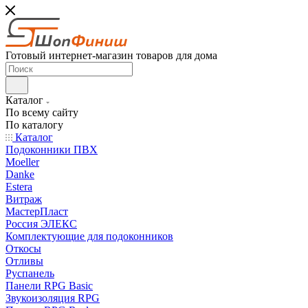
Готовый интернет-магазин товаров для дома
Каталог
По всему сайту
По каталогу
Каталог
Подоконники ПВХ
Moeller
Danke
Estera
Витраж
МастерПласт
Россия ЭЛЕКС
Комплектующие для подоконников
Откосы
Отливы
Руспанель
Панели RPG Basic
Звукоизоляция RPG