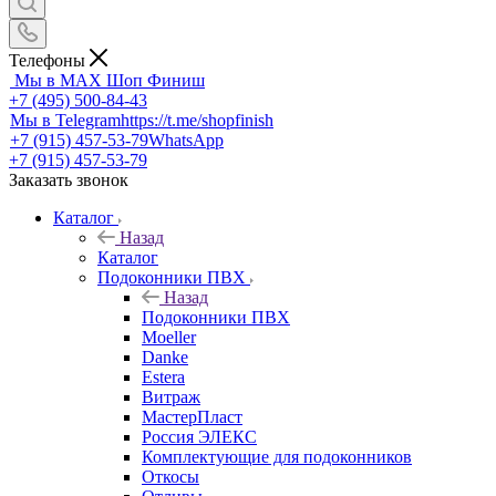
Телефоны
Мы в MAX
Шоп Финиш
+7 (495) 500-84-43
Мы в Telegram
https://t.me/shopfinish
+7 (915) 457-53-79
WhatsApp
+7 (915) 457-53-79
Заказать звонок
Каталог
Назад
Каталог
Подоконники ПВХ
Назад
Подоконники ПВХ
Moeller
Danke
Estera
Витраж
МастерПласт
Россия ЭЛЕКС
Комплектующие для подоконников
Откосы