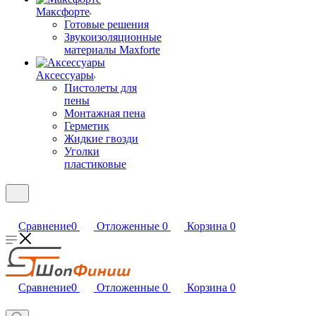
Максфорте
Готовые решения
Звукоизоляционные
материалы Maxforte
Аксессуары
Пистолеты для
пены
Монтажная пена
Герметик
Жидкие гвозди
Уголки
пластиковые
Сравнение
0
Отложенные
0
Корзина
0
Сравнение
0
Отложенные
0
Корзина
0