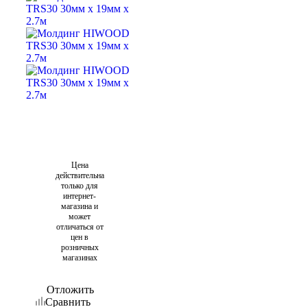
Цена
действительна
только для
интернет-
магазина и
может
отличаться от
цен в
розничных
магазинах
Отложить
Сравнить