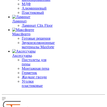
МДФ
Алюминиевый
Пластиковый
Ламинат
Ламинат Clix Floor
Максфорте
Готовые решения
Звукоизоляционные
материалы Maxforte
Аксессуары
Пистолеты для
пены
Монтажная пена
Герметик
Жидкие гвозди
Уголки
пластиковые