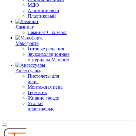
МДФ
Алюминиевый
Пластиковый
Ламинат
Ламинат Clix Floor
Максфорте
Готовые решения
Звукоизоляционные
материалы Maxforte
Аксессуары
Пистолеты для
пены
Монтажная пена
Герметик
Жидкие гвозди
Уголки
пластиковые