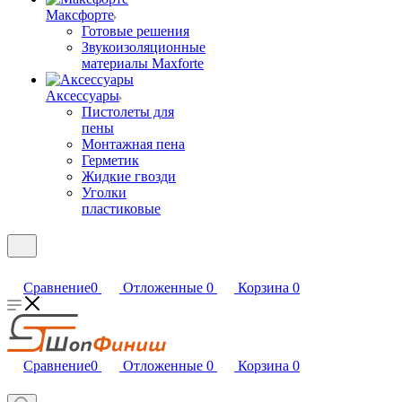
Максфорте
Готовые решения
Звукоизоляционные
материалы Maxforte
Аксессуары
Пистолеты для
пены
Монтажная пена
Герметик
Жидкие гвозди
Уголки
пластиковые
Сравнение
0
Отложенные
0
Корзина
0
Сравнение
0
Отложенные
0
Корзина
0