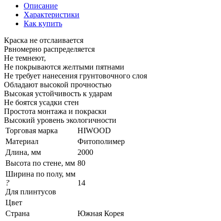
Описание
Характеристики
Как купить
Краска не отслаивается
Рвномерно распределяется
Не темнеют,
Не покрываются желтыми пятнами
Не требует нанесения грунтовочного слоя
Обладают высокой прочностью
Высокая устойчивость к ударам
Не боятся усадки стен
Простота монтажа и покраски
Высокий уровень экологичности
Торговая марка
HIWOOD
Материал
Фитополимер
Длина, мм
2000
Высота по стене, мм
80
Ширина по полу, мм
?
14
Для плинтусов
Цвет
Страна
Южная Корея