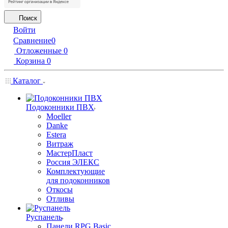
Поиск
Войти
Сравнение
0
Отложенные
0
Корзина
0
Каталог
Подоконники ПВХ
Moeller
Danke
Estera
Витраж
МастерПласт
Россия ЭЛЕКС
Комплектующие
для подоконников
Откосы
Отливы
Руспанель
Панели RPG Basic