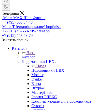
Телефоны
Мы в MAX
Шоп Финиш
+7 (495) 500-84-43
Мы в Telegram
https://t.me/shopfinish
+7 (915) 457-53-79
WhatsApp
+7 (915) 457-53-79
Заказать звонок
Каталог
Назад
Каталог
Подоконники ПВХ
Назад
Подоконники ПВХ
Moeller
Danke
Estera
Витраж
МастерПласт
Россия ЭЛЕКС
Комплектующие для подоконников
Откосы