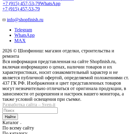
+7 (915) 457-53-79
WhatsApp
+7 (915) 457-53-79
info@shopfinish.ru
Telegram
WhatsApp
MAX
2026 © Шопфиниш: магазин отделки, строительства и
ремонта
Вся информация представленная на сайте Shopfinish.ru,
включая информацию о ценах, наличии товаров и их
характеристиках, носит ознакомительный характер и не
является публичной офертой, определяемой положениями ст.
437 ГК РФ. Изображения и цвет представленных товаров
могут незначительно отличаться от оригинала продукции, в
зависимости от разрешения и настроек вашего монитора, а
также условий освещения при съемке.
Разработка сайта – Sven-it
Найти
Каталог
По всему сайту
По каталогу