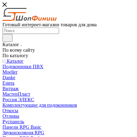
Готовый интернет-магазин товаров для дома
Каталог
По всему сайту
По каталогу
Каталог
Подоконники ПВХ
Moeller
Danke
Estera
Витраж
МастерПласт
Россия ЭЛЕКС
Комплектующие для подоконников
Откосы
Отливы
Руспанель
Панели RPG Basic
Звукоизоляция RPG