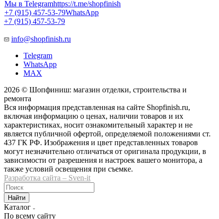
Мы в Telegram
https://t.me/shopfinish
+7 (915) 457-53-79
WhatsApp
+7 (915) 457-53-79
info@shopfinish.ru
Telegram
WhatsApp
MAX
2026 © Шопфиниш: магазин отделки, строительства и
ремонта
Вся информация представленная на сайте Shopfinish.ru,
включая информацию о ценах, наличии товаров и их
характеристиках, носит ознакомительный характер и не
является публичной офертой, определяемой положениями ст.
437 ГК РФ. Изображения и цвет представленных товаров
могут незначительно отличаться от оригинала продукции, в
зависимости от разрешения и настроек вашего монитора, а
также условий освещения при съемке.
Разработка сайта – Sven-it
Найти
Каталог
По всему сайту