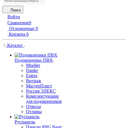
Поиск
Войти
Сравнение
0
Отложенные
0
Корзина
0
Каталог
Подоконники ПВХ
Moeller
Danke
Estera
Витраж
МастерПласт
Россия ЭЛЕКС
Комплектующие
для подоконников
Откосы
Отливы
Руспанель
Панели RPG Basic