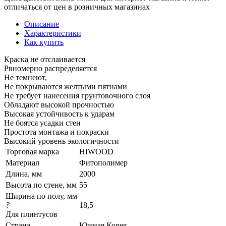
отличаться от цен в розничных магазинах
Описание
Характеристики
Как купить
Краска не отслаивается
Рвномерно распределяется
Не темнеют,
Не покрываются желтыми пятнами
Не требует нанесения грунтовочного слоя
Обладают высокой прочностью
Высокая устойчивость к ударам
Не боятся усадки стен
Простота монтажа и покраски
Высокий уровень экологичности
Торговая марка
HIWOOD
Материал
Фитополимер
Длина, мм
2000
Высота по стене, мм
55
Ширина по полу, мм
?
18,5
Для плинтусов
Страна
Южная Корея