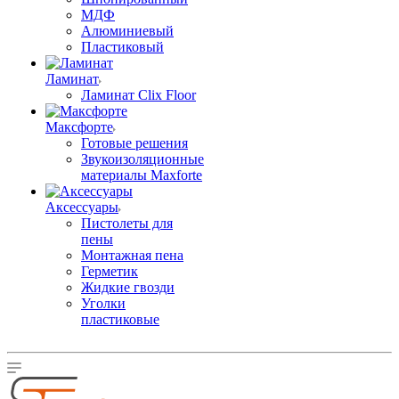
МДФ
Алюминиевый
Пластиковый
Ламинат
Ламинат Clix Floor
Максфорте
Готовые решения
Звукоизоляционные
материалы Maxforte
Аксессуары
Пистолеты для
пены
Монтажная пена
Герметик
Жидкие гвозди
Уголки
пластиковые