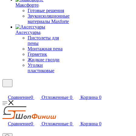
Максфорте
Готовые решения
Звукоизоляционные
материалы Maxforte
Аксессуары
Пистолеты для
пены
Монтажная пена
Герметик
Жидкие гвозди
Уголки
пластиковые
Сравнение
0
Отложенные
0
Корзина
0
Сравнение
0
Отложенные
0
Корзина
0