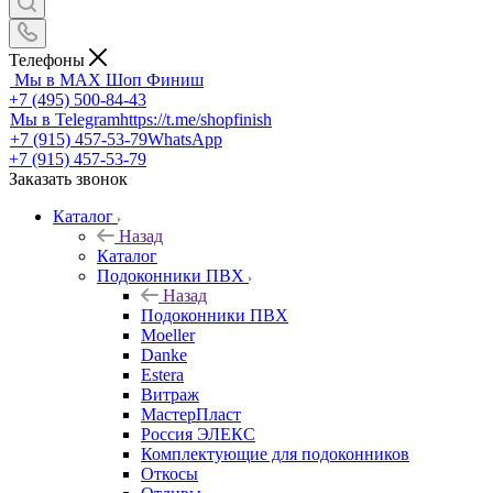
Телефоны
Мы в MAX
Шоп Финиш
+7 (495) 500-84-43
Мы в Telegram
https://t.me/shopfinish
+7 (915) 457-53-79
WhatsApp
+7 (915) 457-53-79
Заказать звонок
Каталог
Назад
Каталог
Подоконники ПВХ
Назад
Подоконники ПВХ
Moeller
Danke
Estera
Витраж
МастерПласт
Россия ЭЛЕКС
Комплектующие для подоконников
Откосы