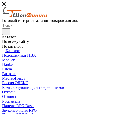
Готовый интернет-магазин товаров для дома
Каталог
По всему сайту
По каталогу
Каталог
Подоконники ПВХ
Moeller
Danke
Estera
Витраж
МастерПласт
Россия ЭЛЕКС
Комплектующие для подоконников
Откосы
Отливы
Руспанель
Панели RPG Basic
Звукоизоляция RPG