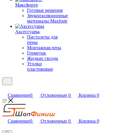
Максфорте
Готовые решения
Звукоизоляционные
материалы Maxforte
Аксессуары
Пистолеты для
пены
Монтажная пена
Герметик
Жидкие гвозди
Уголки
пластиковые
Сравнение
0
Отложенные
0
Корзина
0
Сравнение
0
Отложенные
0
Корзина
0