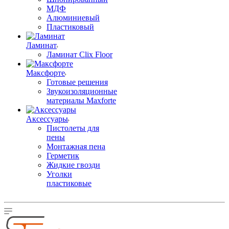
МДФ
Алюминиевый
Пластиковый
Ламинат
Ламинат Clix Floor
Максфорте
Готовые решения
Звукоизоляционные
материалы Maxforte
Аксессуары
Пистолеты для
пены
Монтажная пена
Герметик
Жидкие гвозди
Уголки
пластиковые