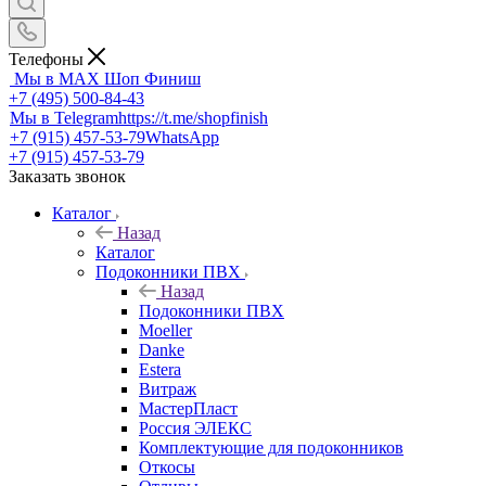
Телефоны
Мы в MAX
Шоп Финиш
+7 (495) 500-84-43
Мы в Telegram
https://t.me/shopfinish
+7 (915) 457-53-79
WhatsApp
+7 (915) 457-53-79
Заказать звонок
Каталог
Назад
Каталог
Подоконники ПВХ
Назад
Подоконники ПВХ
Moeller
Danke
Estera
Витраж
МастерПласт
Россия ЭЛЕКС
Комплектующие для подоконников
Откосы