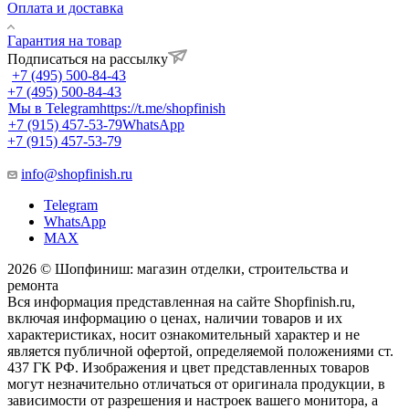
Оплата и доставка
Гарантия на товар
Подписаться на рассылку
+7 (495) 500-84-43
+7 (495) 500-84-43
Мы в Telegram
https://t.me/shopfinish
+7 (915) 457-53-79
WhatsApp
+7 (915) 457-53-79
info@shopfinish.ru
Telegram
WhatsApp
MAX
2026 © Шопфиниш: магазин отделки, строительства и
ремонта
Вся информация представленная на сайте Shopfinish.ru,
включая информацию о ценах, наличии товаров и их
характеристиках, носит ознакомительный характер и не
является публичной офертой, определяемой положениями ст.
437 ГК РФ. Изображения и цвет представленных товаров
могут незначительно отличаться от оригинала продукции, в
зависимости от разрешения и настроек вашего монитора, а