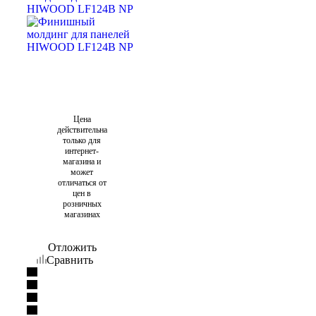
Цена
действительна
только для
интернет-
магазина и
может
отличаться от
цен в
розничных
магазинах
Отложить
Сравнить