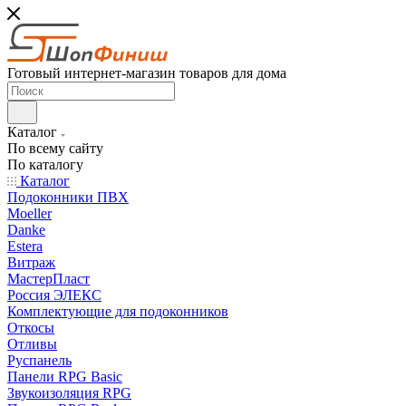
Готовый интернет-магазин товаров для дома
Каталог
По всему сайту
По каталогу
Каталог
Подоконники ПВХ
Moeller
Danke
Estera
Витраж
МастерПласт
Россия ЭЛЕКС
Комплектующие для подоконников
Откосы
Отливы
Руспанель
Панели RPG Basic
Звукоизоляция RPG