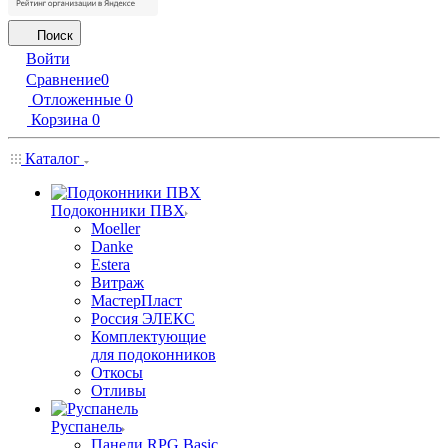
Поиск
Войти
Сравнение
0
Отложенные
0
Корзина
0
Каталог
Подоконники ПВХ
Moeller
Danke
Estera
Витраж
МастерПласт
Россия ЭЛЕКС
Комплектующие
для подоконников
Откосы
Отливы
Руспанель
Панели RPG Basic