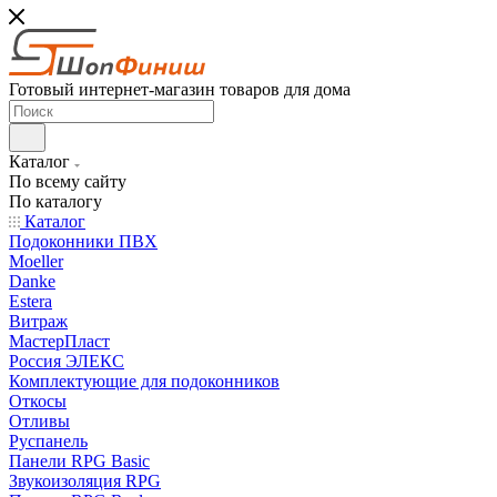
Готовый интернет-магазин товаров для дома
Каталог
По всему сайту
По каталогу
Каталог
Подоконники ПВХ
Moeller
Danke
Estera
Витраж
МастерПласт
Россия ЭЛЕКС
Комплектующие для подоконников
Откосы
Отливы
Руспанель
Панели RPG Basic
Звукоизоляция RPG