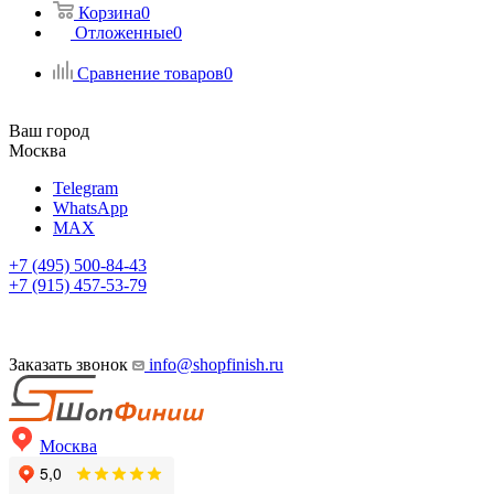
Корзина
0
Отложенные
0
Сравнение товаров
0
Ваш город
Москва
Telegram
WhatsApp
MAX
+7 (495) 500-84-43
+7 (915) 457-53-79
Заказать звонок
info@shopfinish.ru
Москва