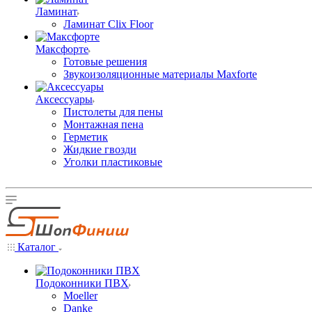
Ламинат
Ламинат Clix Floor
Максфорте
Готовые решения
Звукоизоляционные материалы Maxforte
Аксессуары
Пистолеты для пены
Монтажная пена
Герметик
Жидкие гвозди
Уголки пластиковые
Каталог
Подоконники ПВХ
Moeller
Danke