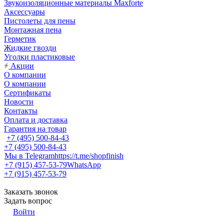
Звукоизоляционные материалы Maxforte
Аксессуары
Пистолеты для пены
Монтажная пена
Герметик
Жидкие гвозди
Уголки пластиковые
Акции
О компании
О компании
Сертификаты
Новости
Контакты
Оплата и доставка
Гарантия на товар
+7 (495) 500-84-43
+7 (495) 500-84-43
Мы в Telegram
https://t.me/shopfinish
+7 (915) 457-53-79
WhatsApp
+7 (915) 457-53-79
Заказать звонок
Задать вопрос
Войти