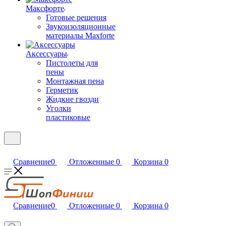
Максфорте
Готовые решения
Звукоизоляционные
материалы Maxforte
Аксессуары
Пистолеты для
пены
Монтажная пена
Герметик
Жидкие гвозди
Уголки
пластиковые
Сравнение
0
Отложенные
0
Корзина
0
Сравнение
0
Отложенные
0
Корзина
0