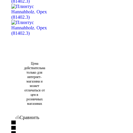
Цена
действительна
только для
интернет-
магазина и
может
отличаться от
цен в
розничных
магазинах
Сравнить