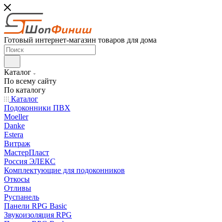
Готовый интернет-магазин товаров для дома
Каталог
По всему сайту
По каталогу
Каталог
Подоконники ПВХ
Moeller
Danke
Estera
Витраж
МастерПласт
Россия ЭЛЕКС
Комплектующие для подоконников
Откосы
Отливы
Руспанель
Панели RPG Basic
Звукоизоляция RPG