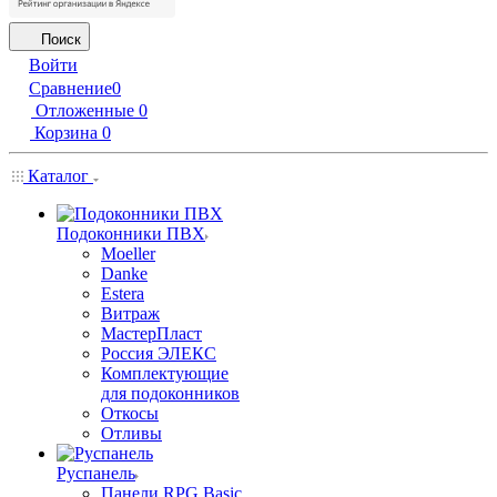
Поиск
Войти
Сравнение
0
Отложенные
0
Корзина
0
Каталог
Подоконники ПВХ
Moeller
Danke
Estera
Витраж
МастерПласт
Россия ЭЛЕКС
Комплектующие
для подоконников
Откосы
Отливы
Руспанель
Панели RPG Basic