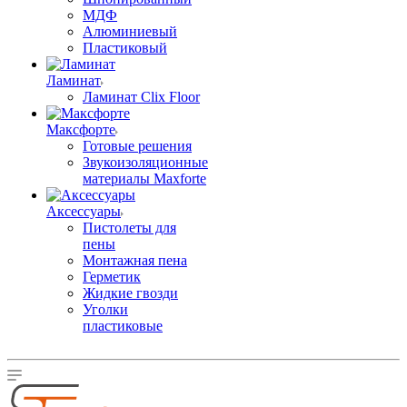
МДФ
Алюминиевый
Пластиковый
Ламинат
Ламинат Clix Floor
Максфорте
Готовые решения
Звукоизоляционные
материалы Maxforte
Аксессуары
Пистолеты для
пены
Монтажная пена
Герметик
Жидкие гвозди
Уголки
пластиковые