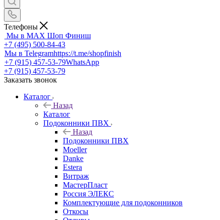
Телефоны
Мы в MAX
Шоп Финиш
+7 (495) 500-84-43
Мы в Telegram
https://t.me/shopfinish
+7 (915) 457-53-79
WhatsApp
+7 (915) 457-53-79
Заказать звонок
Каталог
Назад
Каталог
Подоконники ПВХ
Назад
Подоконники ПВХ
Moeller
Danke
Estera
Витраж
МастерПласт
Россия ЭЛЕКС
Комплектующие для подоконников
Откосы