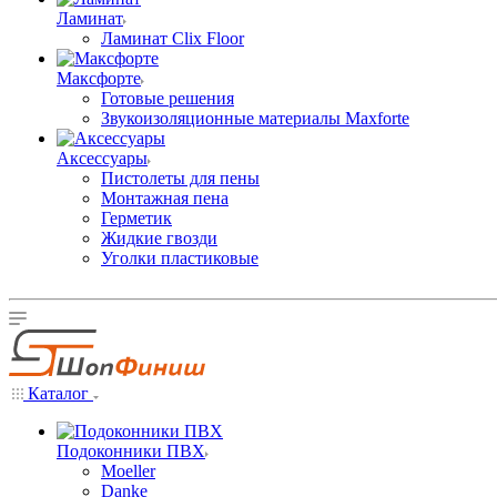
Ламинат
Ламинат Clix Floor
Максфорте
Готовые решения
Звукоизоляционные материалы Maxforte
Аксессуары
Пистолеты для пены
Монтажная пена
Герметик
Жидкие гвозди
Уголки пластиковые
Каталог
Подоконники ПВХ
Moeller
Danke