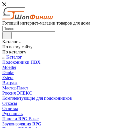
Готовый интернет-магазин товаров для дома
Каталог
По всему сайту
По каталогу
Каталог
Подоконники ПВХ
Moeller
Danke
Estera
Витраж
МастерПласт
Россия ЭЛЕКС
Комплектующие для подоконников
Откосы
Отливы
Руспанель
Панели RPG Basic
Звукоизоляция RPG