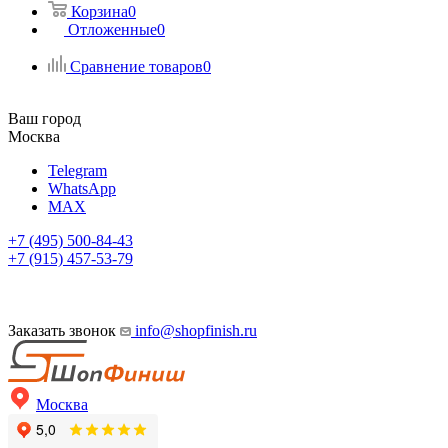
Корзина
0
Отложенные
0
Сравнение товаров
0
Ваш город
Москва
Telegram
WhatsApp
MAX
+7 (495) 500-84-43
+7 (915) 457-53-79
Заказать звонок
info@shopfinish.ru
Москва