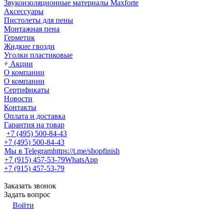
Звукоизоляционные материалы Maxforte
Аксессуары
Пистолеты для пены
Монтажная пена
Герметик
Жидкие гвозди
Уголки пластиковые
Акции
О компании
О компании
Сертификаты
Новости
Контакты
Оплата и доставка
Гарантия на товар
+7 (495) 500-84-43
+7 (495) 500-84-43
Мы в Telegram
https://t.me/shopfinish
+7 (915) 457-53-79
WhatsApp
+7 (915) 457-53-79
Заказать звонок
Задать вопрос
Войти