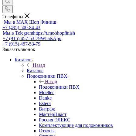
Телефоны
Мы в MAX
Шоп Финиш
+7 (495) 500-84-43
Мы в Telegram
https://t.me/shopfinish
+7 (915) 457-53-79
WhatsApp
+7 (915) 457-53-79
Заказать звонок
Каталог
Назад
Каталог
Подоконники ПВХ
Назад
Подоконники ПВХ
Moeller
Danke
Estera
Витраж
МастерПласт
Россия ЭЛЕКС
Комплектующие для подоконников
Откосы