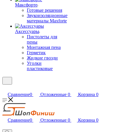
Максфорте
Готовые решения
Звукоизоляционные
материалы Maxforte
Аксессуары
Пистолеты для
пены
Монтажная пена
Герметик
Жидкие гвозди
Уголки
пластиковые
Сравнение
0
Отложенные
0
Корзина
0
Сравнение
0
Отложенные
0
Корзина
0