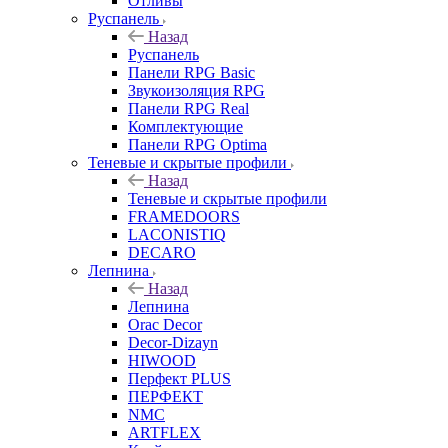
Отливы
Руспанель
Назад
Руспанель
Панели RPG Basic
Звукоизоляция RPG
Панели RPG Real
Комплектующие
Панели RPG Optima
Теневые и скрытые профили
Назад
Теневые и скрытые профили
FRAMEDOORS
LACONISTIQ
DECARO
Лепнина
Назад
Лепнина
Orac Decor
Decor-Dizayn
HIWOOD
Перфект PLUS
ПЕРФЕКТ
NMC
ARTFLEX