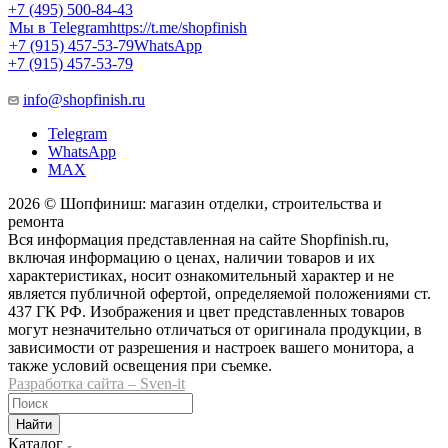
+7 (495) 500-84-43
Мы в Telegram
https://t.me/shopfinish
+7 (915) 457-53-79
WhatsApp
+7 (915) 457-53-79
info@shopfinish.ru
Telegram
WhatsApp
MAX
2026 © Шопфиниш: магазин отделки, строительства и
ремонта
Вся информация представленная на сайте Shopfinish.ru,
включая информацию о ценах, наличии товаров и их
характеристиках, носит ознакомительный характер и не
является публичной офертой, определяемой положениями ст.
437 ГК РФ. Изображения и цвет представленных товаров
могут незначительно отличаться от оригинала продукции, в
зависимости от разрешения и настроек вашего монитора, а
также условий освещения при съемке.
Разработка сайта – Sven-it
Найти
Каталог