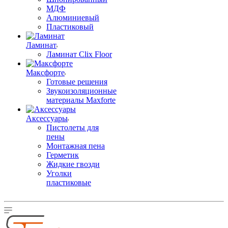
МДФ
Алюминиевый
Пластиковый
Ламинат
Ламинат Clix Floor
Максфорте
Готовые решения
Звукоизоляционные
материалы Maxforte
Аксессуары
Пистолеты для
пены
Монтажная пена
Герметик
Жидкие гвозди
Уголки
пластиковые