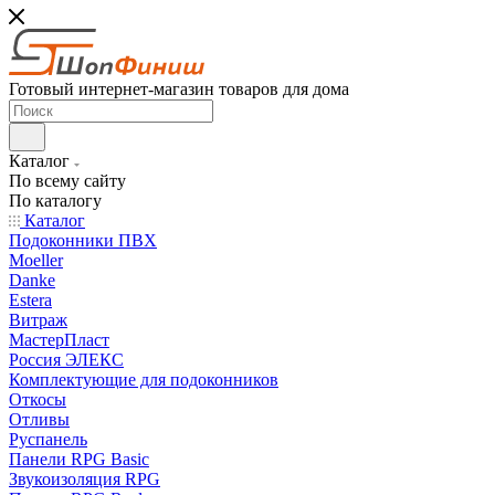
Готовый интернет-магазин товаров для дома
Каталог
По всему сайту
По каталогу
Каталог
Подоконники ПВХ
Moeller
Danke
Estera
Витраж
МастерПласт
Россия ЭЛЕКС
Комплектующие для подоконников
Откосы
Отливы
Руспанель
Панели RPG Basic
Звукоизоляция RPG