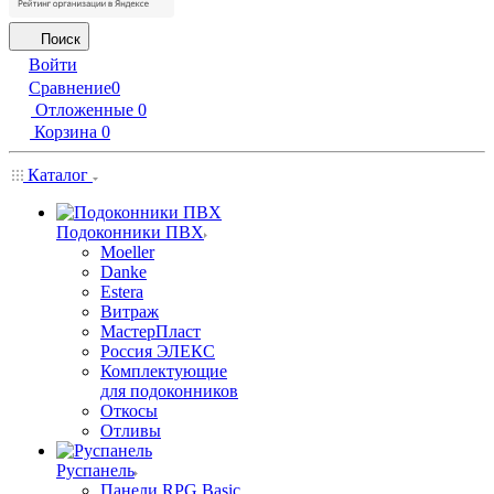
Поиск
Войти
Сравнение
0
Отложенные
0
Корзина
0
Каталог
Подоконники ПВХ
Moeller
Danke
Estera
Витраж
МастерПласт
Россия ЭЛЕКС
Комплектующие
для подоконников
Откосы
Отливы
Руспанель
Панели RPG Basic