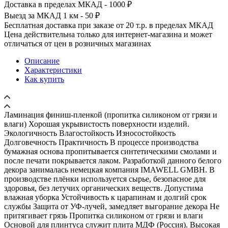
Доставка в пределах МКАД - 1000 ₽
Выезд за МКАД 1 км - 50 ₽
Бесплатная доставка при заказе от 20 т.р. в пределах МКАД
Цена действительна только для интернет-магазина и может
отличаться от цен в розничных магазинах
Описание
Характеристики
Как купить
Ламинация финиш-пленкой (пропитка силиконом от грязи и
влаги) Хорошая укрывистость поверхности изделий.
Экологичность Влагостойкость Износостойкость
Долговечность Практичность В процессе производства
бумажная основа пропитывается синтетическими смолами и
после печати покрывается лаком. Разработкой данного белого
декора занималась немецкая компания IMAWELL GMBH. В
производстве плёнки используется сырье, безопасное для
здоровья, без летучих органических веществ. Допустима
влажная уборка Устойчивость к царапинам и долгий срок
службы Защита от УФ-лучей, замедляет выгорание декора Не
притягивает грязь Пропитка силиконом от грязи и влаги
Основой для плинтуса служит плита МДФ (Россия). Высокая