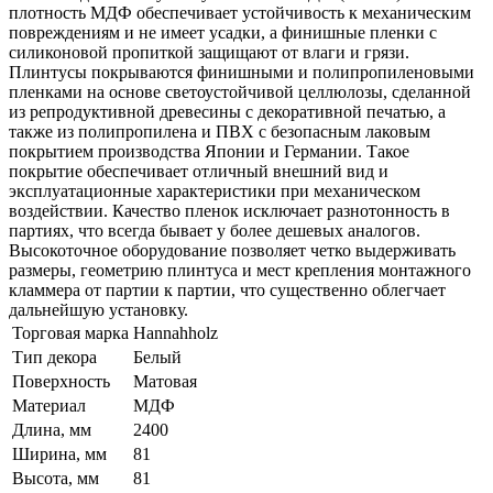
плотность МДФ обеспечивает устойчивость к механическим
повреждениям и не имеет усадки, а финишные пленки с
силиконовой пропиткой защищают от влаги и грязи.
Плинтусы покрываются финишными и полипропиленовыми
пленками на основе светоустойчивой целлюлозы, сделанной
из репродуктивной древесины с декоративной печатью, а
также из полипропилена и ПВХ с безопасным лаковым
покрытием производства Японии и Германии. Такое
покрытие обеспечивает отличный внешний вид и
эксплуатационные характеристики при механическом
воздействии. Качество пленок исключает разнотонность в
партиях, что всегда бывает у более дешевых аналогов.
Высокоточное оборудование позволяет четко выдерживать
размеры, геометрию плинтуса и мест крепления монтажного
кламмера от партии к партии, что существенно облегчает
дальнейшую установку.
Торговая марка
Hannahholz
Тип декора
Белый
Поверхность
Матовая
Материал
МДФ
Длина, мм
2400
Ширина, мм
81
Высота, мм
81