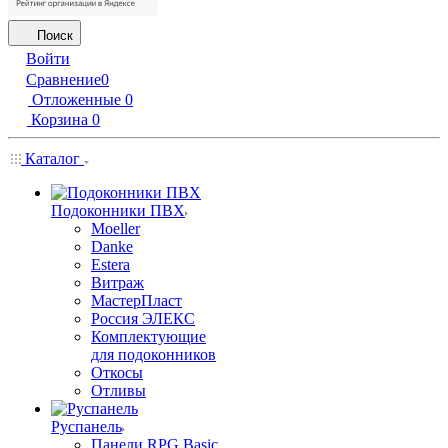
Поиск
Войти
Сравнение
0
Отложенные
0
Корзина
0
Каталог
Подоконники ПВХ
Moeller
Danke
Estera
Витраж
МастерПласт
Россия ЭЛЕКС
Комплектующие
для подоконников
Откосы
Отливы
Руспанель
Панели RPG Basic