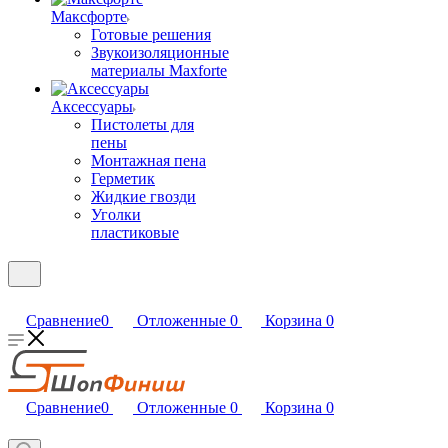
Максфорте
Готовые решения
Звукоизоляционные
материалы Maxforte
Аксессуары
Пистолеты для
пены
Монтажная пена
Герметик
Жидкие гвозди
Уголки
пластиковые
Сравнение
0
Отложенные
0
Корзина
0
Сравнение
0
Отложенные
0
Корзина
0