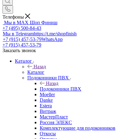
Телефоны
Мы в MAX
Шоп Финиш
+7 (495) 500-84-43
Мы в Telegram
https://t.me/shopfinish
+7 (915) 457-53-79
WhatsApp
+7 (915) 457-53-79
Заказать звонок
Каталог
Назад
Каталог
Подоконники ПВХ
Назад
Подоконники ПВХ
Moeller
Danke
Estera
Витраж
МастерПласт
Россия ЭЛЕКС
Комплектующие для подоконников
Откосы