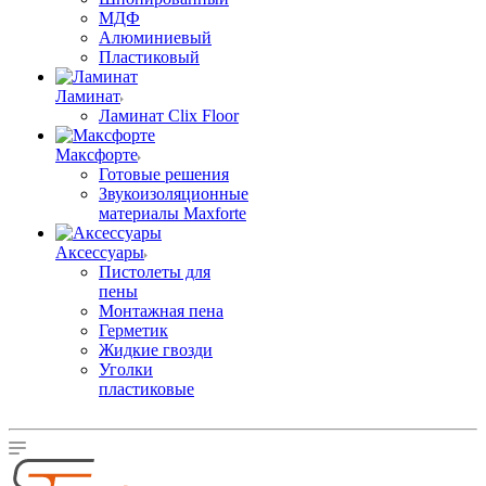
МДФ
Алюминиевый
Пластиковый
Ламинат
Ламинат Clix Floor
Максфорте
Готовые решения
Звукоизоляционные
материалы Maxforte
Аксессуары
Пистолеты для
пены
Монтажная пена
Герметик
Жидкие гвозди
Уголки
пластиковые