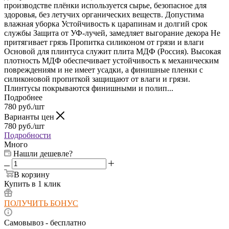
производстве плёнки используется сырье, безопасное для
здоровья, без летучих органических веществ. Допустима
влажная уборка Устойчивость к царапинам и долгий срок
службы Защита от УФ-лучей, замедляет выгорание декора Не
притягивает грязь Пропитка силиконом от грязи и влаги
Основой для плинтуса служит плита МДФ (Россия). Высокая
плотность МДФ обеспечивает устойчивость к механическим
повреждениям и не имеет усадки, а финишные пленки с
силиконовой пропиткой защищают от влаги и грязи.
Плинтусы покрываются финишными и полип...
Подробнее
780
руб.
/шт
Варианты цен
780
руб.
/шт
Подробности
Много
Нашли дешевле?
В корзину
Купить в 1 клик
ПОЛУЧИТЬ БОНУС
Самовывоз - бесплатно