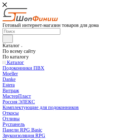
Готовый интернет-магазин товаров для дома
Каталог
По всему сайту
По каталогу
Каталог
Подоконники ПВХ
Moeller
Danke
Estera
Витраж
МастерПласт
Россия ЭЛЕКС
Комплектующие для подоконников
Откосы
Отливы
Руспанель
Панели RPG Basic
Звукоизоляция RPG