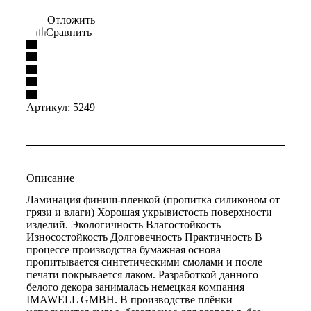
Отложить
Сравнить
Артикул:
5249
Описание
Ламинация финиш-пленкой (пропитка силиконом от
грязи и влаги) Хорошая укрывистость поверхности
изделий. Экологичность Влагостойкость
Износостойкость Долговечность Практичность В
процессе производства бумажная основа
пропитывается синтетическими смолами и после
печати покрывается лаком. Разработкой данного
белого декора занималась немецкая компания
IMAWELL GMBH. В производстве плёнки