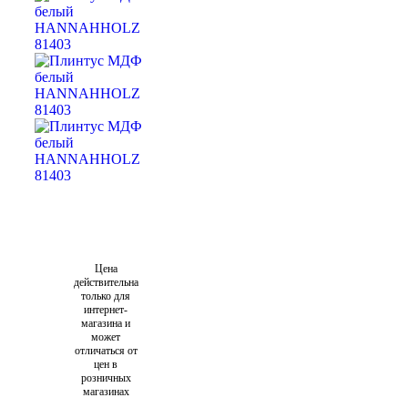
Цена
действительна
только для
интернет-
магазина и
может
отличаться от
цен в
розничных
магазинах