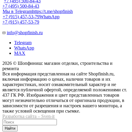
+7 (495) 500-84-43
+7 (495) 500-84-43
Мы в Telegram
https://t.me/shopfinish
+7 (915) 457-53-79
WhatsApp
+7 (915) 457-53-79
info@shopfinish.ru
Telegram
WhatsApp
MAX
2026 © Шопфиниш: магазин отделки, строительства и
ремонта
Вся информация представленная на сайте Shopfinish.ru,
включая информацию о ценах, наличии товаров и их
характеристиках, носит ознакомительный характер и не
является публичной офертой, определяемой положениями ст.
437 ГК РФ. Изображения и цвет представленных товаров
могут незначительно отличаться от оригинала продукции, в
зависимости от разрешения и настроек вашего монитора, а
также условий освещения при съемке.
Разработка сайта – Sven-it
Найти