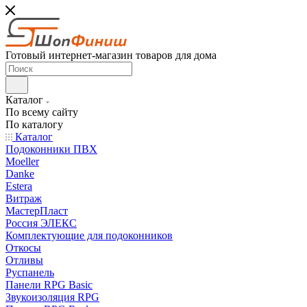
Готовый интернет-магазин товаров для дома
Каталог
По всему сайту
По каталогу
Каталог
Подоконники ПВХ
Moeller
Danke
Estera
Витраж
МастерПласт
Россия ЭЛЕКС
Комплектующие для подоконников
Откосы
Отливы
Руспанель
Панели RPG Basic
Звукоизоляция RPG