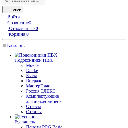
Поиск
Войти
Сравнение
0
Отложенные
0
Корзина
0
Каталог
Подоконники ПВХ
Moeller
Danke
Estera
Витраж
МастерПласт
Россия ЭЛЕКС
Комплектующие
для подоконников
Откосы
Отливы
Руспанель
Панели RPG Basic