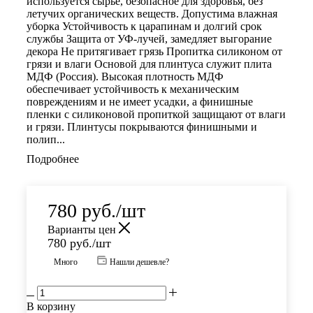
используется сырье, безопасное для здоровья, без
летучих органических веществ. Допустима влажная
уборка Устойчивость к царапинам и долгий срок
службы Защита от УФ-лучей, замедляет выгорание
декора Не притягивает грязь Пропитка силиконом от
грязи и влаги Основой для плинтуса служит плита
МДФ (Россия). Высокая плотность МДФ
обеспечивает устойчивость к механическим
повреждениям и не имеет усадки, а финишные
пленки с силиконовой пропиткой защищают от влаги
и грязи. Плинтусы покрываются финишными и
полип...
Подробнее
780
руб.
/шт
Варианты цен
780
руб.
/шт
Много
Нашли дешевле?
В корзину