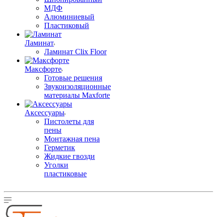
МДФ
Алюминиевый
Пластиковый
Ламинат
Ламинат Clix Floor
Максфорте
Готовые решения
Звукоизоляционные
материалы Maxforte
Аксессуары
Пистолеты для
пены
Монтажная пена
Герметик
Жидкие гвозди
Уголки
пластиковые