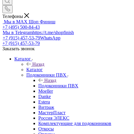
Телефоны
Мы в MAX
Шоп Финиш
+7 (495) 500-84-43
Мы в Telegram
https://t.me/shopfinish
+7 (915) 457-53-79
WhatsApp
+7 (915) 457-53-79
Заказать звонок
Каталог
Назад
Каталог
Подоконники ПВХ
Назад
Подоконники ПВХ
Moeller
Danke
Estera
Витраж
МастерПласт
Россия ЭЛЕКС
Комплектующие для подоконников
Откосы