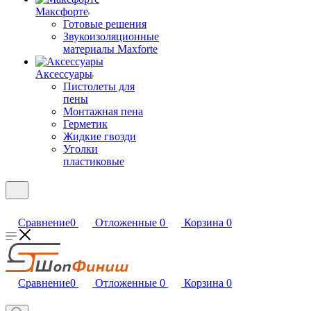
Максфорте
Готовые решения
Звукоизоляционные
материалы Maxforte
Аксессуары
Пистолеты для
пены
Монтажная пена
Герметик
Жидкие гвозди
Уголки
пластиковые
Сравнение
0
Отложенные
0
Корзина
0
Сравнение
0
Отложенные
0
Корзина
0