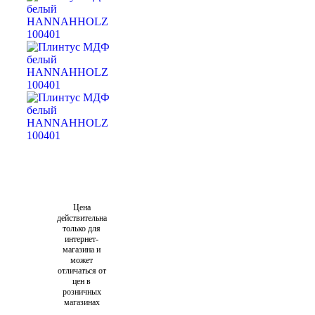
Цена
действительна
только для
интернет-
магазина и
может
отличаться от
цен в
розничных
магазинах