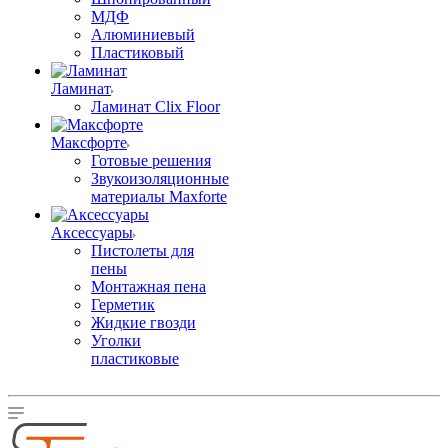
МДФ
Алюминиевый
Пластиковый
Ламинат
Ламинат Clix Floor
Максфорте
Готовые решения
Звукоизоляционные
материалы Maxforte
Аксессуары
Пистолеты для
пены
Монтажная пена
Герметик
Жидкие гвозди
Уголки
пластиковые