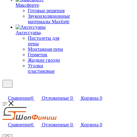
Максфорте
Готовые решения
Звукоизоляционные
материалы Maxforte
Аксессуары
Пистолеты для
пены
Монтажная пена
Герметик
Жидкие гвозди
Уголки
пластиковые
Сравнение
0
Отложенные
0
Корзина
0
Сравнение
0
Отложенные
0
Корзина
0