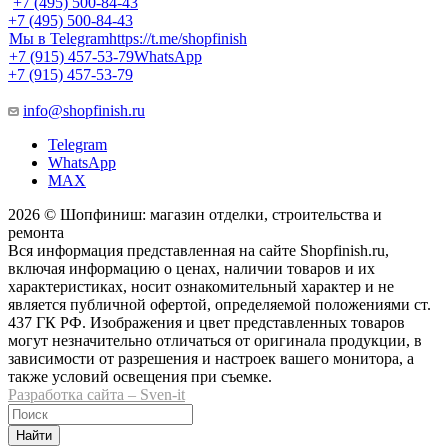
+7 (495) 500-84-43
+7 (495) 500-84-43
Мы в Telegram
https://t.me/shopfinish
+7 (915) 457-53-79
WhatsApp
+7 (915) 457-53-79
info@shopfinish.ru
Telegram
WhatsApp
MAX
2026 © Шопфиниш: магазин отделки, строительства и
ремонта
Вся информация представленная на сайте Shopfinish.ru,
включая информацию о ценах, наличии товаров и их
характеристиках, носит ознакомительный характер и не
является публичной офертой, определяемой положениями ст.
437 ГК РФ. Изображения и цвет представленных товаров
могут незначительно отличаться от оригинала продукции, в
зависимости от разрешения и настроек вашего монитора, а
также условий освещения при съемке.
Разработка сайта – Sven-it
Найти