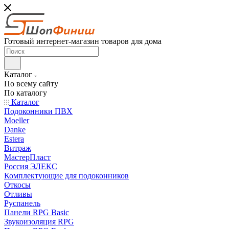
Готовый интернет-магазин товаров для дома
Каталог
По всему сайту
По каталогу
Каталог
Подоконники ПВХ
Moeller
Danke
Estera
Витраж
МастерПласт
Россия ЭЛЕКС
Комплектующие для подоконников
Откосы
Отливы
Руспанель
Панели RPG Basic
Звукоизоляция RPG