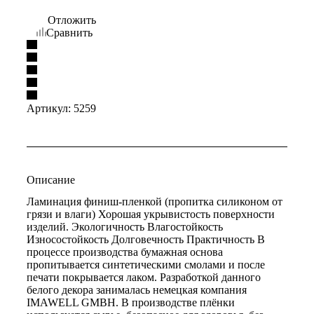
Отложить
Сравнить
Артикул:
5259
Описание
Ламинация финиш-пленкой (пропитка силиконом от
грязи и влаги) Хорошая укрывистость поверхности
изделий. Экологичность Влагостойкость
Износостойкость Долговечность Практичность В
процессе производства бумажная основа
пропитывается синтетическими смолами и после
печати покрывается лаком. Разработкой данного
белого декора занималась немецкая компания
IMAWELL GMBH. В производстве плёнки