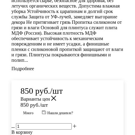
используется сырье, безопасное для здоровья, без
летучих органических веществ. Допустима влажная
уборка Устойчивость к царапинам и долгий срок
службы Защита от УФ-лучей, замедляет выгорание
декора Не притягивает грязь Пропитка силиконом от
грязи и влаги Основой для плинтуса служит плита
МДФ (Россия). Высокая плотность МДФ
обеспечивает устойчивость к механическим
повреждениям и не имеет усадки, а финишные
пленки с силиконовой пропиткой защищают от влаги
и грязи. Плинтусы покрываются финишными и
полип...
Подробнее
850
руб.
/шт
Варианты цен
850
руб.
/шт
Много
Нашли дешевле?
В корзину