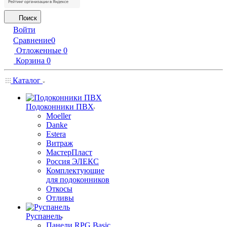
Поиск
Войти
Сравнение
0
Отложенные
0
Корзина
0
Каталог
Подоконники ПВХ
Moeller
Danke
Estera
Витраж
МастерПласт
Россия ЭЛЕКС
Комплектующие
для подоконников
Откосы
Отливы
Руспанель
Панели RPG Basic