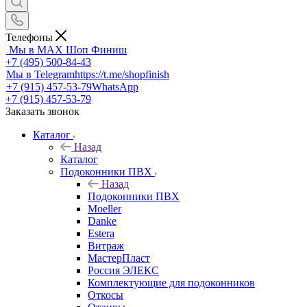
Телефоны
Мы в MAX
Шоп Финиш
+7 (495) 500-84-43
Мы в Telegram
https://t.me/shopfinish
+7 (915) 457-53-79
WhatsApp
+7 (915) 457-53-79
Заказать звонок
Каталог
Назад
Каталог
Подоконники ПВХ
Назад
Подоконники ПВХ
Moeller
Danke
Estera
Витраж
МастерПласт
Россия ЭЛЕКС
Комплектующие для подоконников
Откосы