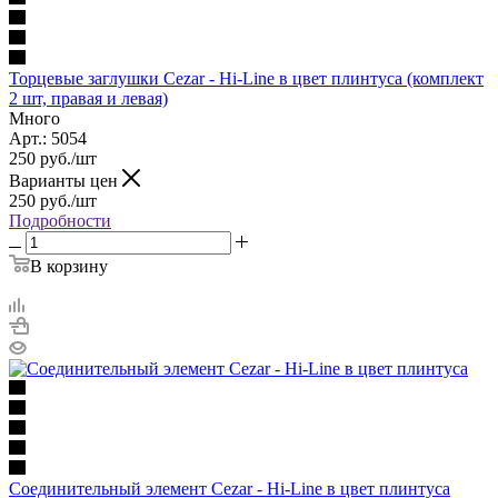
Торцевые заглушки Cezar - Hi-Line в цвет плинтуса (комплект
2 шт, правая и левая)
Много
Арт.: 5054
250
руб.
/шт
Варианты цен
250
руб.
/шт
Подробности
В корзину
Соединительный элемент Cezar - Hi-Line в цвет плинтуса