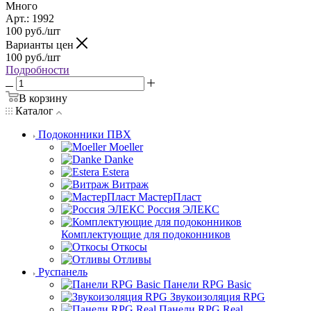
Много
Арт.: 1992
100
руб.
/шт
Варианты цен
100
руб.
/шт
Подробности
В корзину
Каталог
Подоконники ПВХ
Moeller
Danke
Estera
Витраж
МастерПласт
Россия ЭЛЕКС
Комплектующие для подоконников
Откосы
Отливы
Руспанель
Панели RPG Basic
Звукоизоляция RPG
Панели RPG Real