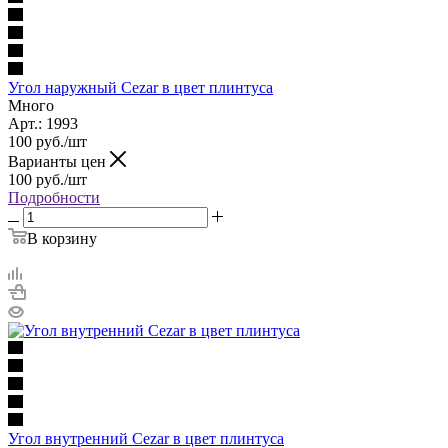
Угол наружный Cezar в цвет плинтуса
Много
Арт.: 1993
100
руб.
/шт
Варианты цен
100
руб.
/шт
Подробности
В корзину
Угол внутренний Cezar в цвет плинтуса