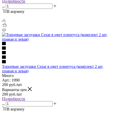
Подробности
В корзину
Торцевые заглушки Cezar в цвет плинтуса (комплект 2 шт,
правая и левая)
Много
Арт.: 1990
200
руб.
/шт
Варианты цен
200
руб.
/шт
Подробности
В корзину