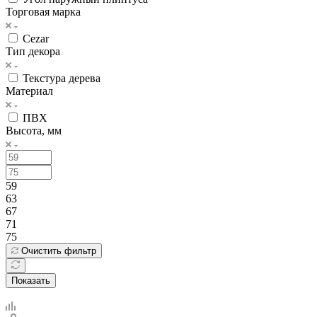
Торговая марка
Cezar
Тип декора
Текстура дерева
Материал
ПВХ
Высота, мм
59
63
67
71
75
Очистить фильтр
Показать