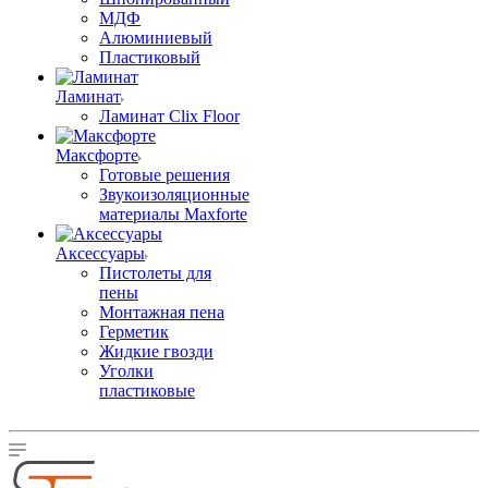
МДФ
Алюминиевый
Пластиковый
Ламинат
Ламинат Clix Floor
Максфорте
Готовые решения
Звукоизоляционные
материалы Maxforte
Аксессуары
Пистолеты для
пены
Монтажная пена
Герметик
Жидкие гвозди
Уголки
пластиковые