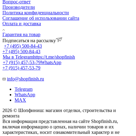
Вопрос-ответ
Производители
Политика конфиденциальности
Соглашение об использовании сайта
Оплата и доставка
Гарантия на товар
Подписаться на рассылку
+7 (495) 500-84-43
+7 (495) 500-84-43
Мы в Telegram
https://t.me/shopfinish
+7 (915) 457-53-79
WhatsApp
+7 (915) 457-53-79
info@shopfinish.ru
Telegram
WhatsApp
MAX
2026 © Шопфиниш: магазин отделки, строительства и
ремонта
Вся информация представленная на сайте Shopfinish.ru,
включая информацию о ценах, наличии товаров и их
характеристиках, носит ознакомительный характер и не