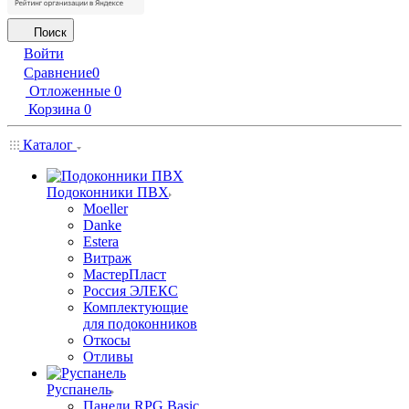
Поиск
Войти
Сравнение
0
Отложенные
0
Корзина
0
Каталог
Подоконники ПВХ
Moeller
Danke
Estera
Витраж
МастерПласт
Россия ЭЛЕКС
Комплектующие
для подоконников
Откосы
Отливы
Руспанель
Панели RPG Basic