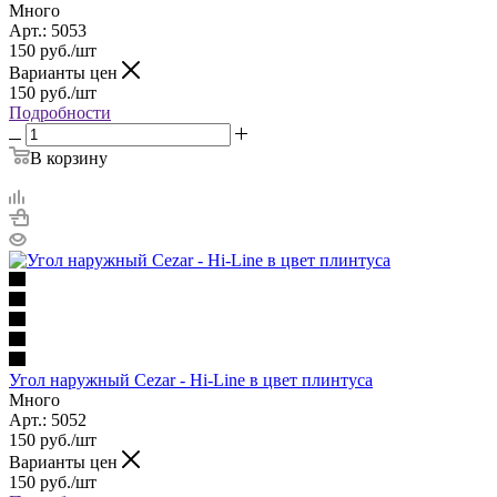
Много
Арт.: 5053
150
руб.
/шт
Варианты цен
150
руб.
/шт
Подробности
В корзину
Угол наружный Cezar - Hi-Line в цвет плинтуса
Много
Арт.: 5052
150
руб.
/шт
Варианты цен
150
руб.
/шт