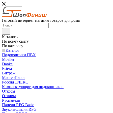
Готовый интернет-магазин товаров для дома
Каталог
По всему сайту
По каталогу
Каталог
Подоконники ПВХ
Moeller
Danke
Estera
Витраж
МастерПласт
Россия ЭЛЕКС
Комплектующие для подоконников
Откосы
Отливы
Руспанель
Панели RPG Basic
Звукоизоляция RPG