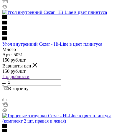
Угол внутренний Cezar - Hi-Line в цвет плинтуса
Много
Арт.: 5051
150
руб.
/шт
Варианты цен
150
руб.
/шт
Подробности
В корзину