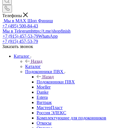
Телефоны
Мы в MAX
Шоп Финиш
+7 (495) 500-84-43
Мы в Telegram
https://t.me/shopfinish
+7 (915) 457-53-79
WhatsApp
+7 (915) 457-53-79
Заказать звонок
Каталог
Назад
Каталог
Подоконники ПВХ
Назад
Подоконники ПВХ
Moeller
Danke
Estera
Витраж
МастерПласт
Россия ЭЛЕКС
Комплектующие для подоконников
Откосы