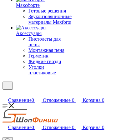
Максфорте
Готовые решения
Звукоизоляционные
материалы Maxforte
Аксессуары
Пистолеты для
пены
Монтажная пена
Герметик
Жидкие гвозди
Уголки
пластиковые
Сравнение
0
Отложенные
0
Корзина
0
Сравнение
0
Отложенные
0
Корзина
0