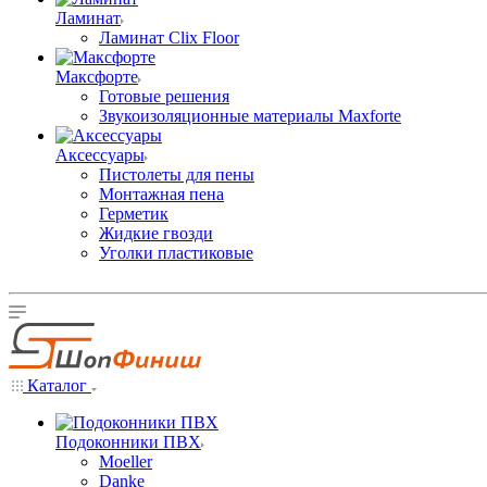
Ламинат
Ламинат Clix Floor
Максфорте
Готовые решения
Звукоизоляционные материалы Maxforte
Аксессуары
Пистолеты для пены
Монтажная пена
Герметик
Жидкие гвозди
Уголки пластиковые
Каталог
Подоконники ПВХ
Moeller
Danke