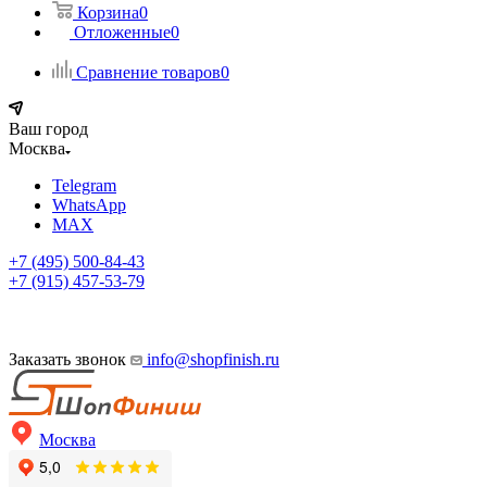
Корзина
0
Отложенные
0
Сравнение товаров
0
Ваш город
Москва
Telegram
WhatsApp
MAX
+7 (495) 500-84-43
+7 (915) 457-53-79
Заказать звонок
info@shopfinish.ru
Москва