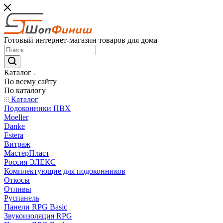
Готовый интернет-магазин товаров для дома
Каталог
По всему сайту
По каталогу
Каталог
Подоконники ПВХ
Moeller
Danke
Estera
Витраж
МастерПласт
Россия ЭЛЕКС
Комплектующие для подоконников
Откосы
Отливы
Руспанель
Панели RPG Basic
Звукоизоляция RPG