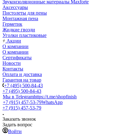
Звукоизоляционные материалы Maxforte
Аксессуары
Пистолеты для пены
Монтажная пена
Герметик
Жидкие гвозди
Уголки пластиковые
Акции
О компании
О компании
Сертификаты
Новости
Контакты
Оплата и доставка
Гарантия на товар
+7 (495) 500-84-43
+7 (495) 500-84-43
Мы в Telegram
https://t.me/shopfinish
+7 (915) 457-53-79
WhatsApp
+7 (915) 457-53-79
Заказать звонок
Задать вопрос
Войти