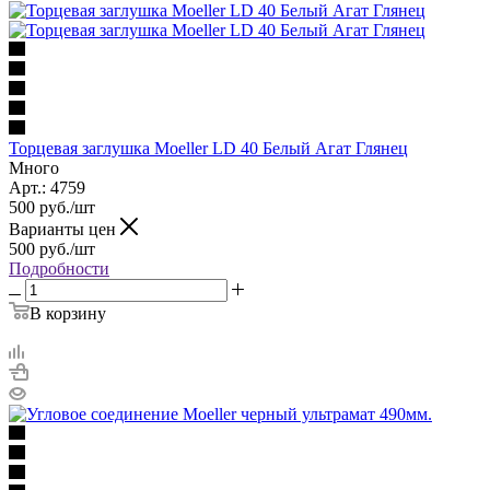
Торцевая заглушка Moeller LD 40 Белый Агат Глянец
Много
Арт.: 4759
500
руб.
/шт
Варианты цен
500
руб.
/шт
Подробности
В корзину