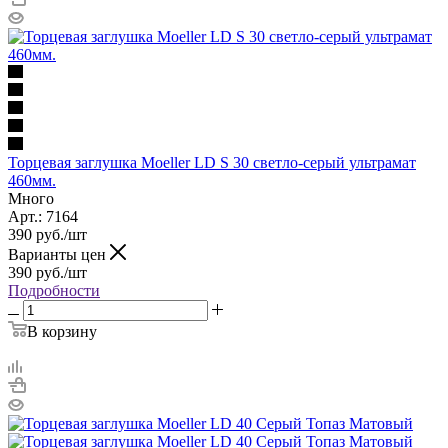
Торцевая заглушка Moeller LD S 30 светло-серый ультрамат
460мм.
Много
Арт.: 7164
390
руб.
/шт
Варианты цен
390
руб.
/шт
Подробности
В корзину