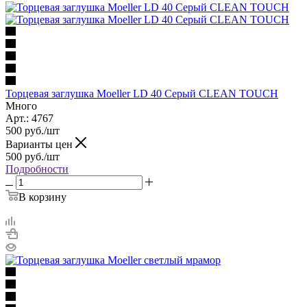
Торцевая заглушка Moeller LD 40 Серый CLEAN TOUCH
Много
Арт.: 4767
500
руб.
/шт
Варианты цен
500
руб.
/шт
Подробности
В корзину