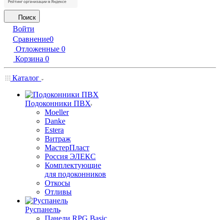
Поиск
Войти
Сравнение
0
Отложенные
0
Корзина
0
Каталог
Подоконники ПВХ
Moeller
Danke
Estera
Витраж
МастерПласт
Россия ЭЛЕКС
Комплектующие
для подоконников
Откосы
Отливы
Руспанель
Панели RPG Basic