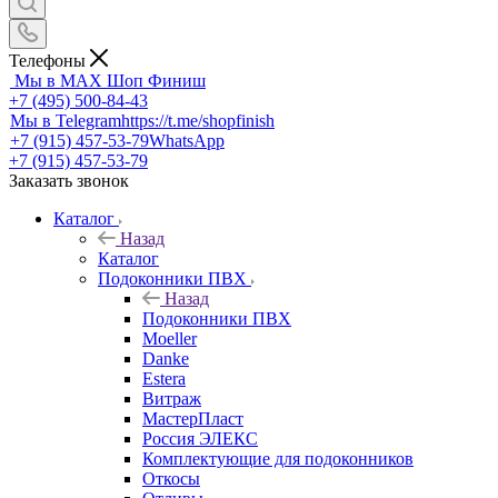
Телефоны
Мы в MAX
Шоп Финиш
+7 (495) 500-84-43
Мы в Telegram
https://t.me/shopfinish
+7 (915) 457-53-79
WhatsApp
+7 (915) 457-53-79
Заказать звонок
Каталог
Назад
Каталог
Подоконники ПВХ
Назад
Подоконники ПВХ
Moeller
Danke
Estera
Витраж
МастерПласт
Россия ЭЛЕКС
Комплектующие для подоконников
Откосы