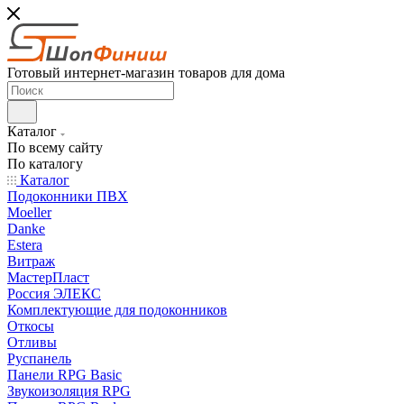
Готовый интернет-магазин товаров для дома
Каталог
По всему сайту
По каталогу
Каталог
Подоконники ПВХ
Moeller
Danke
Estera
Витраж
МастерПласт
Россия ЭЛЕКС
Комплектующие для подоконников
Откосы
Отливы
Руспанель
Панели RPG Basic
Звукоизоляция RPG