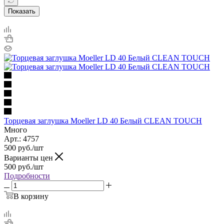
Показать
Торцевая заглушка Moeller LD 40 Белый CLEAN TOUCH
Много
Арт.: 4757
500
руб.
/шт
Варианты цен
500
руб.
/шт
Подробности
В корзину