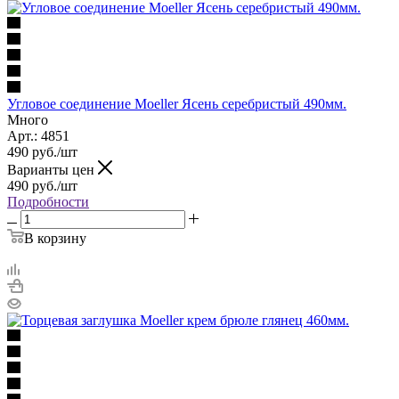
Угловое соединение Moeller Ясень серебристый 490мм.
Много
Арт.: 4851
490
руб.
/шт
Варианты цен
490
руб.
/шт
Подробности
В корзину