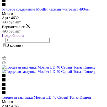
Угловое соединение Moeller черный ультрамат 490мм.
Много
Арт.: 4630
490
руб.
/шт
Варианты цен
490
руб.
/шт
Подробности
В корзину
Торцевая заглушка Moeller LD 40 Серый Топаз Глянец
Много
Арт.: 4765