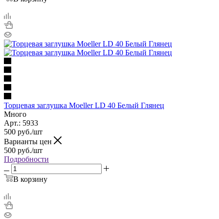
Торцевая заглушка Moeller LD 40 Белый Глянец
Много
Арт.: 5933
500
руб.
/шт
Варианты цен
500
руб.
/шт
Подробности
В корзину