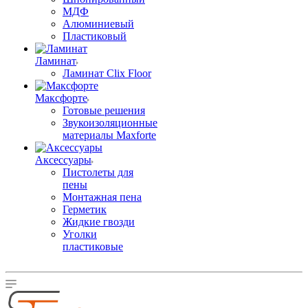
МДФ
Алюминиевый
Пластиковый
Ламинат
Ламинат Clix Floor
Максфорте
Готовые решения
Звукоизоляционные
материалы Maxforte
Аксессуары
Пистолеты для
пены
Монтажная пена
Герметик
Жидкие гвозди
Уголки
пластиковые