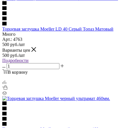
Торцевая заглушка Moeller LD 40 Серый Топаз Матовый
Много
Арт.: 4763
500
руб.
/шт
Варианты цен
500
руб.
/шт
Подробности
В корзину