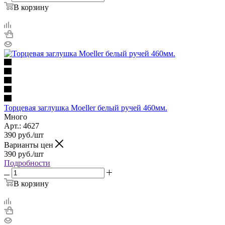
В корзину
Торцевая заглушка Moeller белый ручей 460мм.
Много
Арт.: 4627
390
руб.
/шт
Варианты цен
390
руб.
/шт
Подробности
В корзину