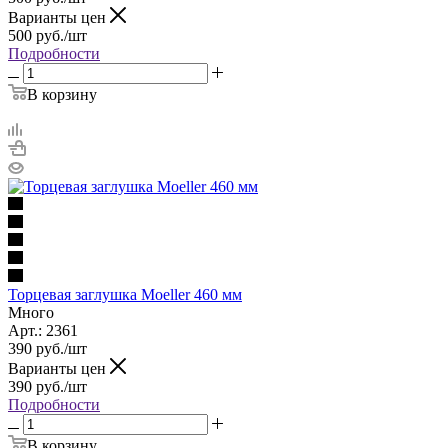
Варианты цен
500
руб.
/шт
Подробности
В корзину
Торцевая заглушка Moeller 460 мм
Много
Арт.: 2361
390
руб.
/шт
Варианты цен
390
руб.
/шт
Подробности
В корзину