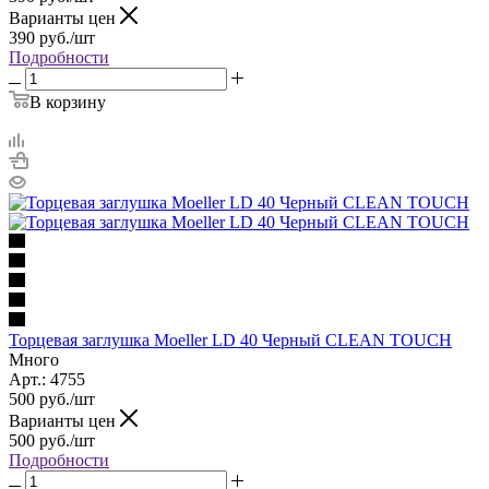
Варианты цен
390
руб.
/шт
Подробности
В корзину
Торцевая заглушка Moeller LD 40 Черный CLEAN TOUCH
Много
Арт.: 4755
500
руб.
/шт
Варианты цен
500
руб.
/шт
Подробности