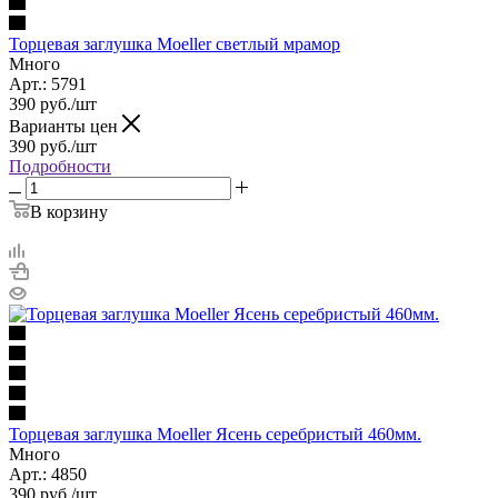
Торцевая заглушка Moeller светлый мрамор
Много
Арт.: 5791
390
руб.
/шт
Варианты цен
390
руб.
/шт
Подробности
В корзину
Торцевая заглушка Moeller Ясень серебристый 460мм.
Много
Арт.: 4850
390
руб.
/шт