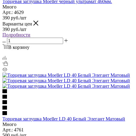
Торцевая заглушка Moeller черный ультрамат 460мм.
Много
Арт.: 4629
390
руб.
/шт
Варианты цен
390
руб.
/шт
Подробности
В корзину
Торцевая заглушка Moeller LD 40 Белый Элегант Матовый
Много
Арт.: 4761
500
руб.
/шт