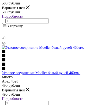
500
руб.
/шт
Варианты цен
500
руб.
/шт
Подробности
В корзину
Угловое соединение Moeller белый ручей 460мм.
Много
Арт.: 4628
490
руб.
/шт
Варианты цен
490
руб.
/шт
Подробности