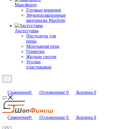
Максфорте
Готовые решения
Звукоизоляционные
материалы Maxforte
Аксессуары
Пистолеты для
пены
Монтажная пена
Герметик
Жидкие гвозди
Уголки
пластиковые
Сравнение
0
Отложенные
0
Корзина
0
Сравнение
0
Отложенные
0
Корзина
0