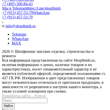
+7 (495) 500-84-43
Мы в Telegram
https://t.me/shopfinish
+7 (915) 457-53-79
WhatsApp
+7 (915) 457-53-79
info@shopfinish.ru
Telegram
WhatsApp
MAX
2026 © Шопфиниш: магазин отделки, строительства и
ремонта
Вся информация представленная на сайте Shopfinish.ru,
включая информацию о ценах, наличии товаров и их
характеристиках, носит ознакомительный характер и не
является публичной офертой, определяемой положениями ст.
437 ГК РФ. Изображения и цвет представленных товаров
могут незначительно отличаться от оригинала продукции, в
зависимости от разрешения и настроек вашего монитора, а
также условий освещения при съемке.
Разработка сайта – Sven-it
Найти