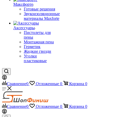
Максфорте
Готовые решения
Звукоизоляционные
материалы Maxforte
Аксессуары
Пистолеты для
пены
Монтажная пена
Герметик
Жидкие гвозди
Уголки
пластиковые
Сравнение
0
Отложенные
0
Корзина
0
Сравнение
0
Отложенные
0
Корзина
0