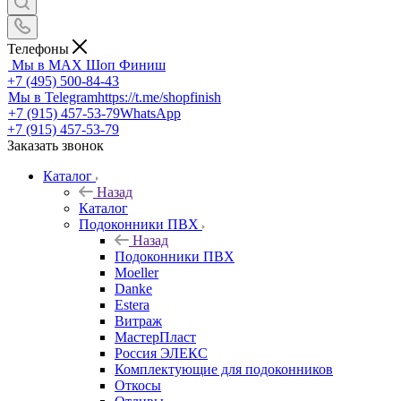
Телефоны
Мы в MAX
Шоп Финиш
+7 (495) 500-84-43
Мы в Telegram
https://t.me/shopfinish
+7 (915) 457-53-79
WhatsApp
+7 (915) 457-53-79
Заказать звонок
Каталог
Назад
Каталог
Подоконники ПВХ
Назад
Подоконники ПВХ
Moeller
Danke
Estera
Витраж
МастерПласт
Россия ЭЛЕКС
Комплектующие для подоконников
Откосы