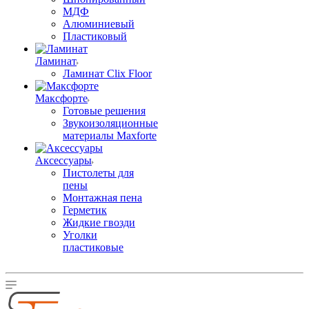
МДФ
Алюминиевый
Пластиковый
Ламинат
Ламинат Clix Floor
Максфорте
Готовые решения
Звукоизоляционные
материалы Maxforte
Аксессуары
Пистолеты для
пены
Монтажная пена
Герметик
Жидкие гвозди
Уголки
пластиковые