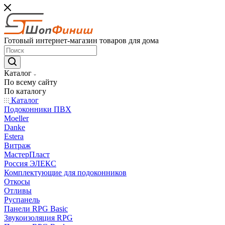
Готовый интернет-магазин товаров для дома
Каталог
По всему сайту
По каталогу
Каталог
Подоконники ПВХ
Moeller
Danke
Estera
Витраж
МастерПласт
Россия ЭЛЕКС
Комплектующие для подоконников
Откосы
Отливы
Руспанель
Панели RPG Basic
Звукоизоляция RPG