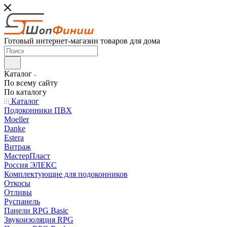
Готовый интернет-магазин товаров для дома
Каталог
По всему сайту
По каталогу
Каталог
Подоконники ПВХ
Moeller
Danke
Estera
Витраж
МастерПласт
Россия ЭЛЕКС
Комплектующие для подоконников
Откосы
Отливы
Руспанель
Панели RPG Basic
Звукоизоляция RPG