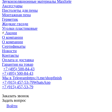
Звукоизоляционные материалы Maxforte
Аксессуары
Пистолеты для пены
Монтажная пена
Герметик
Жидкие гвозди
Уголки пластиковые
Акции
О компании
О компании
Сертификаты
Новости
Контакты
Оплата и доставка
Гарантия на товар
+7 (495) 500-84-43
+7 (495) 500-84-43
Мы в Telegram
https://t.me/shopfinish
+7 (915) 457-53-79
WhatsApp
+7 (915) 457-53-79
Заказать звонок
Задать вопрос
Войти