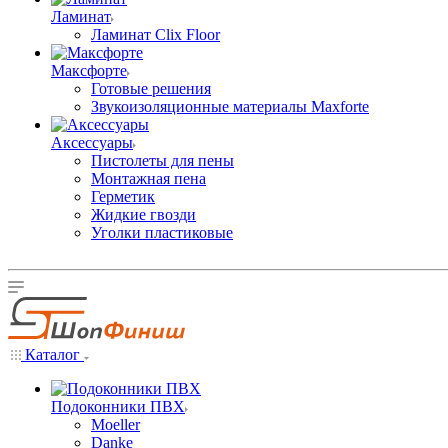
Ламинат
Ламинат Clix Floor
Максфорте
Готовые решения
Звукоизоляционные материалы Maxforte
Аксессуары
Пистолеты для пены
Монтажная пена
Герметик
Жидкие гвозди
Уголки пластиковые
Каталог
Подоконники ПВХ
Moeller
Danke