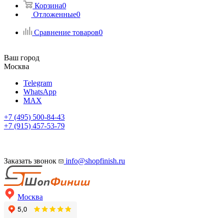
Корзина
0
Отложенные
0
Сравнение товаров
0
Ваш город
Москва
Telegram
WhatsApp
MAX
+7 (495) 500-84-43
+7 (915) 457-53-79
Заказать звонок
info@shopfinish.ru
Москва