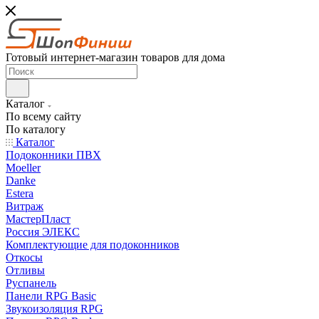
Готовый интернет-магазин товаров для дома
Каталог
По всему сайту
По каталогу
Каталог
Подоконники ПВХ
Moeller
Danke
Estera
Витраж
МастерПласт
Россия ЭЛЕКС
Комплектующие для подоконников
Откосы
Отливы
Руспанель
Панели RPG Basic
Звукоизоляция RPG