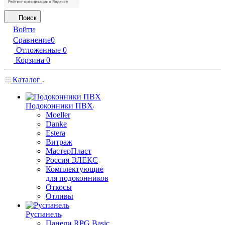
Поиск
Войти
Сравнение
0
Отложенные
0
Корзина
0
Каталог
Подоконники ПВХ
Moeller
Danke
Estera
Витраж
МастерПласт
Россия ЭЛЕКС
Комплектующие
для подоконников
Откосы
Отливы
Руспанель
Панели RPG Basic