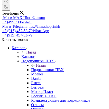
Телефоны
Мы в MAX
Шоп Финиш
+7 (495) 500-84-43
Мы в Telegram
https://t.me/shopfinish
+7 (915) 457-53-79
WhatsApp
+7 (915) 457-53-79
Заказать звонок
Каталог
Назад
Каталог
Подоконники ПВХ
Назад
Подоконники ПВХ
Moeller
Danke
Estera
Витраж
МастерПласт
Россия ЭЛЕКС
Комплектующие для подоконников
Откосы