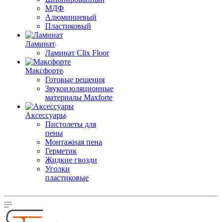
МДФ
Алюминиевый
Пластиковый
Ламинат
Ламинат Clix Floor
Максфорте
Готовые решения
Звукоизоляционные
материалы Maxforte
Аксессуары
Пистолеты для
пены
Монтажная пена
Герметик
Жидкие гвозди
Уголки
пластиковые