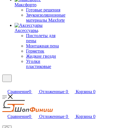
Максфорте
Готовые решения
Звукоизоляционные
материалы Maxforte
Аксессуары
Пистолеты для
пены
Монтажная пена
Герметик
Жидкие гвозди
Уголки
пластиковые
Сравнение
0
Отложенные
0
Корзина
0
Сравнение
0
Отложенные
0
Корзина
0