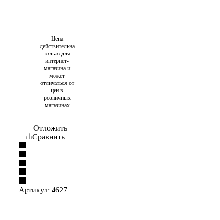
Цена
действительна
только для
интернет-
магазина и
может
отличаться от
цен в
розничных
магазинах
Отложить
Сравнить
Артикул:
4627