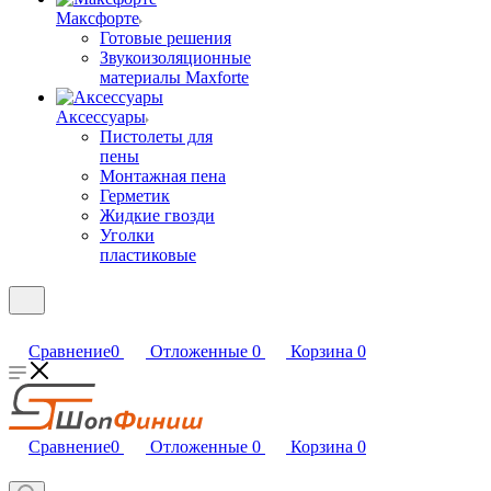
Максфорте
Готовые решения
Звукоизоляционные
материалы Maxforte
Аксессуары
Пистолеты для
пены
Монтажная пена
Герметик
Жидкие гвозди
Уголки
пластиковые
Сравнение
0
Отложенные
0
Корзина
0
Сравнение
0
Отложенные
0
Корзина
0