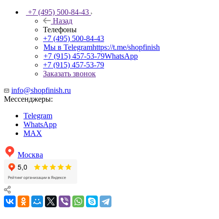
+7 (495) 500-84-43
Назад
Телефоны
+7 (495) 500-84-43
Мы в Telegram
https://t.me/shopfinish
+7 (915) 457-53-79
WhatsApp
+7 (915) 457-53-79
Заказать звонок
info@shopfinish.ru
Мессенджеры:
Telegram
WhatsApp
MAX
Москва