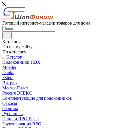
Готовый интернет-магазин товаров для дома
Каталог
По всему сайту
По каталогу
Каталог
Подоконники ПВХ
Moeller
Danke
Estera
Витраж
МастерПласт
Россия ЭЛЕКС
Комплектующие для подоконников
Откосы
Отливы
Руспанель
Панели RPG Basic
Звукоизоляция RPG