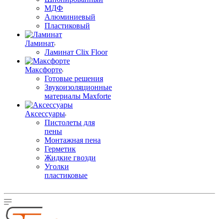
МДФ
Алюминиевый
Пластиковый
Ламинат
Ламинат Clix Floor
Максфорте
Готовые решения
Звукоизоляционные
материалы Maxforte
Аксессуары
Пистолеты для
пены
Монтажная пена
Герметик
Жидкие гвозди
Уголки
пластиковые