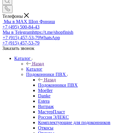
Телефоны
Мы в MAX
Шоп Финиш
+7 (495) 500-84-43
Мы в Telegram
https://t.me/shopfinish
+7 (915) 457-53-79
WhatsApp
+7 (915) 457-53-79
Заказать звонок
Каталог
Назад
Каталог
Подоконники ПВХ
Назад
Подоконники ПВХ
Moeller
Danke
Estera
Витраж
МастерПласт
Россия ЭЛЕКС
Комплектующие для подоконников
Откосы