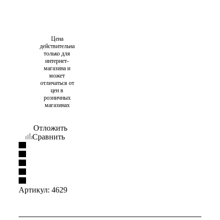
Цена
действительна
только для
интернет-
магазина и
может
отличаться от
цен в
розничных
магазинах
Отложить
Сравнить
Артикул:
4629