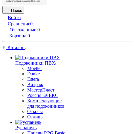
Поиск
Войти
Сравнение
0
Отложенные
0
Корзина
0
Каталог
Подоконники ПВХ
Moeller
Danke
Estera
Витраж
МастерПласт
Россия ЭЛЕКС
Комплектующие
для подоконников
Откосы
Отливы
Руспанель
Панели RPG Basic