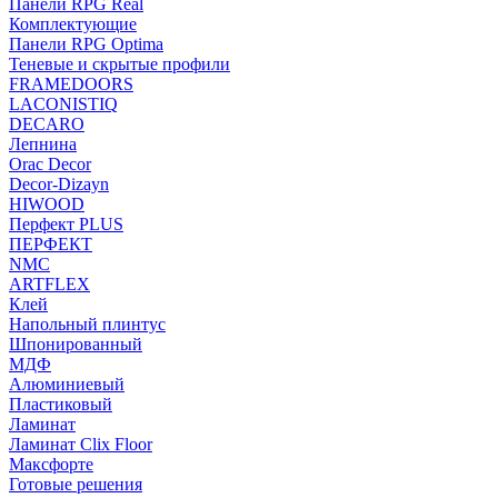
Панели RPG Real
Комплектующие
Панели RPG Optima
Теневые и скрытые профили
FRAMEDOORS
LACONISTIQ
DECARO
Лепнина
Orac Decor
Decor-Dizayn
HIWOOD
Перфект PLUS
ПЕРФЕКТ
NMC
ARTFLEX
Клей
Напольный плинтус
Шпонированный
МДФ
Алюминиевый
Пластиковый
Ламинат
Ламинат Clix Floor
Максфорте
Готовые решения