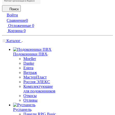
Поиск
Войти
Сравнение
0
Отложенные
0
Корзина
0
Каталог
Подоконники ПВХ
Moeller
Danke
Estera
Витраж
МастерПласт
Россия ЭЛЕКС
Комплектующие
для подоконников
Откосы
Отливы
Руспанель
Панели RPG Basic