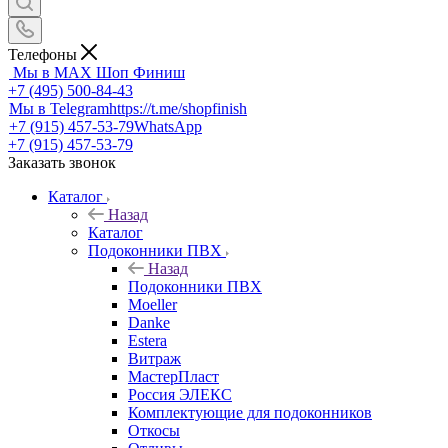
Телефоны
Мы в MAX
Шоп Финиш
+7 (495) 500-84-43
Мы в Telegram
https://t.me/shopfinish
+7 (915) 457-53-79
WhatsApp
+7 (915) 457-53-79
Заказать звонок
Каталог
Назад
Каталог
Подоконники ПВХ
Назад
Подоконники ПВХ
Moeller
Danke
Estera
Витраж
МастерПласт
Россия ЭЛЕКС
Комплектующие для подоконников
Откосы