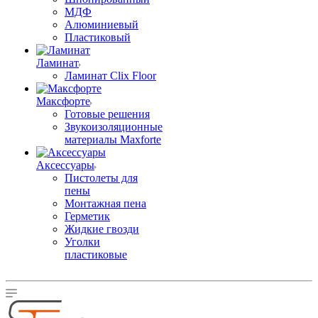
МДФ
Алюминиевый
Пластиковый
Ламинат
Ламинат Clix Floor
Максфорте
Готовые решения
Звукоизоляционные
материалы Maxforte
Аксессуары
Пистолеты для
пены
Монтажная пена
Герметик
Жидкие гвозди
Уголки
пластиковые