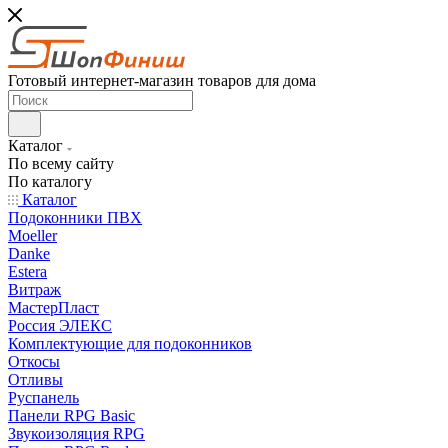
Готовый интернет-магазин товаров для дома
Каталог
По всему сайту
По каталогу
Каталог
Подоконники ПВХ
Moeller
Danke
Estera
Витраж
МастерПласт
Россия ЭЛЕКС
Комплектующие для подоконников
Откосы
Отливы
Руспанель
Панели RPG Basic
Звукоизоляция RPG