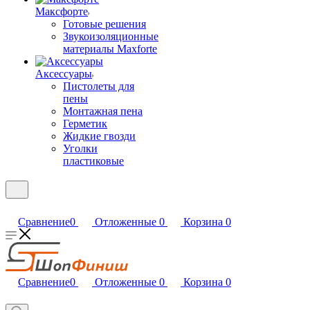
Максфорте
Готовые решения
Звукоизоляционные
материалы Maxforte
Аксессуары
Пистолеты для
пены
Монтажная пена
Герметик
Жидкие гвозди
Уголки
пластиковые
Сравнение
0
Отложенные
0
Корзина
0
Сравнение
0
Отложенные
0
Корзина
0