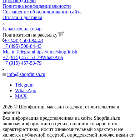
Производители
Политика конфиденциальности
Соглашение об использовании сайта
Оплата и доставка
Гарантия на товар
Подписаться на рассылку
+7 (495) 500-84-43
+7 (495) 500-84-43
Мы в Telegram
https://t.me/shopfinish
+7 (915) 457-53-79
WhatsApp
+7 (915) 457-53-79
info@shopfinish.ru
Telegram
WhatsApp
MAX
2026 © Шопфиниш: магазин отделки, строительства и
ремонта
Вся информация представленная на сайте Shopfinish.ru,
включая информацию о ценах, наличии товаров и их
характеристиках, носит ознакомительный характер и не
является публичной офертой, определяемой положениями ст.