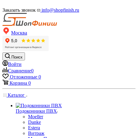
Заказать звонок
info@shopfinish.ru
Москва
Поиск
Войти
Сравнение
0
Отложенные
0
Корзина
0
Каталог
Подоконники ПВХ
Moeller
Danke
Estera
Витраж