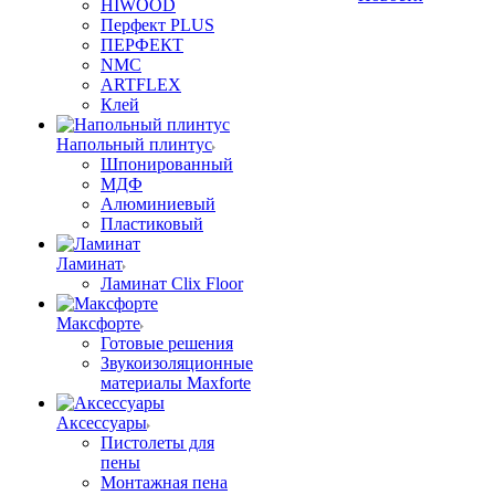
HIWOOD
Перфект PLUS
ПЕРФЕКТ
NMC
ARTFLEX
Клей
Напольный плинтус
Шпонированный
МДФ
Алюминиевый
Пластиковый
Ламинат
Ламинат Clix Floor
Максфорте
Готовые решения
Звукоизоляционные
материалы Maxforte
Аксессуары
Пистолеты для
пены
Монтажная пена