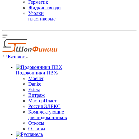
Герметик
Жидкие гвозди
Уголки
пластиковые
Каталог
Подоконники ПВХ
Moeller
Danke
Estera
Витраж
МастерПласт
Россия ЭЛЕКС
Комплектующие
для подоконников
Откосы
Отливы