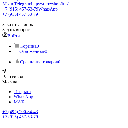
Мы в Telegram
https://t.me/shopfinish
+7 (915) 457-53-79
WhatsApp
+7 (915) 457-53-79
Заказать звонок
Задать вопрос
Войти
Корзина
0
Отложенные
0
Сравнение товаров
0
Ваш город
Москва
Telegram
WhatsApp
MAX
+7 (495) 500-84-43
+7 (915) 457-53-79