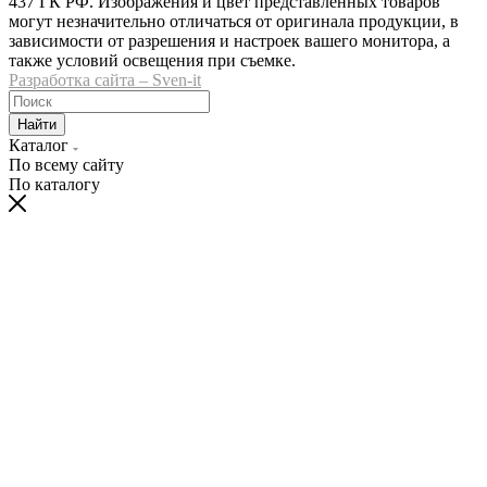
437 ГК РФ. Изображения и цвет представленных товаров
могут незначительно отличаться от оригинала продукции, в
зависимости от разрешения и настроек вашего монитора, а
также условий освещения при съемке.
Разработка сайта – Sven-it
Найти
Каталог
По всему сайту
По каталогу