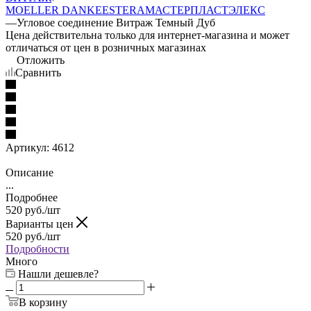
MOELLER
DANKE
ESTERA
МАСТЕРПЛАСТ
ЭЛЕКС
—
Угловое соединение Витраж Темный Дуб
Цена действительна только для интернет-магазина и может
отличаться от цен в розничных магазинах
Отложить
Сравнить
Артикул:
4612
Описание
...
Подробнее
520
руб.
/шт
Варианты цен
520
руб.
/шт
Подробности
Много
Нашли дешевле?
В корзину