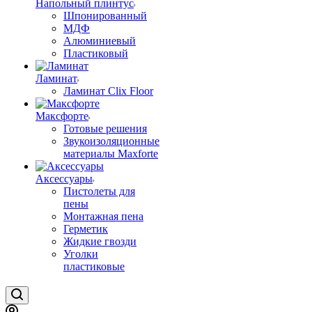
Напольный плинтус
Шпонированный
МДФ
Алюминиевый
Пластиковый
Ламинат
Ламинат Clix Floor
Максфорте
Готовые решения
Звукоизоляционные
материалы Maxforte
Аксессуары
Пистолеты для
пены
Монтажная пена
Герметик
Жидкие гвозди
Уголки
пластиковые