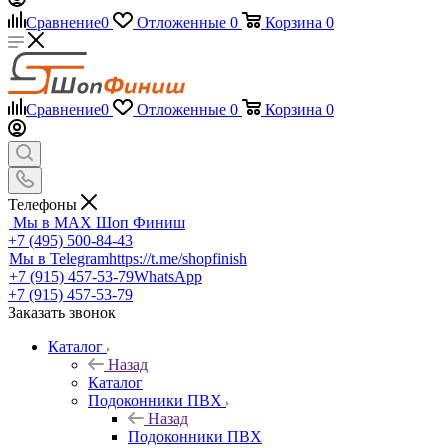
Сравнение
0
Отложенные
0
Корзина
0
Сравнение
0
Отложенные
0
Корзина
0
Телефоны
Мы в MAX
Шоп Финиш
+7 (495) 500-84-43
Мы в Telegram
https://t.me/shopfinish
+7 (915) 457-53-79
WhatsApp
+7 (915) 457-53-79
Заказать звонок
Каталог
Назад
Каталог
Подоконники ПВХ
Назад
Подоконники ПВХ