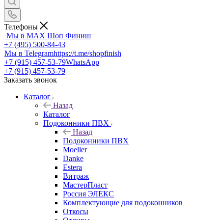
Телефоны
Мы в MAX
Шоп Финиш
+7 (495) 500-84-43
Мы в Telegram
https://t.me/shopfinish
+7 (915) 457-53-79
WhatsApp
+7 (915) 457-53-79
Заказать звонок
Каталог
Назад
Каталог
Подоконники ПВХ
Назад
Подоконники ПВХ
Moeller
Danke
Estera
Витраж
МастерПласт
Россия ЭЛЕКС
Комплектующие для подоконников
Откосы