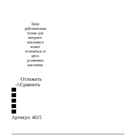
Цена
действительна
только для
интернет-
магазина и
может
отличаться от
цен в
розничных
магазинах
Отложить
Сравнить
Артикул:
4615