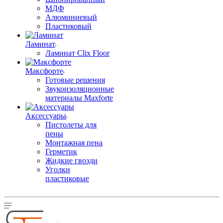
МДФ
Алюминиевый
Пластиковый
Ламинат
Ламинат Clix Floor
Максфорте
Готовые решения
Звукоизоляционные
материалы Maxforte
Аксессуары
Пистолеты для
пены
Монтажная пена
Герметик
Жидкие гвозди
Уголки
пластиковые