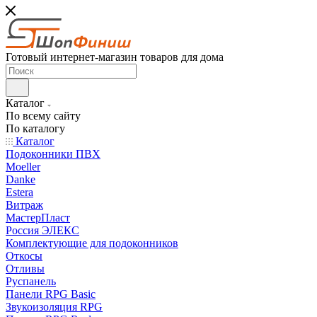
Готовый интернет-магазин товаров для дома
Каталог
По всему сайту
По каталогу
Каталог
Подоконники ПВХ
Moeller
Danke
Estera
Витраж
МастерПласт
Россия ЭЛЕКС
Комплектующие для подоконников
Откосы
Отливы
Руспанель
Панели RPG Basic
Звукоизоляция RPG