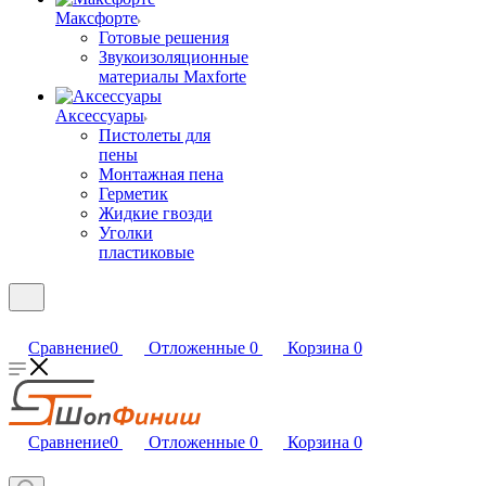
Максфорте
Готовые решения
Звукоизоляционные
материалы Maxforte
Аксессуары
Пистолеты для
пены
Монтажная пена
Герметик
Жидкие гвозди
Уголки
пластиковые
Сравнение
0
Отложенные
0
Корзина
0
Сравнение
0
Отложенные
0
Корзина
0