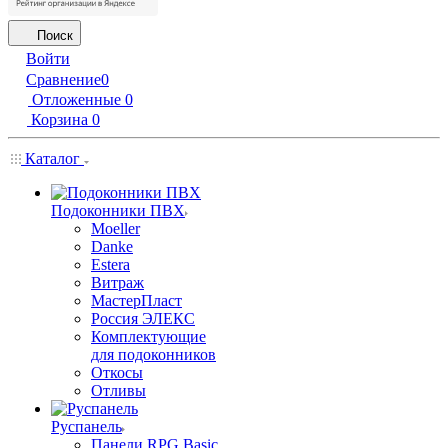
Поиск
Войти
Сравнение
0
Отложенные
0
Корзина
0
Каталог
Подоконники ПВХ
Moeller
Danke
Estera
Витраж
МастерПласт
Россия ЭЛЕКС
Комплектующие
для подоконников
Откосы
Отливы
Руспанель
Панели RPG Basic