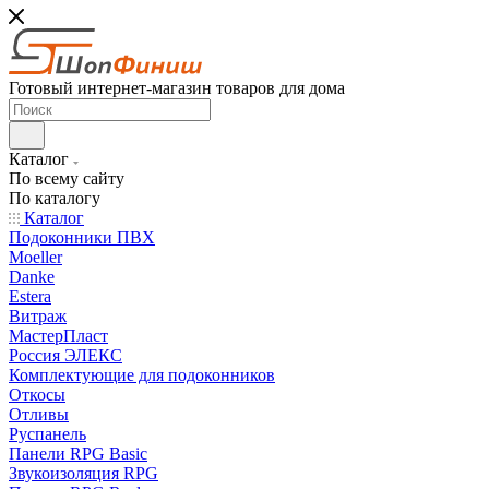
Готовый интернет-магазин товаров для дома
Каталог
По всему сайту
По каталогу
Каталог
Подоконники ПВХ
Moeller
Danke
Estera
Витраж
МастерПласт
Россия ЭЛЕКС
Комплектующие для подоконников
Откосы
Отливы
Руспанель
Панели RPG Basic
Звукоизоляция RPG