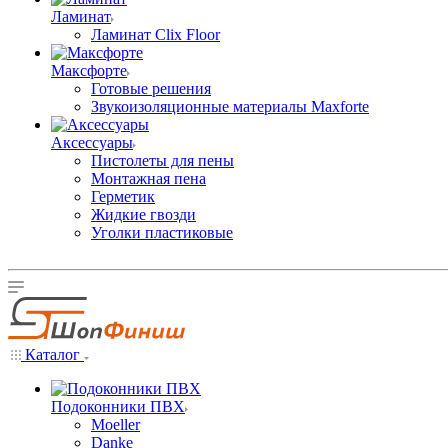
Ламинат
Ламинат Clix Floor
Максфорте
Готовые решения
Звукоизоляционные материалы Maxforte
Аксессуары
Пистолеты для пены
Монтажная пена
Герметик
Жидкие гвозди
Уголки пластиковые
Каталог
Подоконники ПВХ
Moeller
Danke