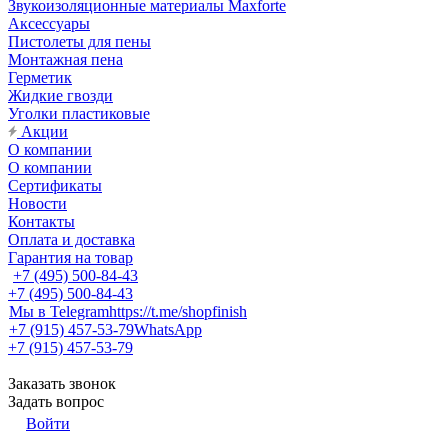
Звукоизоляционные материалы Maxforte
Аксессуары
Пистолеты для пены
Монтажная пена
Герметик
Жидкие гвозди
Уголки пластиковые
Акции
О компании
О компании
Сертификаты
Новости
Контакты
Оплата и доставка
Гарантия на товар
+7 (495) 500-84-43
+7 (495) 500-84-43
Мы в Telegram
https://t.me/shopfinish
+7 (915) 457-53-79
WhatsApp
+7 (915) 457-53-79
Заказать звонок
Задать вопрос
Войти