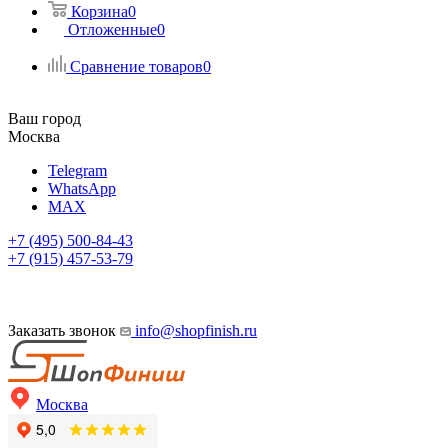
Корзина
0
Отложенные
0
Сравнение товаров
0
Ваш город
Москва
Telegram
WhatsApp
MAX
+7 (495) 500-84-43
+7 (915) 457-53-79
Заказать звонок
info@shopfinish.ru
Москва