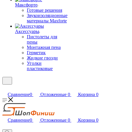
Максфорте
Готовые решения
Звукоизоляционные
материалы Maxforte
Аксессуары
Пистолеты для
пены
Монтажная пена
Герметик
Жидкие гвозди
Уголки
пластиковые
Сравнение
0
Отложенные
0
Корзина
0
Сравнение
0
Отложенные
0
Корзина
0