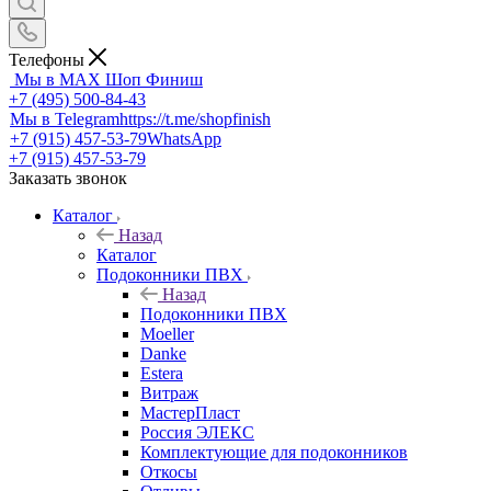
Телефоны
Мы в MAX
Шоп Финиш
+7 (495) 500-84-43
Мы в Telegram
https://t.me/shopfinish
+7 (915) 457-53-79
WhatsApp
+7 (915) 457-53-79
Заказать звонок
Каталог
Назад
Каталог
Подоконники ПВХ
Назад
Подоконники ПВХ
Moeller
Danke
Estera
Витраж
МастерПласт
Россия ЭЛЕКС
Комплектующие для подоконников
Откосы