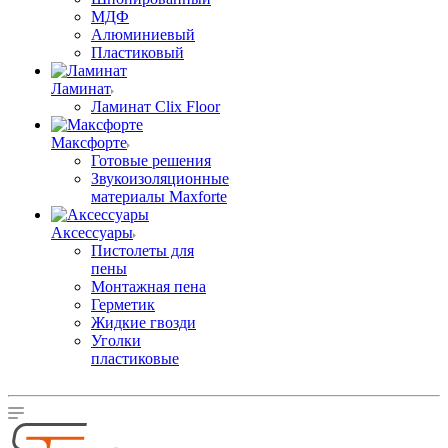
МДФ
Алюминиевый
Пластиковый
Ламинат
Ламинат Clix Floor
Максфорте
Готовые решения
Звукоизоляционные
материалы Maxforte
Аксессуары
Пистолеты для
пены
Монтажная пена
Герметик
Жидкие гвозди
Уголки
пластиковые