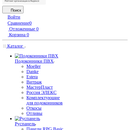
Поиск
Войти
Сравнение
0
Отложенные
0
Корзина
0
Каталог
Подоконники ПВХ
Moeller
Danke
Estera
Витраж
МастерПласт
Россия ЭЛЕКС
Комплектующие
для подоконников
Откосы
Отливы
Руспанель
Панели RPG Basic