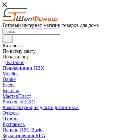
Готовый интернет-магазин товаров для дома
Каталог
По всему сайту
По каталогу
Каталог
Подоконники ПВХ
Moeller
Danke
Estera
Витраж
МастерПласт
Россия ЭЛЕКС
Комплектующие для подоконников
Откосы
Отливы
Руспанель
Панели RPG Basic
Звукоизоляция RPG