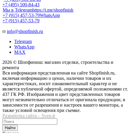
+7 (495) 500-84-43
Мы в Telegram
https://t.me/shopfinish
+7 (915) 457-53-79
WhatsApp
+7 (915) 457-53-79
info@shopfinish.ru
Telegram
WhatsApp
MAX
2026 © Шопфиниш: магазин отделки, строительства и
ремонта
Вся информация представленная на сайте Shopfinish.ru,
включая информацию о ценах, наличии товаров и их
характеристиках, носит ознакомительный характер и не
является публичной офертой, определяемой положениями ст.
437 ГК РФ. Изображения и цвет представленных товаров
могут незначительно отличаться от оригинала продукции, в
зависимости от разрешения и настроек вашего монитора, а
также условий освещения при съемке.
Разработка сайта – Sven-it
Найти