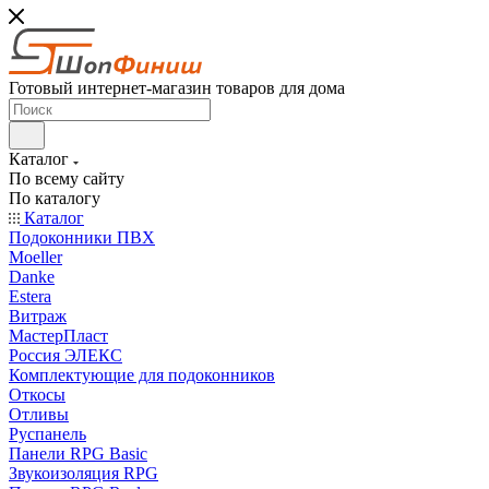
Готовый интернет-магазин товаров для дома
Каталог
По всему сайту
По каталогу
Каталог
Подоконники ПВХ
Moeller
Danke
Estera
Витраж
МастерПласт
Россия ЭЛЕКС
Комплектующие для подоконников
Откосы
Отливы
Руспанель
Панели RPG Basic
Звукоизоляция RPG