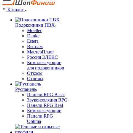
Каталог
Подоконники ПВХ
Moeller
Danke
Estera
Витраж
МастерПласт
Россия ЭЛЕКС
Комплектующие
для подоконников
Откосы
Отливы
Руспанель
Панели RPG Basic
Звукоизоляция RPG
Панели RPG Real
Комплектующие
Панели RPG
Optima