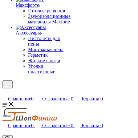
Максфорте
Готовые решения
Звукоизоляционные
материалы Maxforte
Аксессуары
Пистолеты для
пены
Монтажная пена
Герметик
Жидкие гвозди
Уголки
пластиковые
Сравнение
0
Отложенные
0
Корзина
0
Сравнение
0
Отложенные
0
Корзина
0