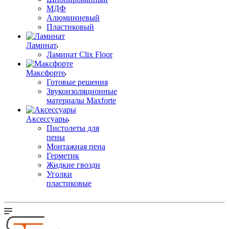
МДФ
Алюминиевый
Пластиковый
Ламинат
Ламинат Clix Floor
Максфорте
Готовые решения
Звукоизоляционные
материалы Maxforte
Аксессуары
Пистолеты для
пены
Монтажная пена
Герметик
Жидкие гвозди
Уголки
пластиковые