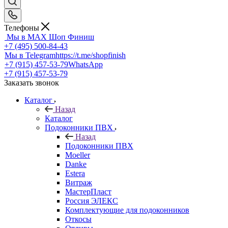
Телефоны
Мы в MAX
Шоп Финиш
+7 (495) 500-84-43
Мы в Telegram
https://t.me/shopfinish
+7 (915) 457-53-79
WhatsApp
+7 (915) 457-53-79
Заказать звонок
Каталог
Назад
Каталог
Подоконники ПВХ
Назад
Подоконники ПВХ
Moeller
Danke
Estera
Витраж
МастерПласт
Россия ЭЛЕКС
Комплектующие для подоконников
Откосы