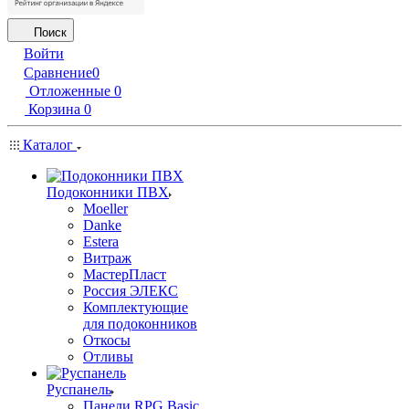
Поиск
Войти
Сравнение
0
Отложенные
0
Корзина
0
Каталог
Подоконники ПВХ
Moeller
Danke
Estera
Витраж
МастерПласт
Россия ЭЛЕКС
Комплектующие
для подоконников
Откосы
Отливы
Руспанель
Панели RPG Basic