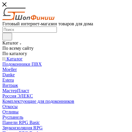
Готовый интернет-магазин товаров для дома
Каталог
По всему сайту
По каталогу
Каталог
Подоконники ПВХ
Moeller
Danke
Estera
Витраж
МастерПласт
Россия ЭЛЕКС
Комплектующие для подоконников
Откосы
Отливы
Руспанель
Панели RPG Basic
Звукоизоляция RPG