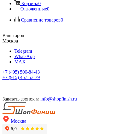
Корзина
0
Отложенные
0
Сравнение товаров
0
Ваш город
Москва
Telegram
WhatsApp
MAX
+7 (495) 500-84-43
+7 (915) 457-53-79
Заказать звонок
info@shopfinish.ru
Москва