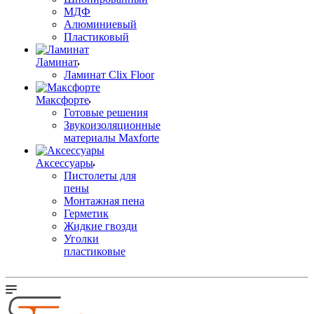
МДФ
Алюминиевый
Пластиковый
Ламинат
Ламинат Clix Floor
Максфорте
Готовые решения
Звукоизоляционные
материалы Maxforte
Аксессуары
Пистолеты для
пены
Монтажная пена
Герметик
Жидкие гвозди
Уголки
пластиковые