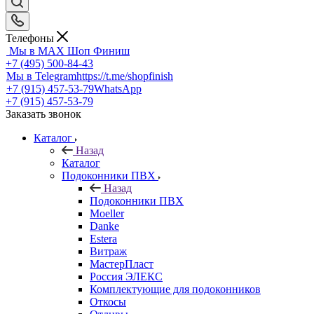
Телефоны
Мы в MAX
Шоп Финиш
+7 (495) 500-84-43
Мы в Telegram
https://t.me/shopfinish
+7 (915) 457-53-79
WhatsApp
+7 (915) 457-53-79
Заказать звонок
Каталог
Назад
Каталог
Подоконники ПВХ
Назад
Подоконники ПВХ
Moeller
Danke
Estera
Витраж
МастерПласт
Россия ЭЛЕКС
Комплектующие для подоконников
Откосы