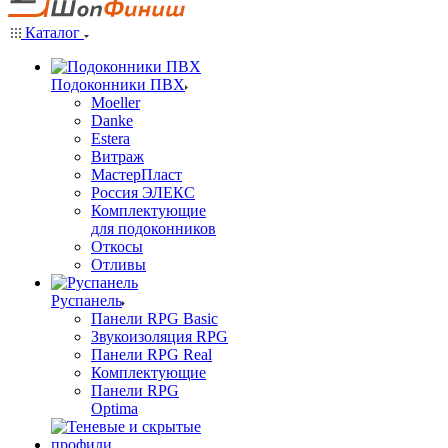
Каталог
Подоконники ПВХ
Moeller
Danke
Estera
Витраж
МастерПласт
Россия ЭЛЕКС
Комплектующие
для подоконников
Откосы
Отливы
Руспанель
Панели RPG Basic
Звукоизоляция RPG
Панели RPG Real
Комплектующие
Панели RPG
Optima