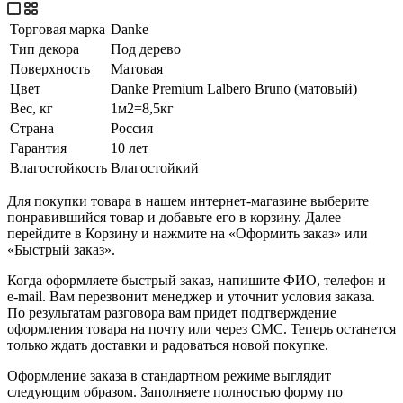
Торговая марка
Danke
Тип декора
Под дерево
Поверхность
Матовая
Цвет
Danke Premium Lalbero Bruno (матовый)
Вес, кг
1м2=8,5кг
Страна
Россия
Гарантия
10 лет
Влагостойкость
Влагостойкий
Для покупки товара в нашем интернет-магазине выберите
понравившийся товар и добавьте его в корзину. Далее
перейдите в Корзину и нажмите на «Оформить заказ» или
«Быстрый заказ».
Когда оформляете быстрый заказ, напишите ФИО, телефон и
e-mail. Вам перезвонит менеджер и уточнит условия заказа.
По результатам разговора вам придет подтверждение
оформления товара на почту или через СМС. Теперь останется
только ждать доставки и радоваться новой покупке.
Оформление заказа в стандартном режиме выглядит
следующим образом. Заполняете полностью форму по