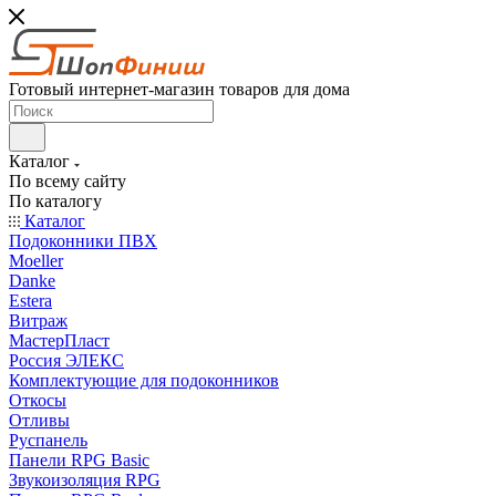
Готовый интернет-магазин товаров для дома
Каталог
По всему сайту
По каталогу
Каталог
Подоконники ПВХ
Moeller
Danke
Estera
Витраж
МастерПласт
Россия ЭЛЕКС
Комплектующие для подоконников
Откосы
Отливы
Руспанель
Панели RPG Basic
Звукоизоляция RPG