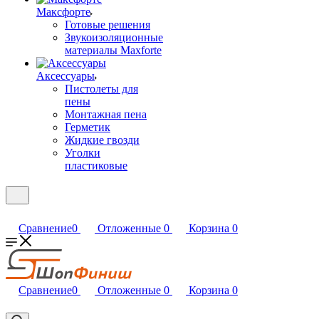
Максфорте
Готовые решения
Звукоизоляционные
материалы Maxforte
Аксессуары
Пистолеты для
пены
Монтажная пена
Герметик
Жидкие гвозди
Уголки
пластиковые
Сравнение
0
Отложенные
0
Корзина
0
Сравнение
0
Отложенные
0
Корзина
0