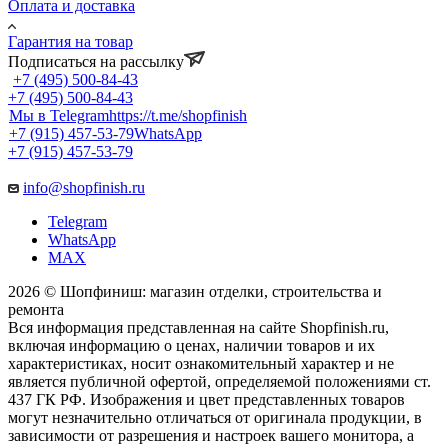
Оплата и доставка
Гарантия на товар
Подписаться на рассылку
+7 (495) 500-84-43
+7 (495) 500-84-43
Мы в Telegram
https://t.me/shopfinish
+7 (915) 457-53-79
WhatsApp
+7 (915) 457-53-79
info@shopfinish.ru
Telegram
WhatsApp
MAX
2026 © Шопфиниш: магазин отделки, строительства и
ремонта
Вся информация представленная на сайте Shopfinish.ru,
включая информацию о ценах, наличии товаров и их
характеристиках, носит ознакомительный характер и не
является публичной офертой, определяемой положениями ст.
437 ГК РФ. Изображения и цвет представленных товаров
могут незначительно отличаться от оригинала продукции, в
зависимости от разрешения и настроек вашего монитора, а