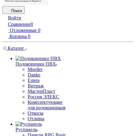
Поиск
Войти
Сравнение
0
Отложенные
0
Корзина
0
Каталог
Подоконники ПВХ
Moeller
Danke
Estera
Витраж
МастерПласт
Россия ЭЛЕКС
Комплектующие
для подоконников
Откосы
Отливы
Руспанель
Панели RPG Basic