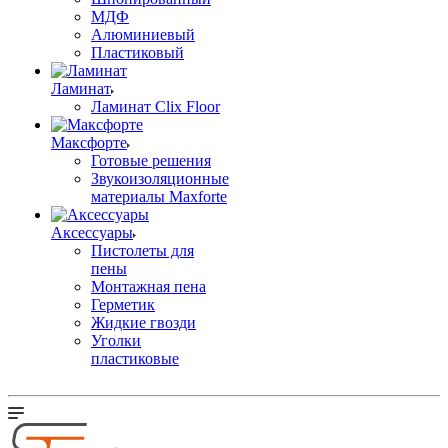
МДФ
Алюминиевый
Пластиковый
Ламинат
Ламинат Clix Floor
Максфорте
Готовые решения
Звукоизоляционные
материалы Maxforte
Аксессуары
Пистолеты для
пены
Монтажная пена
Герметик
Жидкие гвозди
Уголки
пластиковые