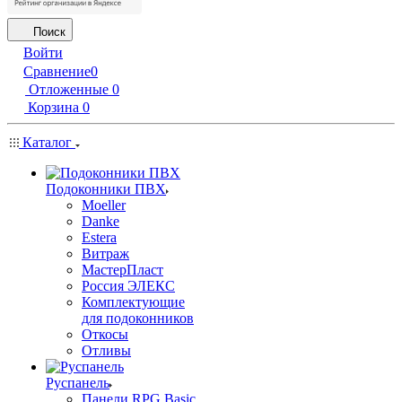
Поиск
Войти
Сравнение
0
Отложенные
0
Корзина
0
Каталог
Подоконники ПВХ
Moeller
Danke
Estera
Витраж
МастерПласт
Россия ЭЛЕКС
Комплектующие
для подоконников
Откосы
Отливы
Руспанель
Панели RPG Basic