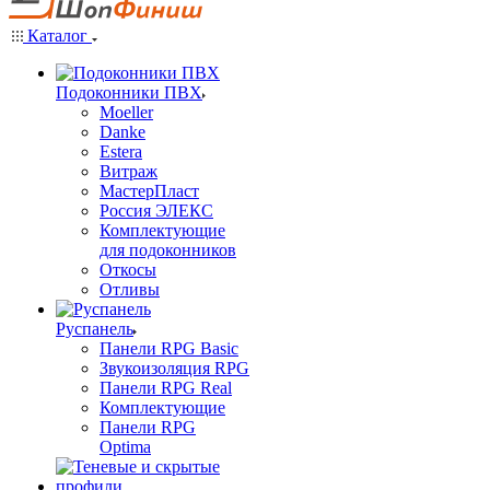
Каталог
Подоконники ПВХ
Moeller
Danke
Estera
Витраж
МастерПласт
Россия ЭЛЕКС
Комплектующие
для подоконников
Откосы
Отливы
Руспанель
Панели RPG Basic
Звукоизоляция RPG
Панели RPG Real
Комплектующие
Панели RPG
Optima