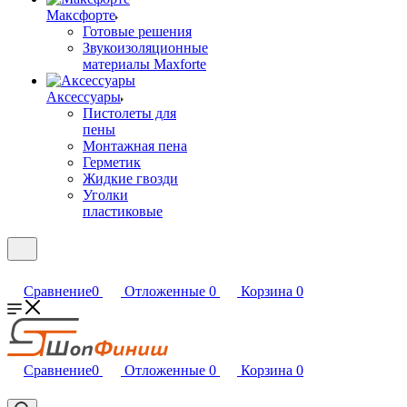
Максфорте
Готовые решения
Звукоизоляционные
материалы Maxforte
Аксессуары
Пистолеты для
пены
Монтажная пена
Герметик
Жидкие гвозди
Уголки
пластиковые
Сравнение
0
Отложенные
0
Корзина
0
Сравнение
0
Отложенные
0
Корзина
0