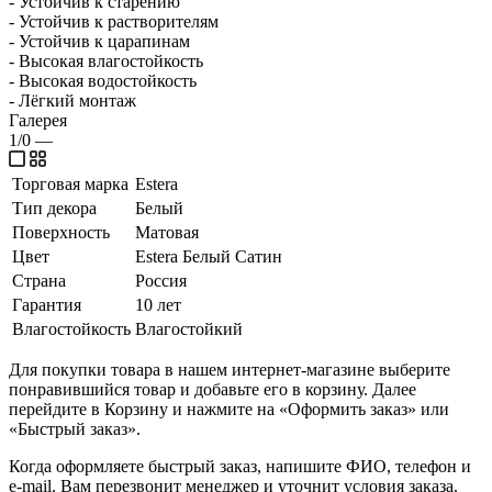
- Устойчив к старению
- Устойчив к растворителям
- Устойчив к царапинам
- Высокая влагостойкость
- Высокая водостойкость
- Лёгкий монтаж
Галерея
1/0
—
Торговая марка
Estera
Тип декора
Белый
Поверхность
Матовая
Цвет
Estera Белый Сатин
Страна
Россия
Гарантия
10 лет
Влагостойкость
Влагостойкий
Для покупки товара в нашем интернет-магазине выберите
понравившийся товар и добавьте его в корзину. Далее
перейдите в Корзину и нажмите на «Оформить заказ» или
«Быстрый заказ».
Когда оформляете быстрый заказ, напишите ФИО, телефон и
e-mail. Вам перезвонит менеджер и уточнит условия заказа.