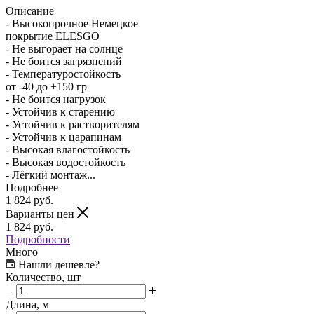
Описание
- Высокопрочное Немецкое
покрытие ELESGO
- Не выгорает на солнце
- Не боится загрязнений
- Температуростойкость
от -40 до +150 гр
- Не боится нагрузок
- Устойчив к старению
- Устойчив к растворителям
- Устойчив к царапинам
- Высокая влагостойкость
- Высокая водостойкость
- Лёгкий монтаж...
Подробнее
1 824
руб.
Варианты цен
1 824
руб.
Подробности
Много
Нашли дешевле?
Количество, шт
Длина, м