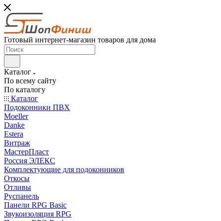
Готовый интернет-магазин товаров для дома
Каталог
По всему сайту
По каталогу
Каталог
Подоконники ПВХ
Moeller
Danke
Estera
Витраж
МастерПласт
Россия ЭЛЕКС
Комплектующие для подоконников
Откосы
Отливы
Руспанель
Панели RPG Basic
Звукоизоляция RPG