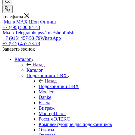
Телефоны
Мы в MAX
Шоп Финиш
+7 (495) 500-84-43
Мы в Telegram
https://t.me/shopfinish
+7 (915) 457-53-79
WhatsApp
+7 (915) 457-53-79
Заказать звонок
Каталог
Назад
Каталог
Подоконники ПВХ
Назад
Подоконники ПВХ
Moeller
Danke
Estera
Витраж
МастерПласт
Россия ЭЛЕКС
Комплектующие для подоконников
Откосы