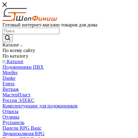
Готовый интернет-магазин товаров для дома
Каталог
По всему сайту
По каталогу
Каталог
Подоконники ПВХ
Moeller
Danke
Estera
Витраж
МастерПласт
Россия ЭЛЕКС
Комплектующие для подоконников
Откосы
Отливы
Руспанель
Панели RPG Basic
Звукоизоляция RPG