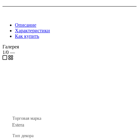
Описание
Характеристики
Как купить
Галерея
1/0
—
Торговая марка
Estera
Тип декора