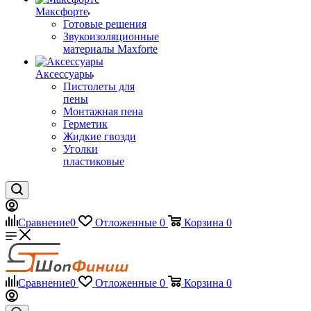
Максфорте
Готовые решения
Звукоизоляционные
материалы Maxforte
Аксессуары
Пистолеты для
пены
Монтажная пена
Герметик
Жидкие гвозди
Уголки
пластиковые
Сравнение
0
Отложенные
0
Корзина
0
Сравнение
0
Отложенные
0
Корзина
0