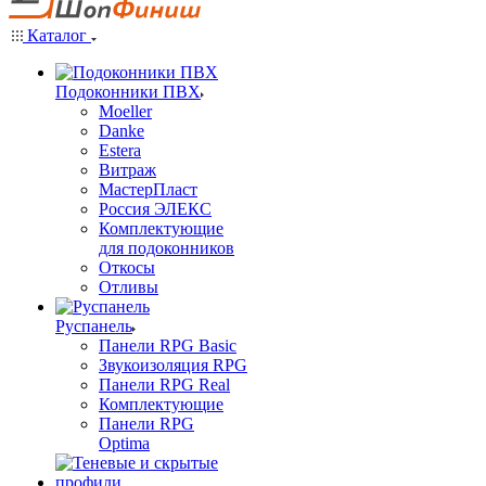
Каталог
Подоконники ПВХ
Moeller
Danke
Estera
Витраж
МастерПласт
Россия ЭЛЕКС
Комплектующие
для подоконников
Откосы
Отливы
Руспанель
Панели RPG Basic
Звукоизоляция RPG
Панели RPG Real
Комплектующие
Панели RPG
Optima