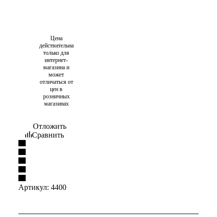
Цена
действительна
только для
интернет-
магазина и
может
отличаться от
цен в
розничных
магазинах
Отложить
Сравнить
Артикул:
4400