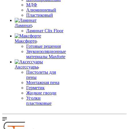
МДФ
Алюминиевый
Пластиковый
Ламинат
Ламинат Clix Floor
Максфорте
Готовые решения
Звукоизоляционные
материалы Maxforte
Аксессуары
Пистолеты для
пены
Монтажная пена
Герметик
Жидкие гвозди
Уголки
пластиковые