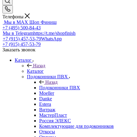
Телефоны
Мы в MAX
Шоп Финиш
+7 (495) 500-84-43
Мы в Telegram
https://t.me/shopfinish
+7 (915) 457-53-79
WhatsApp
+7 (915) 457-53-79
Заказать звонок
Каталог
Назад
Каталог
Подоконники ПВХ
Назад
Подоконники ПВХ
Moeller
Danke
Estera
Витраж
МастерПласт
Россия ЭЛЕКС
Комплектующие для подоконников
Откосы