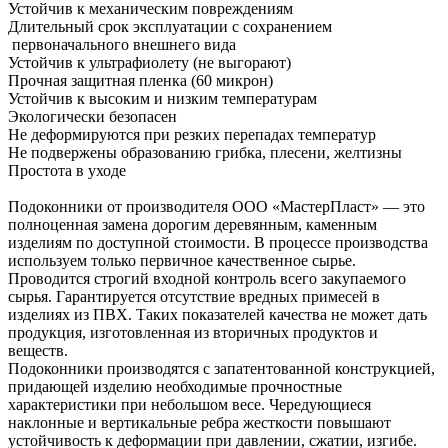
Устойчив к механическим повреждениям
Длительный срок эксплуатации с сохранением
первоначального внешнего вида
Устойчив к ультрафиолету (не выгорают)
Прочная защитная пленка (60 микрон)
Устойчив к высоким и низким температурам
Экологически безопасен
Не деформируются при резких перепадах температур
Не подвержены образованию грибка, плесени, желтизны
Простота в уходе
Подоконники от производителя ООО «МастерПласт» — это
полноценная замена дорогим деревянным, каменным
изделиям по доступной стоимости. В процессе производства
используем только первичное качественное сырье.
Проводится строгий входной контроль всего закупаемого
сырья. Гарантируется отсутствие вредных примесей в
изделиях из ПВХ. Таких показателей качества не может дать
продукция, изготовленная из вторичных продуктов и
веществ.
Подоконники производятся с запатентованной конструкцией,
придающей изделию необходимые прочностные
характеристики при небольшом весе. Чередующиеся
наклонные и вертикальные ребра жесткости повышают
устойчивость к деформации при давлении, сжатии, изгибе.