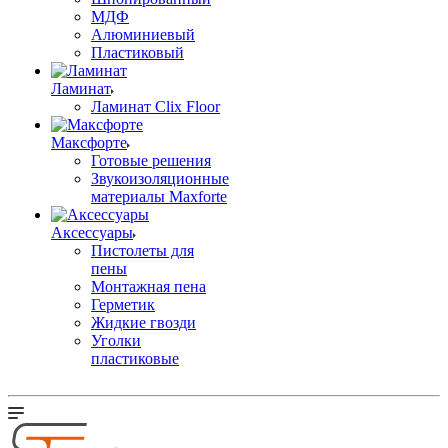
МДФ
Алюминиевый
Пластиковый
Ламинат
Ламинат Clix Floor
Максфорте
Готовые решения
Звукоизоляционные
материалы Maxforte
Аксессуары
Пистолеты для
пены
Монтажная пена
Герметик
Жидкие гвозди
Уголки
пластиковые