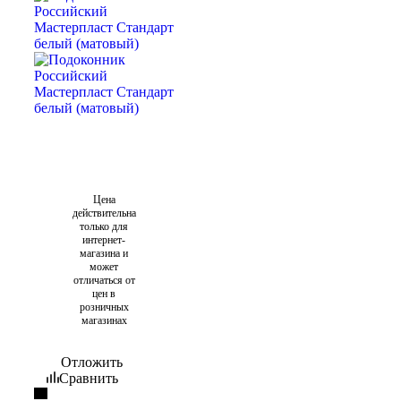
Цена
действительна
только для
интернет-
магазина и
может
отличаться от
цен в
розничных
магазинах
Отложить
Сравнить