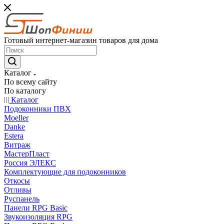
Готовый интернет-магазин товаров для дома
Каталог
По всему сайту
По каталогу
Каталог
Подоконники ПВХ
Moeller
Danke
Estera
Витраж
МастерПласт
Россия ЭЛЕКС
Комплектующие для подоконников
Откосы
Отливы
Руспанель
Панели RPG Basic
Звукоизоляция RPG