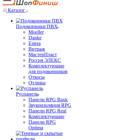
Каталог
Подоконники ПВХ
Moeller
Danke
Estera
Витраж
МастерПласт
Россия ЭЛЕКС
Комплектующие
для подоконников
Откосы
Отливы
Руспанель
Панели RPG Basic
Звукоизоляция RPG
Панели RPG Real
Комплектующие
Панели RPG
Optima