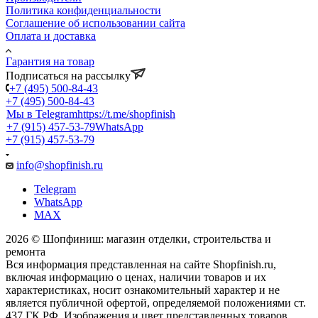
Политика конфиденциальности
Соглашение об использовании сайта
Оплата и доставка
Гарантия на товар
Подписаться на рассылку
+7 (495) 500-84-43
+7 (495) 500-84-43
Мы в Telegram
https://t.me/shopfinish
+7 (915) 457-53-79
WhatsApp
+7 (915) 457-53-79
info@shopfinish.ru
Telegram
WhatsApp
MAX
2026 © Шопфиниш: магазин отделки, строительства и
ремонта
Вся информация представленная на сайте Shopfinish.ru,
включая информацию о ценах, наличии товаров и их
характеристиках, носит ознакомительный характер и не
является публичной офертой, определяемой положениями ст.
437 ГК РФ. Изображения и цвет представленных товаров