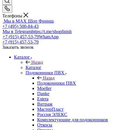
Телефоны
Мы в MAX
Шоп Финиш
+7 (495) 500-84-43
Мы в Telegram
https://t.me/shopfinish
+7 (915) 457-53-79
WhatsApp
+7 (915) 457-53-79
Заказать звонок
Каталог
Назад
Каталог
Подоконники ПВХ
Назад
Подоконники ПВХ
Moeller
Danke
Estera
Витраж
МастерПласт
Россия ЭЛЕКС
Комплектующие для подоконников
Откосы