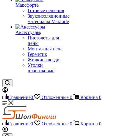
Максфорте
Готовые решения
Звукоизоляционные
материалы Maxforte
Аксессуары
Пистолеты для
пены
Монтажная пена
Герметик
Жидкие гвозди
Уголки
пластиковые
Сравнение
0
Отложенные
0
Корзина
0
Сравнение
0
Отложенные
0
Корзина
0