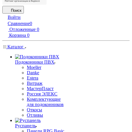
Поиск
Войти
Сравнение
0
Отложенные
0
Корзина
0
Каталог
Подоконники ПВХ
Moeller
Danke
Estera
Витраж
МастерПласт
Россия ЭЛЕКС
Комплектующие
для подоконников
Откосы
Отливы
Руспанель
Панели RPG Basic