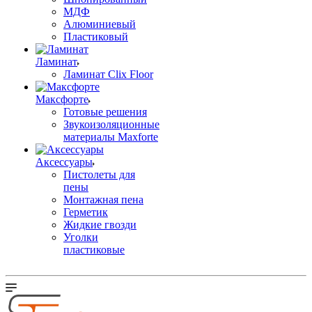
МДФ
Алюминиевый
Пластиковый
Ламинат
Ламинат Clix Floor
Максфорте
Готовые решения
Звукоизоляционные
материалы Maxforte
Аксессуары
Пистолеты для
пены
Монтажная пена
Герметик
Жидкие гвозди
Уголки
пластиковые