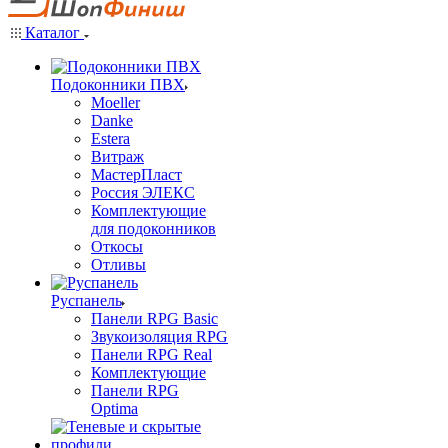
Каталог
Подоконники ПВХ
Moeller
Danke
Estera
Витраж
МастерПласт
Россия ЭЛЕКС
Комплектующие
для подоконников
Откосы
Отливы
Руспанель
Панели RPG Basic
Звукоизоляция RPG
Панели RPG Real
Комплектующие
Панели RPG
Optima