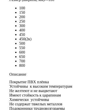
100
150
200
250
300
400
450
450(2к)
500
550
600
650
700
800
Описание
Покрытие ПВХ плёнка
Устойчивы к высоким температурам
Не желтеют и не выцветают
Имеют стойкость к царапинам
Химически устойчивы
Не содержат тяжелых металлов
Подоконники трудновозгораемы