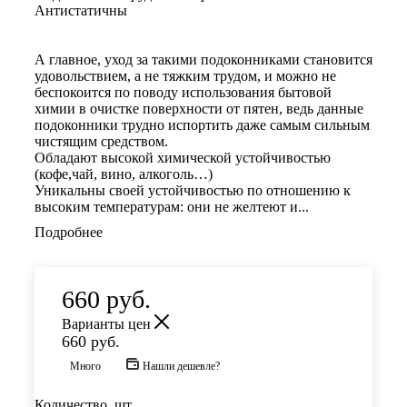
Антистатичны
А главное, уход за такими подоконниками становится
удовольствием, а не тяжким трудом, и можно не
беспокоится по поводу использования бытовой
химии в очистке поверхности от пятен, ведь данные
подоконники трудно испортить даже самым сильным
чистящим средством.
Обладают высокой химической устойчивостью
(кофе,чай, вино, алкоголь…)
Уникальны своей устойчивостью по отношению к
высоким температурам: они не желтеют и...
Подробнее
660
руб.
Варианты цен
660
руб.
Много
Нашли дешевле?
Количество, шт