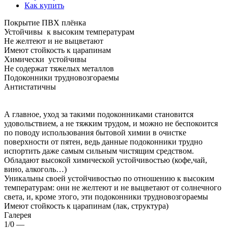
Как купить
Покрытие ПВХ плёнка
Устойчивы к высоким температурам
Не желтеют и не выцветают
Имеют стойкость к царапинам
Химически устойчивы
Не содержат тяжелых металлов
Подоконники трудновозгораемы
Антистатичны
А главное, уход за такими подоконниками становится
удовольствием, а не тяжким трудом, и можно не беспокоится
по поводу использования бытовой химии в очистке
поверхности от пятен, ведь данные подоконники трудно
испортить даже самым сильным чистящим средством.
Обладают высокой химической устойчивостью (кофе,чай,
вино, алкоголь…)
Уникальны своей устойчивостью по отношению к высоким
температурам: они не желтеют и не выцветают от солнечного
света, и, кроме этого, эти подоконники трудновозгораемы
Имеют стойкость к царапинам (лак, структура)
Галерея
1/0
—