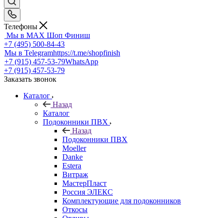
Телефоны
Мы в MAX
Шоп Финиш
+7 (495) 500-84-43
Мы в Telegram
https://t.me/shopfinish
+7 (915) 457-53-79
WhatsApp
+7 (915) 457-53-79
Заказать звонок
Каталог
Назад
Каталог
Подоконники ПВХ
Назад
Подоконники ПВХ
Moeller
Danke
Estera
Витраж
МастерПласт
Россия ЭЛЕКС
Комплектующие для подоконников
Откосы