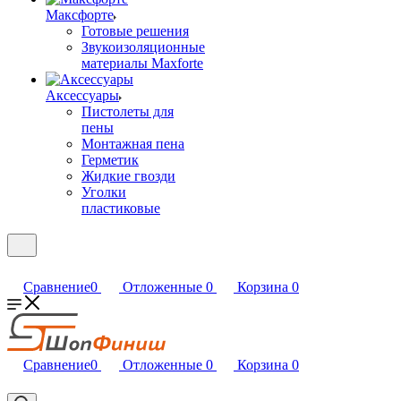
Максфорте
Готовые решения
Звукоизоляционные
материалы Maxforte
Аксессуары
Пистолеты для
пены
Монтажная пена
Герметик
Жидкие гвозди
Уголки
пластиковые
Сравнение
0
Отложенные
0
Корзина
0
Сравнение
0
Отложенные
0
Корзина
0