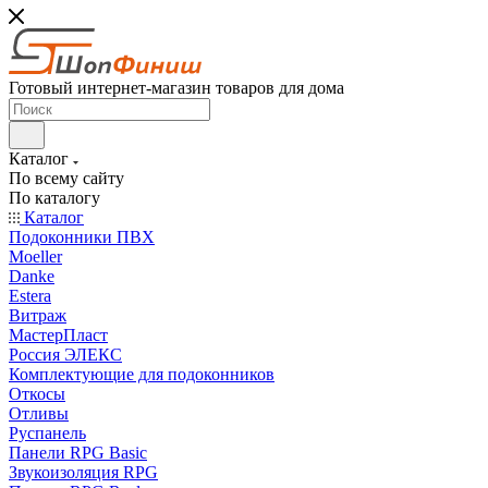
Готовый интернет-магазин товаров для дома
Каталог
По всему сайту
По каталогу
Каталог
Подоконники ПВХ
Moeller
Danke
Estera
Витраж
МастерПласт
Россия ЭЛЕКС
Комплектующие для подоконников
Откосы
Отливы
Руспанель
Панели RPG Basic
Звукоизоляция RPG