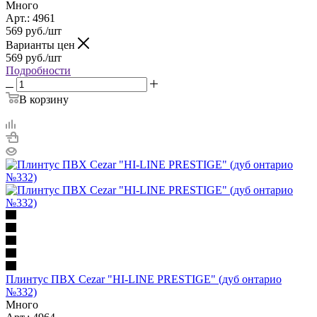
Много
Арт.: 4961
569
руб.
/шт
Варианты цен
569
руб.
/шт
Подробности
В корзину
Плинтус ПВХ Cezar "HI-LINE PRESTIGE" (дуб онтарио
№332)
Много