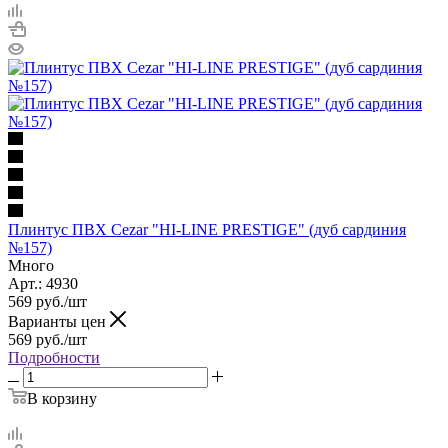
Плинтус ПВХ Cezar "HI-LINE PRESTIGE" (дуб сардиния
№157)
Много
Арт.: 4930
569
руб.
/шт
Варианты цен
569
руб.
/шт
Подробности
В корзину