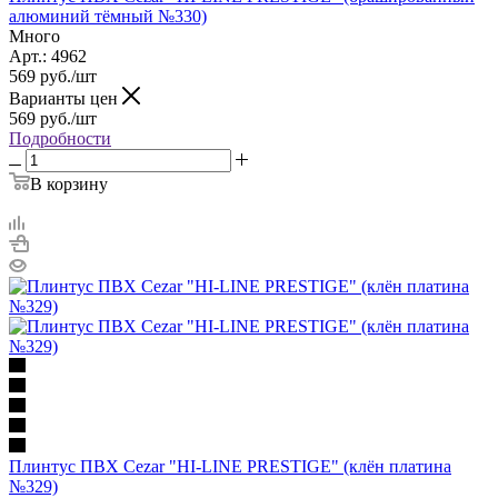
алюминий тёмный №330)
Много
Арт.: 4962
569
руб.
/шт
Варианты цен
569
руб.
/шт
Подробности
В корзину
Плинтус ПВХ Cezar "HI-LINE PRESTIGE" (клён платина
№329)