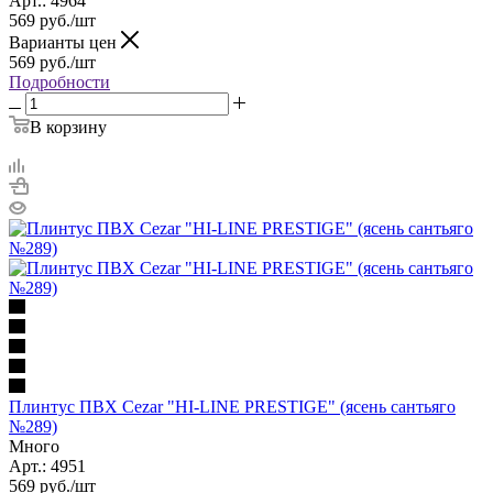
Арт.: 4964
569
руб.
/шт
Варианты цен
569
руб.
/шт
Подробности
В корзину
Плинтус ПВХ Cezar "HI-LINE PRESTIGE" (ясень сантьяго
№289)
Много
Арт.: 4951
569
руб.
/шт