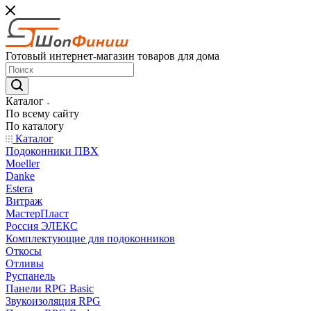
Готовый интернет-магазин товаров для дома
Каталог
По всему сайту
По каталогу
Каталог
Подоконники ПВХ
Moeller
Danke
Estera
Витраж
МастерПласт
Россия ЭЛЕКС
Комплектующие для подоконников
Откосы
Отливы
Руспанель
Панели RPG Basic
Звукоизоляция RPG