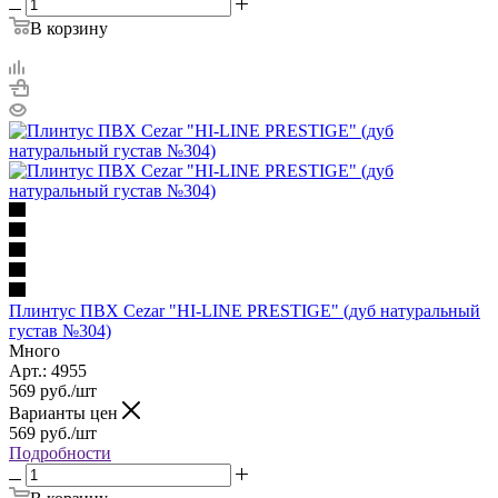
В корзину
Плинтус ПВХ Cezar "HI-LINE PRESTIGE" (дуб натуральный
густав №304)
Много
Арт.: 4955
569
руб.
/шт
Варианты цен
569
руб.
/шт
Подробности