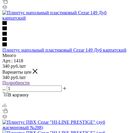
Плинтус напольный пластиковый Cezar 149 Дуб карпатский
Много
Арт.: 1418
340
руб.
/шт
Варианты цен
340
руб.
/шт
Подробности
В корзину