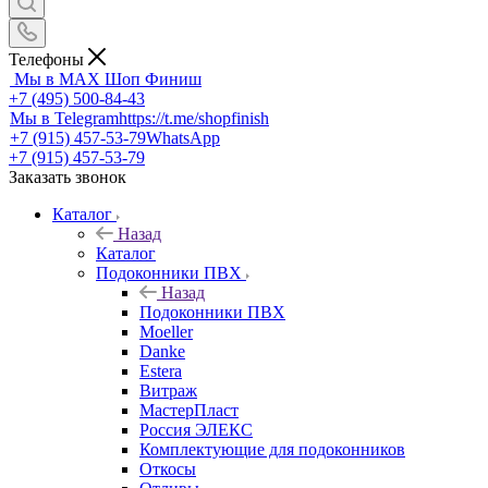
Телефоны
Мы в MAX
Шоп Финиш
+7 (495) 500-84-43
Мы в Telegram
https://t.me/shopfinish
+7 (915) 457-53-79
WhatsApp
+7 (915) 457-53-79
Заказать звонок
Каталог
Назад
Каталог
Подоконники ПВХ
Назад
Подоконники ПВХ
Moeller
Danke
Estera
Витраж
МастерПласт
Россия ЭЛЕКС
Комплектующие для подоконников
Откосы