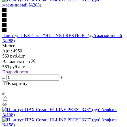
Плинтус ПВХ Cezar "HI-LINE PRESTIGE" (дуб жасминовый
№288)
Много
Арт.: 4950
569
руб.
/шт
Варианты цен
569
руб.
/шт
Подробности
В корзину