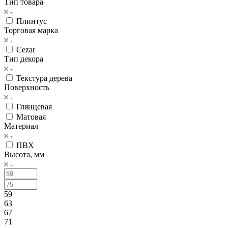
Тип товара
Плинтус
Торговая марка
Cezar
Тип декора
Текстура дерева
Поверхность
Глянцевая
Матовая
Материал
ПВХ
Высота, мм
59
63
67
71