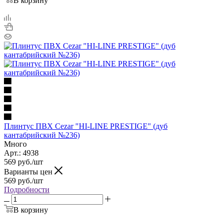
В корзину
Плинтус ПВХ Cezar "HI-LINE PRESTIGE" (дуб
кантабрийский №236)
Много
Арт.: 4938
569
руб.
/шт
Варианты цен
569
руб.
/шт
Подробности
В корзину