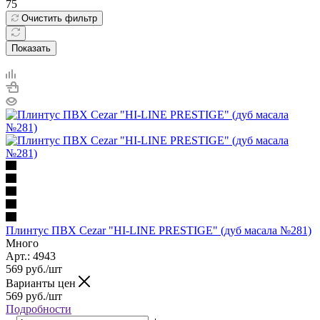
75
Очистить фильтр
Показать
Плинтус ПВХ Cezar "HI-LINE PRESTIGE" (дуб масала №281)
Много
Арт.: 4943
569
руб.
/шт
Варианты цен
569
руб.
/шт
Подробности