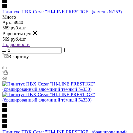
Плинтус ПВХ Cezar "HI-LINE PRESTIGE" (камень №253)
Много
Арт.: 4940
569
руб.
/шт
Варианты цен
569
руб.
/шт
Подробности
В корзину
Плинтус ПВХ Cezar "HI-LINE PRESTIGE" (брашированный