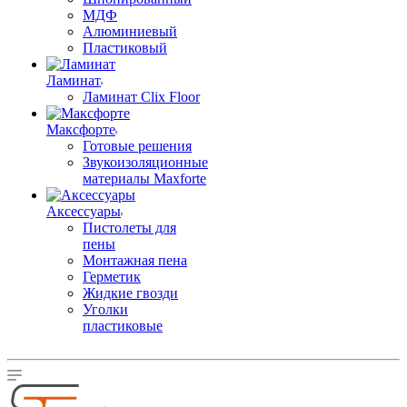
МДФ
Алюминиевый
Пластиковый
Ламинат
Ламинат Clix Floor
Максфорте
Готовые решения
Звукоизоляционные
материалы Maxforte
Аксессуары
Пистолеты для
пены
Монтажная пена
Герметик
Жидкие гвозди
Уголки
пластиковые