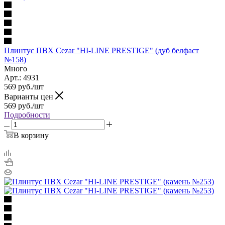
Плинтус ПВХ Cezar "HI-LINE PRESTIGE" (дуб белфаст
№158)
Много
Арт.: 4931
569
руб.
/шт
Варианты цен
569
руб.
/шт
Подробности
В корзину