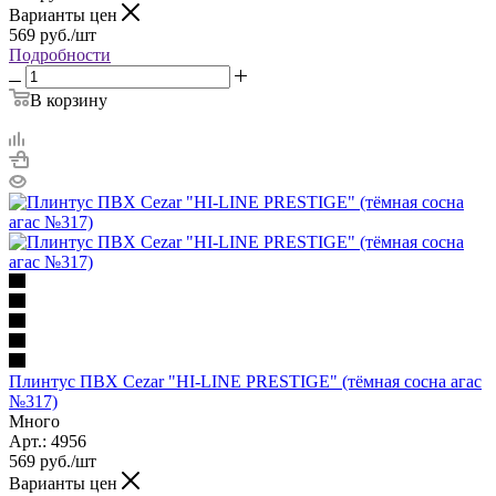
Варианты цен
569
руб.
/шт
Подробности
В корзину
Плинтус ПВХ Cezar "HI-LINE PRESTIGE" (тёмная сосна агас
№317)
Много
Арт.: 4956
569
руб.
/шт
Варианты цен