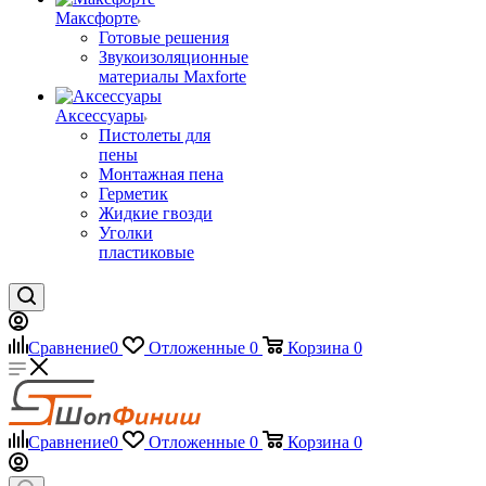
Максфорте
Готовые решения
Звукоизоляционные
материалы Maxforte
Аксессуары
Пистолеты для
пены
Монтажная пена
Герметик
Жидкие гвозди
Уголки
пластиковые
Сравнение
0
Отложенные
0
Корзина
0
Сравнение
0
Отложенные
0
Корзина
0