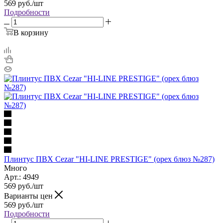
569
руб.
/шт
Подробности
В корзину
Плинтус ПВХ Cezar "HI-LINE PRESTIGE" (орех блюз №287)
Много
Арт.: 4949
569
руб.
/шт
Варианты цен
569
руб.
/шт
Подробности