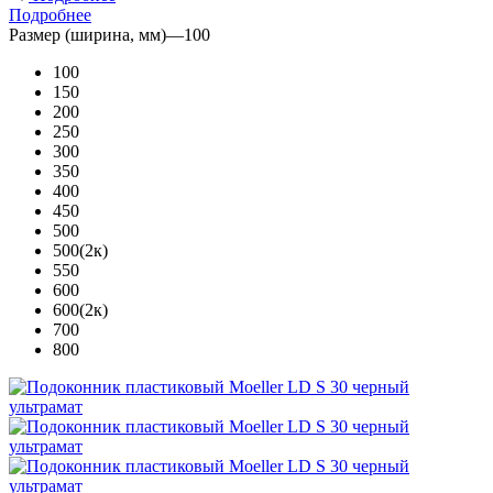
Подробнее
Размер (ширина, мм)
—
100
100
150
200
250
300
350
400
450
500
500(2к)
550
600
600(2к)
700
800