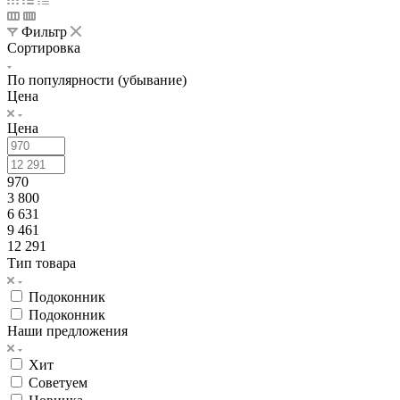
Фильтр
Сортировка
По популярности (убывание)
Цена
Цена
970
3 800
6 631
9 461
12 291
Тип товара
Подоконник
Подоконник
Наши предложения
Хит
Советуем