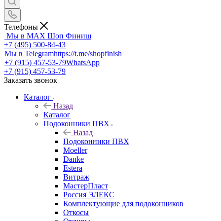
Телефоны
Мы в MAX
Шоп Финиш
+7 (495) 500-84-43
Мы в Telegram
https://t.me/shopfinish
+7 (915) 457-53-79
WhatsApp
+7 (915) 457-53-79
Заказать звонок
Каталог
Назад
Каталог
Подоконники ПВХ
Назад
Подоконники ПВХ
Moeller
Danke
Estera
Витраж
МастерПласт
Россия ЭЛЕКС
Комплектующие для подоконников
Откосы