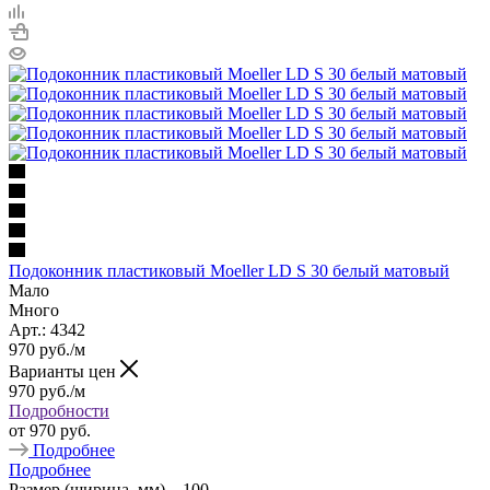
Подоконник пластиковый Moeller LD S 30 белый матовый
Мало
Много
Арт.: 4342
970
руб.
/м
Варианты цен
970
руб.
/м
Подробности
от
970 руб.
Подробнее
Подробнее
Размер (ширина, мм)
—
100