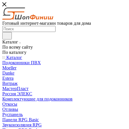
Готовый интернет-магазин товаров для дома
Каталог
По всему сайту
По каталогу
Каталог
Подоконники ПВХ
Moeller
Danke
Estera
Витраж
МастерПласт
Россия ЭЛЕКС
Комплектующие для подоконников
Откосы
Отливы
Руспанель
Панели RPG Basic
Звукоизоляция RPG