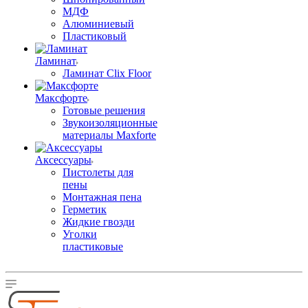
МДФ
Алюминиевый
Пластиковый
Ламинат
Ламинат Clix Floor
Максфорте
Готовые решения
Звукоизоляционные
материалы Maxforte
Аксессуары
Пистолеты для
пены
Монтажная пена
Герметик
Жидкие гвозди
Уголки
пластиковые