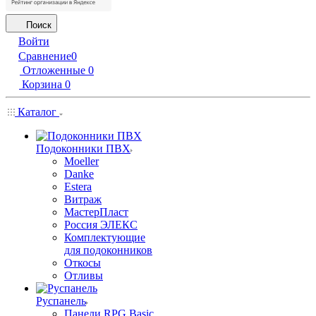
Поиск
Войти
Сравнение
0
Отложенные
0
Корзина
0
Каталог
Подоконники ПВХ
Moeller
Danke
Estera
Витраж
МастерПласт
Россия ЭЛЕКС
Комплектующие
для подоконников
Откосы
Отливы
Руспанель
Панели RPG Basic