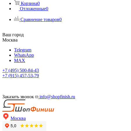
Корзина
0
Отложенные
0
Сравнение товаров
0
Ваш город
Москва
Telegram
WhatsApp
MAX
+7 (495) 500-84-43
+7 (915) 457-53-79
Заказать звонок
info@shopfinish.ru
Москва