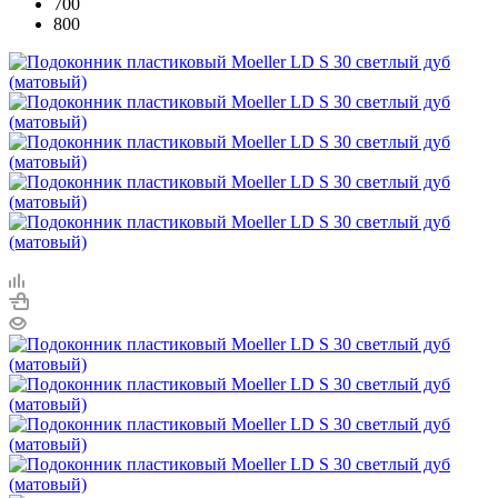
700
800