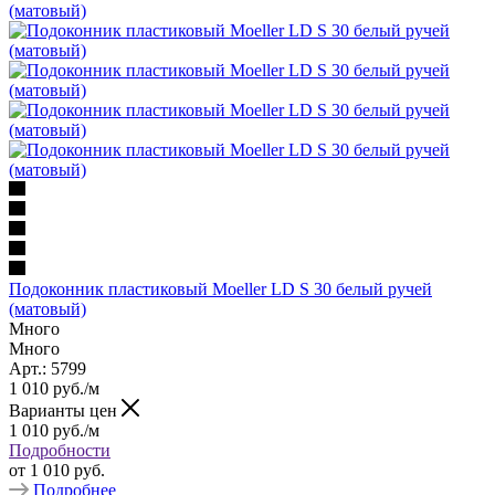
Подоконник пластиковый Moeller LD S 30 белый ручей
(матовый)
Много
Много
Арт.: 5799
1 010
руб.
/м
Варианты цен
1 010
руб.
/м
Подробности
от
1 010 руб.
Подробнее