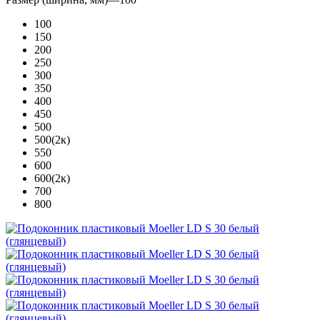
100
150
200
250
300
350
400
450
500
500(2к)
550
600
600(2к)
700
800