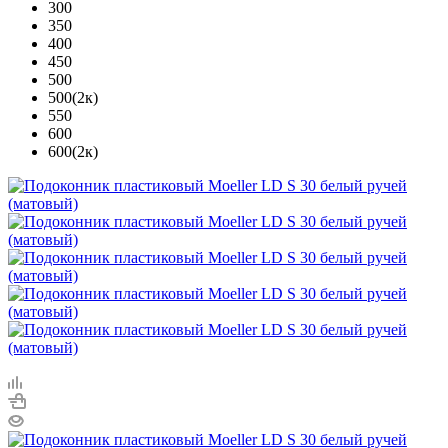
300
350
400
450
500
500(2к)
550
600
600(2к)