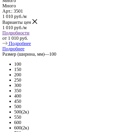
Много
Много
Арт.: 3501
1 010
руб.
/м
Варианты цен
1 010
руб.
/м
Подробности
от
1 010 руб.
Подробнее
Подробнее
Размер (ширина, мм)
—
100
100
150
200
250
300
350
400
450
500
500(2к)
550
600
600(2к)