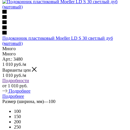
Подоконник пластиковый Moeller LD S 30 светлый дуб
(матовый)
Много
Много
Арт.: 3480
1 010
руб.
/м
Варианты цен
1 010
руб.
/м
Подробности
от
1 010 руб.
Подробнее
Подробнее
Размер (ширина, мм)
—
100
100
150
200
250