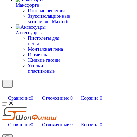
Максфорте
Готовые решения
Звукоизоляционные
материалы Maxforte
Аксессуары
Пистолеты для
пены
Монтажная пена
Герметик
Жидкие гвозди
Уголки
пластиковые
Сравнение
0
Отложенные
0
Корзина
0
Сравнение
0
Отложенные
0
Корзина
0