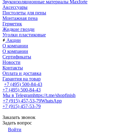
Звукоизоляционные материалы Maxforte
Аксессуары
Пистолеты для пены
Монтажная пена
Герметик
Жидкие гвозди
Уголки пластиковые
Акции
О компании
О компании
Сертификаты
Новости
Контакты
Оплата и доставка
Гарантия на товар
+7 (495) 500-84-43
+7 (495) 500-84-43
Мы в Telegram
https://t.me/shopfinish
+7 (915) 457-53-79
WhatsApp
+7 (915) 457-53-79
Заказать звонок
Задать вопрос
Войти