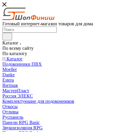
Готовый интернет-магазин товаров для дома
Каталог
По всему сайту
По каталогу
Каталог
Подоконники ПВХ
Moeller
Danke
Estera
Витраж
МастерПласт
Россия ЭЛЕКС
Комплектующие для подоконников
Откосы
Отливы
Руспанель
Панели RPG Basic
Звукоизоляция RPG