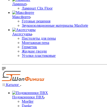
Ламинат
Ламинат Clix Floor
Максфорте
Готовые решения
Звукоизоляционные материалы Maxforte
Аксессуары
Пистолеты для пены
Монтажная пена
Герметик
Жидкие гвозди
Уголки пластиковые
Каталог
Подоконники ПВХ
Moeller
Danke