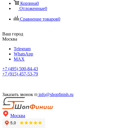
Корзина
0
Отложенные
0
Сравнение товаров
0
Ваш город
Москва
Telegram
WhatsApp
MAX
+7 (495) 500-84-43
+7 (915) 457-53-79
Заказать звонок
info@shopfinish.ru
Москва